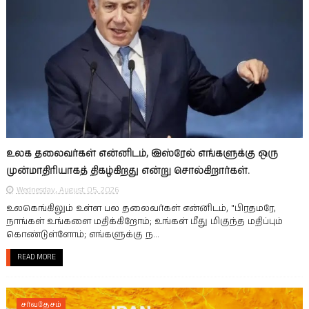
உலக தலைவர்கள் என்னிடம், இஸ்ரேல் எங்களுக்கு ஒரு
முன்மாதிரியாகத் திகழ்கிறது என்று சொல்கிறார்கள்.
Wednesday, August 05, 2026
உலகெங்கிலும் உள்ள பல தலைவர்கள் என்னிடம், "பிரதமரே,
நாங்கள் உங்களை மதிக்கிறோம்; உங்கள் மீது மிகுந்த மதிப்பும்
கொண்டுள்ளோம்; எங்களுக்கு ந...
READ MORE
சர்வதேசம்