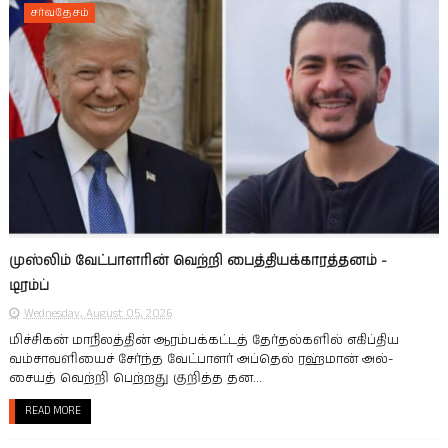
சர்வதேசம்
முஸ்லிம் வேட்பாளரின் வெற்றி பைத்தியக்காரத்தனம் -
டிரம்ப்
Wednesday, August 05, 2026
மிச்சிகன் மாநிலத்தின் ஆரம்பக்கட்டத் தேர்தல்களில் எகிப்திய
வம்சாவளியைச் சேர்ந்த வேட்பாளர் அப்தெல் ரஹ்மான் அல்-
சையத் வெற்றி பெற்றது குறித்த தன...
READ MORE