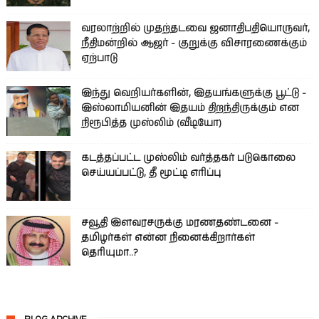
வரலாற்றில் முதற்தடவை ஜனாதிபதியொருவர்,
நீதிமன்றில் ஆஜர் - குறுக்கு விசாரணைக்கும்
ஏற்பாடு
இந்து வெறியர்களின், இதயங்களுக்கு பூட்டு -
இஸ்லாமியனின் இதயம் திறந்திருக்கும் என
நிரூபித்த முஸ்லிம் (வீடியோ)
கடத்தப்பட்ட முஸ்லிம் வர்த்தகர் படுகொலை
செய்யப்பட்டு, தீ மூட்டி எரிப்பு
சவூதி இளவரசருக்கு மரணதண்டனை -
தமிழர்கள் என்ன நினைக்கிறார்கள்
தெரியுமா..?