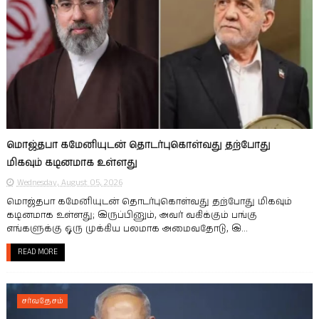
மொஜ்தபா கமேனியுடன் தொடர்புகொள்வது தற்போது
மிகவும் கடினமாக உள்ளது
Wednesday, August 05, 2026
மொஜ்தபா கமேனியுடன் தொடர்புகொள்வது தற்போது மிகவும்
கடினமாக உள்ளது; இருப்பினும், அவர் வகிக்கும் பங்கு
எங்களுக்கு ஒரு முக்கிய பலமாக அமைவதோடு, இ...
READ MORE
சர்வதேசம்