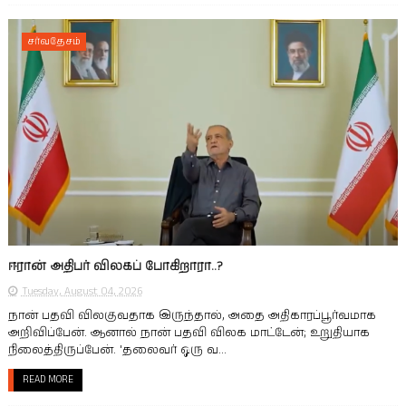
சர்வதேசம்
ஈரான் அதிபர் விலகப் போகிறாரா..?
Tuesday, August 04, 2026
நான் பதவி விலகுவதாக இருந்தால், அதை அதிகாரப்பூர்வமாக
அறிவிப்பேன். ஆனால் நான் பதவி விலக மாட்டேன்; உறுதியாக
நிலைத்திருப்பேன். 'தலைவர் ஒரு வ...
READ MORE