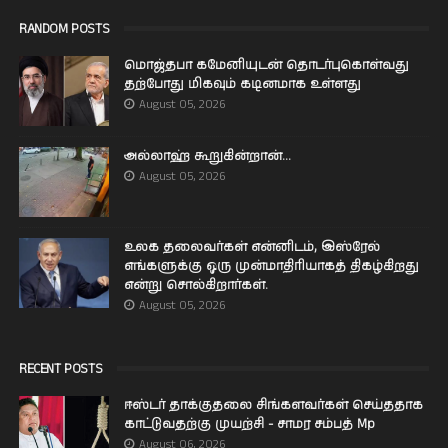
RANDOM POSTS
மொஜ்தபா கமேனியுடன் தொடர்புகொள்வது
தற்போது மிகவும் கடினமாக உள்ளது
August 05, 2026
அல்லாஹ் கூறுகின்றான்...
August 05, 2026
உலக தலைவர்கள் என்னிடம், இஸ்ரேல்
எங்களுக்கு ஒரு முன்மாதிரியாகத் திகழ்கிறது
என்று சொல்கிறார்கள்.
August 05, 2026
RECENT POSTS
ஈஸ்டர் தாக்குதலை சிங்களவர்கள் செய்ததாக
காட்டுவதற்கு முயற்சி - சாமர சம்பத் Mp
August 06, 2026