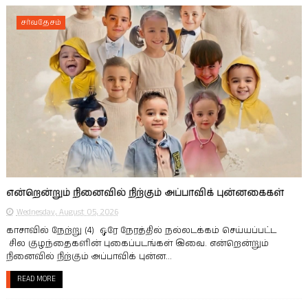
சர்வதேசம்
என்றென்றும் நினைவில் நிற்கும் அப்பாவிக் புன்னகைகள்
Wednesday, August 05, 2026
காசாவில் நேற்று (4) ஒரே நேரத்தில் நல்லடக்கம் செய்யப்பட்ட
சில குழந்தைகளின் புகைப்படங்கள் இவை. என்றென்றும்
நினைவில் நிற்கும் அப்பாவிக் புன்ன...
READ MORE