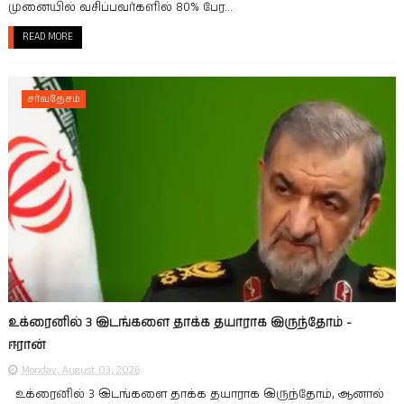
முனையில் வசிப்பவர்களில் 80% பேர...
READ MORE
சர்வதேசம்
உக்ரைனில் 3 இடங்களை தாக்க தயாராக இருந்தோம் -
ஈரான்
Monday, August 03, 2026
உக்ரைனில் 3 இடங்களை தாக்க தயாராக இருந்தோம், ஆனால்