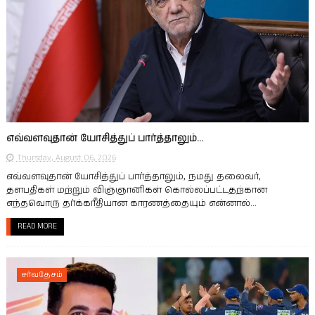
எவ்வளவுதான் யோசித்துப் பார்த்தாலும்...
Thursday, August 06, 2026
எவ்வளவுதான் யோசித்துப் பார்த்தாலும், நமது தலைவர்,
தளபதிகள் மற்றும் விஞ்ஞானிகள் கொல்லப்பட்டதற்கான
எந்தவொரு தர்க்கரீதியான காரணத்தையும் என்னால்...
READ MORE
சர்வதேசம்