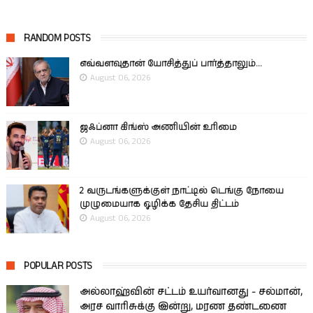
RANDOM POSTS
எவ்வளவுதான் யோசித்துப் பார்த்தாலும்...
August 06, 2026
ஜஃப்னா கிங்ஸ் அணியின் உரிமை
August 06, 2026
2 வருடங்களுக்குள் நாட்டில் டெங்கு நோயை
முழுமையாக ஒழிக்க தேசிய திட்டம்
August 06, 2026
POPULAR POSTS
அல்லாஹ்வின் சட்டம் உயர்வானது - சல்மான்,
அரச வாரிசுக்கு இன்று, மரண தண்டணை