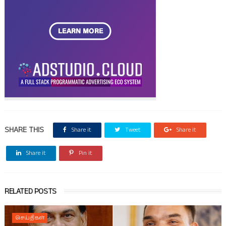
SHARE THIS
Share it
Tweet
Share it
Share it
Pin it
RELATED POSTS
செய்திகள்