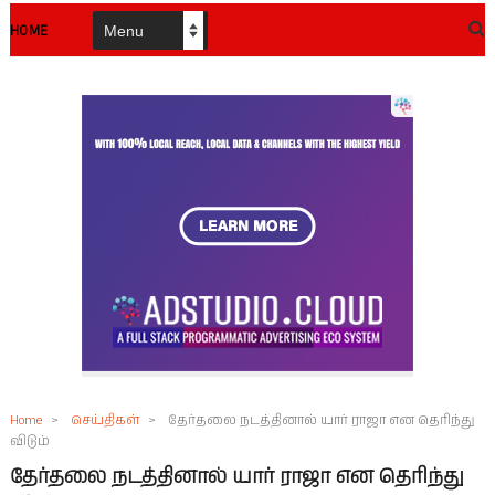
HOME
Home
>
செய்திகள்
>
தேர்தலை நடத்தினால் யார் ராஜா என தெரிந்து
விடும்
தேர்தலை நடத்தினால் யார் ராஜா என தெரிந்து