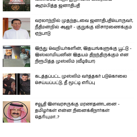
ஆரம்பித்த ஜனாதிபதி
வரலாற்றில் முதற்தடவை ஜனாதிபதியொருவர்,
நீதிமன்றில் ஆஜர் - குறுக்கு விசாரணைக்கும்
ஏற்பாடு
இந்து வெறியர்களின், இதயங்களுக்கு பூட்டு -
இஸ்லாமியனின் இதயம் திறந்திருக்கும் என
நிரூபித்த முஸ்லிம் (வீடியோ)
கடத்தப்பட்ட முஸ்லிம் வர்த்தகர் படுகொலை
செய்யப்பட்டு, தீ மூட்டி எரிப்பு
சவூதி இளவரசருக்கு மரணதண்டனை -
தமிழர்கள் என்ன நினைக்கிறார்கள்
தெரியுமா..?