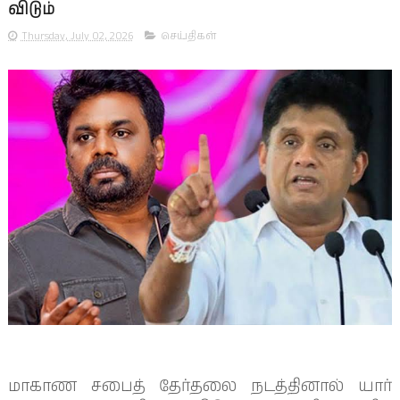
விடும்
Thursday, July 02, 2026
செய்திகள்
மாகாண சபைத் தேர்தலை நடத்தினால் யார்