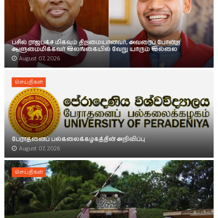
பசில் ராஜபக்ச மிகவும் திறமையானவர், அவரைப் போன்ற
ஆளுமைமிக்கவர் இலங்கையில் வேறு யாரும் இல்லை
August 07, 2026
செய்திகள்
பேராதனைப் பல்கலைக்கழகத்தின் அறிவிப்பு
August 07, 2026
செய்திகள்