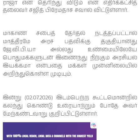
ராஜா என தெரிந்து விடும் என எதிர்க்கட்சித்
தலைவர் சஜித் பிரேமதாச சவால் விட்டுள்ளார்.
மாகாண சபைத் தேர்தல் நடத்தப்பட்டால்
மாத்திரமே அரச பதவிக்கு தகுதியானது
ஜே.வி.பி.யா அல்லது உண்மையிலேயே
பொதுமக்களுடன் இணைந்து நிற்கும் அரசியல்
இயக்கமா என்பதை மக்கள் முன்னிலையில்
அறிந்துகொள்ள முடியும்.
இன்று (02.07.2026) இடம்பெற்ற கூட்டமொன்றில்
கலந்து கொண்டு உரையாற்றும் போதே அவர்
மேற்கண்டவாறு குறிப்பிட்டுள்ளார்.