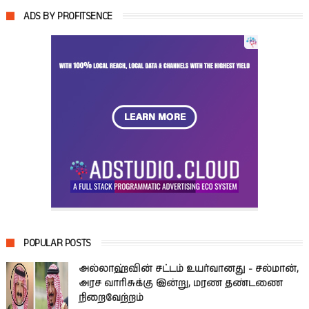
ADS BY PROFITSENCE
POPULAR POSTS
அல்லாஹ்வின் சட்டம் உயர்வானது - சல்மான்,
அரச வாரிசுக்கு இன்று, மரண தண்டணை
நிறைவேற்றம்