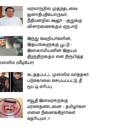
வரலாற்றில் முதற்தடவை
ஜனாதிபதியொருவர்,
நீதிமன்றில் ஆஜர் - குறுக்கு
விசாரணைக்கும் ஏற்பாடு
இந்து வெறியர்களின்,
இதயங்களுக்கு பூட்டு -
இஸ்லாமியனின் இதயம்
திறந்திருக்கும் என நிரூபித்த
ுஸ்லிம் (வீடியோ)
கடத்தப்பட்ட முஸ்லிம் வர்த்தகர்
படுகொலை செய்யப்பட்டு, தீ
மூட்டி எரிப்பு
சவூதி இளவரசருக்கு
மரணதண்டனை - தமிழர்கள்
என்ன நினைக்கிறார்கள்
தெரியுமா..?