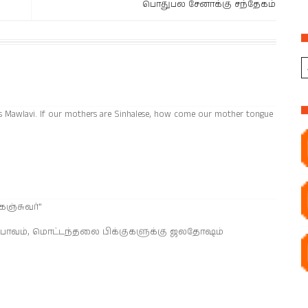
பொதுபல சேனாக்கு சந்தேகம்
 Niyas Mawlavi. If our mothers are Sinhalese, how come our mother tongue
ெஞ்சுவர்"
,பாவம், மொட்டந்தலை பிக்குகளுக்கு ஜலதோஷம்