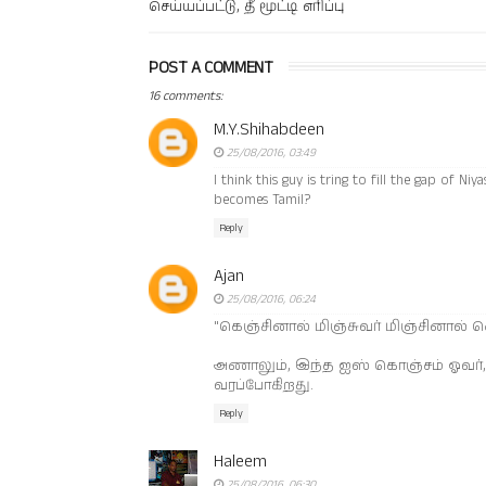
செய்யப்பட்டு, தீ மூட்டி எரிப்பு
POST A COMMENT
16 comments:
M.Y.Shihabdeen
25/08/2016, 03:49
I think this guy is tring to fill the gap of
becomes Tamil?
Reply
Ajan
25/08/2016, 06:24
"கெஞ்சினால் மிஞ்சுவர் மிஞ்சினால் க
அணாலும், இந்த ஐஸ் கொஞ்சம் ஓவர்
வரப்போகிறது.
Reply
Haleem
25/08/2016, 06:30