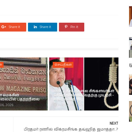
Share it
Share it
Pin it
ம
்
செய்திகள்
ஈஸ்டர் தாக்குதலை சிங்களவர்கள்
மெகசின்
செய்ததாக காட்டுவதற்கு முயற்சி -
ாலையில் பதற்றநிலை
சாமர சம்பத் Mp
06, 2026
August 06, 2026
NEXT
பிரதமர் ரணில் விக்ரமசிங்க தவ்ஹித் ஜமாத்தா..?