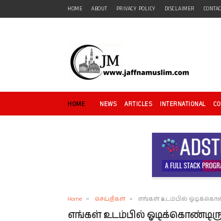
HOME
ABOUT
PRIVACY POLICY
DISCLAIMER
CONTA
HOME
NEWS
ARTICLES
INTERNATIONAL
C
Home
>
செய்திகள்
>
எங்கள் உடம்பில் ஓடிக்­கொண
எங்கள் உடம்பில் ஓடிக்­கொண்­டி­ர