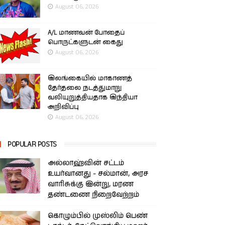
August 06, 2026
A/L மாணவன் போதைப்
பொருட்களுடன் கைது
August 06, 2026
இலங்கையில் மாகாணத்
தேர்தலை நடத்துமாறு
வலியுறுத்தியதாக இந்தியா
அறிவிப்பு
August 06, 2026
POPULAR POSTS
அல்லாஹ்வின் சட்டம்
உயர்வானது - சல்மான், அரச
வாரிசுக்கு இன்று, மரண
தண்டணை நிறைவேற்றம்
கொழும்பில் முஸ்லிம் பெண்