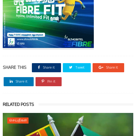
SHARE THIS
Share it
Tweet
Share it
Share it
Pin it
RELATED POSTS
செய்திகள்