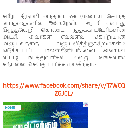
சமீரா திரும்பி வந்தாள். அவளுடைய சொந்த
வார்த்தைகளில், "இஸ்ரேலிய ஆட்சி என்பது
இரத்தவெறி கொண்ட ரத்தக்காட்டேரிகளின்
ஆட்சி." அவர்கள் எவ்வளவு கொடூரமான
அனுபவத்தை அனுபவித்திருக்கிறார்கள்...?
ஒடுக்கப்பட்ட பாலஸ்தீனியர்களை அவர்கள்
எப்படி நடத்துவார்கள் என்று உங்களால்
கற்பனை செய்து பார்க்க முடிகிறதா..?
https://www.facebook.com/share/v/17WCQ
Z6JCL/