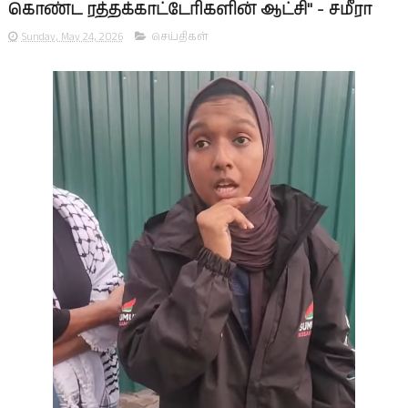
கொண்ட ரத்தக்காட்டேரிகளின் ஆட்சி" - சமீரா
Sunday, May 24, 2026
செய்திகள்