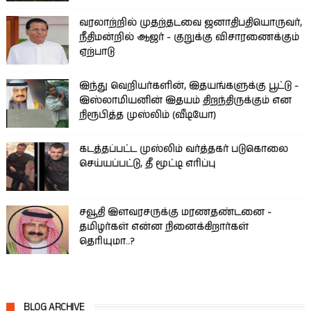
வரலாற்றில் முதற்தடவை ஜனாதிபதியொருவர்,
நீதிமன்றில் ஆஜர் - குறுக்கு விசாரணைக்கும்
ஏற்பாடு
இந்து வெறியர்களின், இதயங்களுக்கு பூட்டு -
இஸ்லாமியனின் இதயம் திறந்திருக்கும் என
நிரூபித்த முஸ்லிம் (வீடியோ)
கடத்தப்பட்ட முஸ்லிம் வர்த்தகர் படுகொலை
செய்யப்பட்டு, தீ மூட்டி எரிப்பு
சவூதி இளவரசருக்கு மரணதண்டனை -
தமிழர்கள் என்ன நினைக்கிறார்கள்
தெரியுமா..?
BLOG ARCHIVE