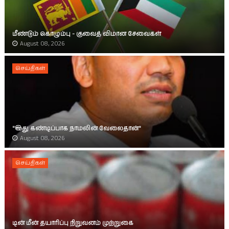
மீண்டும் கொழும்பு - குவைத் விமான சேவைகள்
August 08, 2026
செய்திகள்
"இது கண்டிப்பாக நாமலின் வேலைதான்"
August 08, 2026
செய்திகள்
டின் மீன் தயாரிப்பு நிறுவனம் முற்றுகை