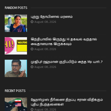
RANDOM POSTS
புற்று நோயினால் மரணம்
August 08, 2026
இந்தியாவில் இருந்து Hi தகவல் வந்தால்
அவதானமாக இருக்கவும்
August 08, 2026
முஜிபுர் ரஹ்மான் குறிப்பிடும் அந்த Mp யார்..?
August 08, 2026
RECENT POSTS
ஹோர்முஸ் நீரிணை திறப்பு: ஈரான் விதிக்கும்
புதிய நிபந்தனைகள்
August 08, 2026