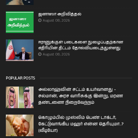
ஜனாஸா அறிவித்தல்
August 08, 2026
ஈரானுக்குள் படைகளை நுழைப்பதற்கான
எதிரியின் திட்டம் தோல்வியடைந்துள்ளது
August 08, 2026
POPULAR POSTS
அல்லாஹ்வின் சட்டம் உயர்வானது -
சல்மான், அரச வாரிசுக்கு இன்று, மரண
தண்டணை நிறைவேற்றம்
கொழும்பில் முஸ்லிம் பெண் டாக்டர்,
கேட்டுவாங்கிய மஹர் என்ன தெரியுமா..?
(வீடியோ)