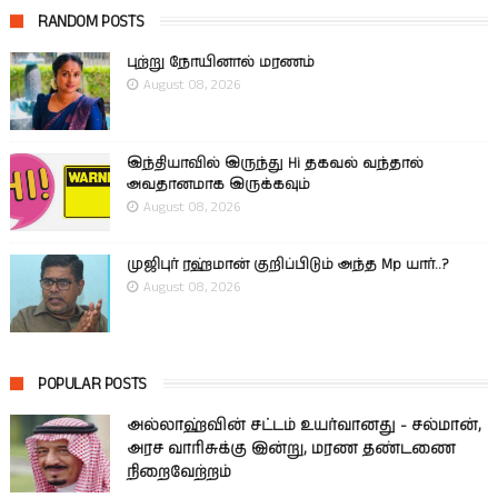
RANDOM POSTS
புற்று நோயினால் மரணம்
August 08, 2026
இந்தியாவில் இருந்து Hi தகவல் வந்தால்
அவதானமாக இருக்கவும்
August 08, 2026
முஜிபுர் ரஹ்மான் குறிப்பிடும் அந்த Mp யார்..?
August 08, 2026
POPULAR POSTS
அல்லாஹ்வின் சட்டம் உயர்வானது - சல்மான்,
அரச வாரிசுக்கு இன்று, மரண தண்டணை
நிறைவேற்றம்