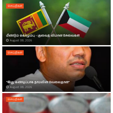
செய்திகள்
மீண்டும் கொழும்பு - குவைத் விமான சேவைகள்
August 08, 2026
செய்திகள்
"இது கண்டிப்பாக நாமலின் வேலைதான்"
August 08, 2026
செய்திகள்