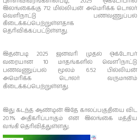
புள்ளிவிவரங்களின்படி, 2025 ஒக்டோபரில்
இலங்கைக்கு 712 மில்லியன் அமெரிக்க டொலர்
வெளிநாட்டு பணவணுப்பல்
கிடைக்கப்பெற்றுள்ளதாக
தெரிவிக்கப்பட்டுள்ளது.
இதன்படி 2025 ஜனவரி முதல் ஒக்டோபர்
வரையான 10 மாதங்களில் வௌிநாட்டு
பணவணுப்பல் மூலம் 6.52 பில்லியன்
அமெரிக்க டொலர் வருமானம்
கிடைக்கப்பெற்றுள்ளது.
இது கடந்த ஆண்டின் இதே காலப்பகுதியை விட
20.1% அதிகரிப்பாகும் என இலங்கை மத்திய
வங்கி தெரிவித்துள்ளது.