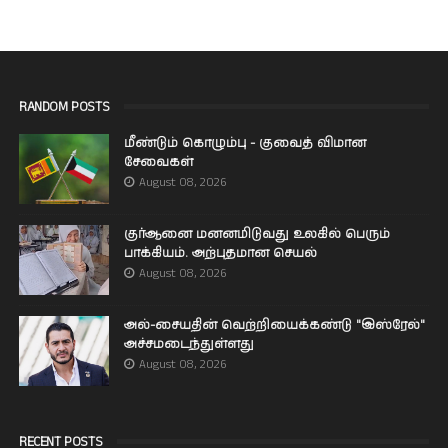
RANDOM POSTS
மீண்டும் கொழும்பு - குவைத் விமான
சேவைகள்
August 08, 2026
குர்ஆனை மனனமிடுவது உலகில் பெரும்
பாக்கியம். அற்புதமான செயல்
August 08, 2026
அல்-சையதின் வெற்றியைக்கண்டு "இஸ்ரேல்"
அச்சமடைந்துள்ளது
August 08, 2026
RECENT POSTS