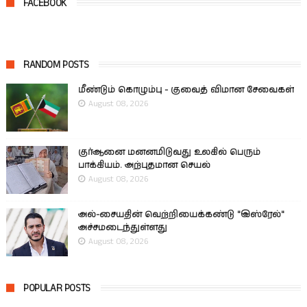
FACEBOOK
RANDOM POSTS
மீண்டும் கொழும்பு - குவைத் விமான சேவைகள்
August 08, 2026
குர்ஆனை மனனமிடுவது உலகில் பெரும்
பாக்கியம். அற்புதமான செயல்
August 08, 2026
அல்-சையதின் வெற்றியைக்கண்டு "இஸ்ரேல்"
அச்சமடைந்துள்ளது
August 08, 2026
POPULAR POSTS