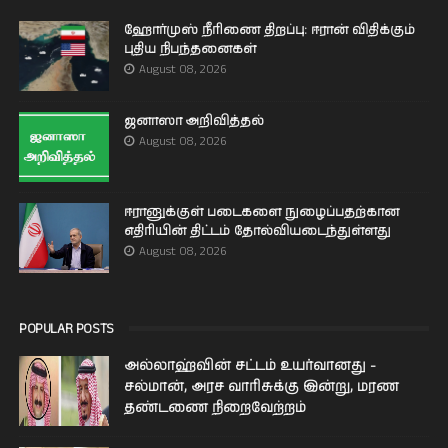
ஹோர்முஸ் நீரிணை திறப்பு: ஈரான் விதிக்கும்
புதிய நிபந்தனைகள்
August 08, 2026
ஜனாஸா அறிவித்தல்
August 08, 2026
ஈரானுக்குள் படைகளை நுழைப்பதற்கான
எதிரியின் திட்டம் தோல்வியடைந்துள்ளது
August 08, 2026
POPULAR POSTS
அல்லாஹ்வின் சட்டம் உயர்வானது -
சல்மான், அரச வாரிசுக்கு இன்று, மரண
தண்டணை நிறைவேற்றம்