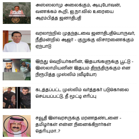
அஸ்ஸலாமு அலைக்கும், ஆயுபோவன்,
வணக்கம் கூறி, ஐ.நா.வில் உரையை
ஆரம்பித்த ஜனாதிபதி
வரலாற்றில் முதற்தடவை ஜனாதிபதியொருவர்,
நீதிமன்றில் ஆஜர் - குறுக்கு விசாரணைக்கும்
ஏற்பாடு
இந்து வெறியர்களின், இதயங்களுக்கு பூட்டு -
இஸ்லாமியனின் இதயம் திறந்திருக்கும் என
நிரூபித்த முஸ்லிம் (வீடியோ)
கடத்தப்பட்ட முஸ்லிம் வர்த்தகர் படுகொலை
செய்யப்பட்டு, தீ மூட்டி எரிப்பு
சவூதி இளவரசருக்கு மரணதண்டனை -
தமிழர்கள் என்ன நினைக்கிறார்கள்
தெரியுமா..?