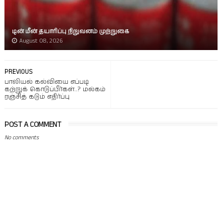
டின் மீன் தயாரிப்பு நிறுவனம் முற்றுகை
August 08, 2026
PREVIOUS
பாலியல் கல்வியை எப்படி
கற்றுக் கொடுப்பீர்கள்..? மல்கம்
ரஞ்சித் கடும் எதிர்ப்பு
POST A COMMENT
No comments