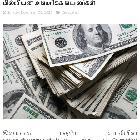
பில்லியன் அமெரிக்க டொலர்கள்
Sunday, November 09, 2025
செய்திகள்
இலங்கை மத்திய வங்கியின்