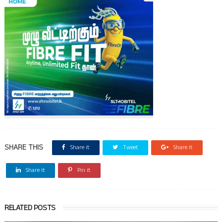
SHARE THIS
Share it
Tweet
Share it
Share it
Pin it
RELATED POSTS