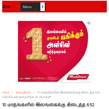
HOME
Home
>
செய்திகள்
>
10 மாதங்களில் இலங்கைக்கு கிடைத்த 6.52
பில்லியன் அமெரிக்க டொலர்கள்
10 மாதங்களில் இலங்கைக்கு கிடைத்த 6.52