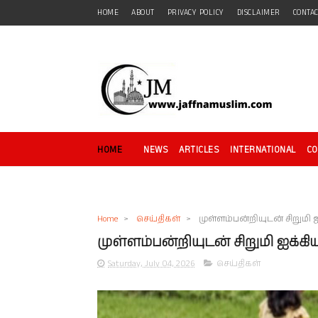
HOME
ABOUT
PRIVACY POLICY
DISCLAIMER
CONTA
HOME
NEWS
ARTICLES
INTERNATIONAL
C
Home
>
செய்திகள்
>
முள்ளம்பன்றியுடன் சிறுமி ஐ
முள்ளம்பன்றியுடன் சிறுமி ஐக்கிய
Saturday, July 04, 2026
செய்திகள்