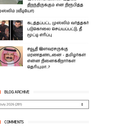
திறந்திருக்கும் என நிரூபித்த
ுஸ்லிம் (வீடியோ)
கடத்தப்பட்ட முஸ்லிம் வர்த்தகர்
படுகொலை செய்யப்பட்டு, தீ
மூட்டி எரிப்பு
சவூதி இளவரசருக்கு
மரணதண்டனை - தமிழர்கள்
என்ன நினைக்கிறார்கள்
தெரியுமா..?
BLOG ARCHIVE
COMMENTS