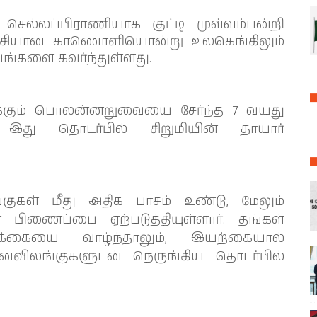
செல்லப்பிராணியாக குட்டி முள்ளம்பன்றி
ழ்ச்சியான காணொளியொன்று உலகெங்கிலும்
்களை கவர்ந்துள்ளது.
படிக்கும் பொலன்னறுவையை சேர்ந்த 7 வயது
 இது தொடர்பில் சிறுமியின் தாயார்
்குகள் மீது அதிக பாசம் உண்டு, மேலும்
பிணைப்பை ஏற்படுத்தியுள்ளார். தங்கள்
க்கையை வாழ்ந்தாலும், இயற்கையால்
 வனவிலங்குகளுடன் நெருங்கிய தொடர்பில்