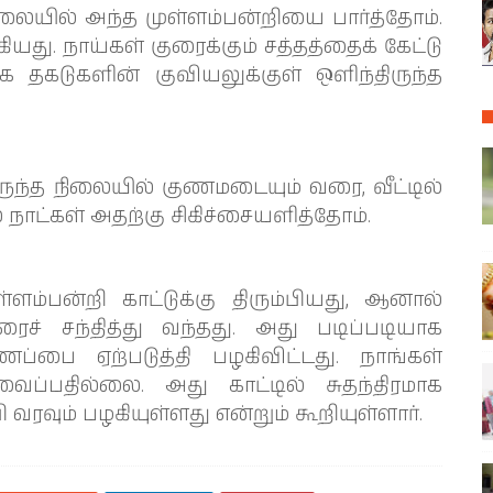
ிலையில் அந்த முள்ளம்பன்றியை பார்த்தோம்.
ு. நாய்கள் குரைக்கும் சத்தத்தைக் கேட்டு
க தகடுகளின் குவியலுக்குள் ஒளிந்திருந்த
ுந்த நிலையில் குணமடையும் வரை, வீட்டில்
ாட்கள் அதற்கு சிகிச்சையளித்தோம்.
ம்பன்றி காட்டுக்கு திரும்பியது, ஆனால்
ரைச் சந்தித்து வந்தது. அது படிப்படியாக
்பை ஏற்படுத்தி பழகிவிட்டது. நாங்கள்
்பதில்லை. அது காட்டில் சுதந்திரமாக
பி வரவும் பழகியுள்ளது என்றும் கூறியுள்ளார்.