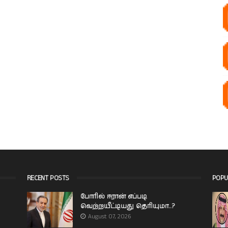
RECENT POSTS
POPU
போரில் ஈரான் எப்படி
வெற்றயீட்டியது தெரியுமா..?
August 07, 2026