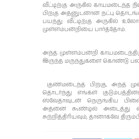
வீட்டிற்கு அருகில் காயமடைந்த ந
பிறகு அதனுடனான நட்பு தொடங்கியத
பயந்து வீட்டிற்கு அருகில் உலோ
முள்ளம்பன்றியை பார்த்தோம்.
அந்த முள்ளம்பன்றி காயமடைந்திர
இருந்த மருந்துகளை கொண்டு பல ந
குணமடைந்த பிறகு, அந்த முள்ள
தொடர்ந்து எங்கள் குடும்பத்தின
ஸ்வேதாவுடன் நெருங்கிய பிணைப
அதனை கூண்டில் அடைத்து வைப
சுற்றித்திரியவும், தானாகவே திரும்