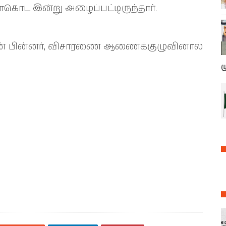
கொட இன்று அழைப்பட்டிருந்தார்.
டதன் பின்னர், விசாரணை ஆணைக்குழுவினால்
ம