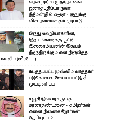
வரலாற்றில் முதற்தடவை
ஜனாதிபதியொருவர்,
நீதிமன்றில் ஆஜர் - குறுக்கு
விசாரணைக்கும் ஏற்பாடு
இந்து வெறியர்களின்,
இதயங்களுக்கு பூட்டு -
இஸ்லாமியனின் இதயம்
திறந்திருக்கும் என நிரூபித்த
ுஸ்லிம் (வீடியோ)
கடத்தப்பட்ட முஸ்லிம் வர்த்தகர்
படுகொலை செய்யப்பட்டு, தீ
மூட்டி எரிப்பு
சவூதி இளவரசருக்கு
மரணதண்டனை - தமிழர்கள்
என்ன நினைக்கிறார்கள்
தெரியுமா..?