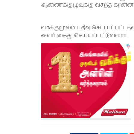
ஆணைக்குழுவுக்கு வசந்த கரன்னா
வாக்குமூலம் பதிவு செய்யப்பட்
அவர் கைது செய்யப்பட்டுள்ளார்.