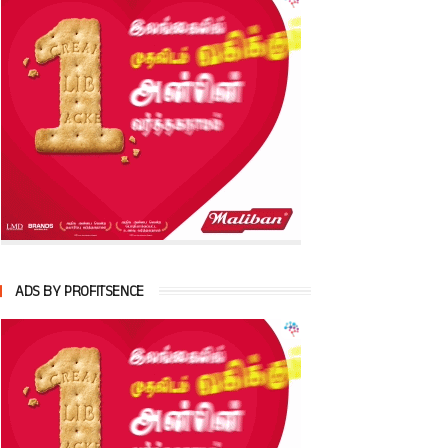
ADS BY PROFITSENCE