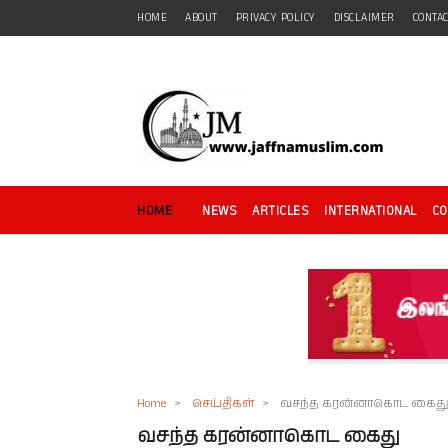
HOME
ABOUT
PRIVACY POLICY
DISCLAIMER
CONTA
HOME
NEWS
ARTICLES
INTERNATIONAL
C
Home
>
செய்திகள்
>
வசந்த கரன்னாகொட கைத
வசந்த கரன்னாகொட கைது