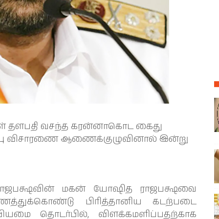
் தளபதி வசந்த கரன்னாகொட கைது
ிப்பு விசாரணை ஆணைக்குழுவினால் இன்று
 ராஜபக்ஷவின் மகன் யோஷித ராஜபக்ஷவை
்துக்கொண்டு பிரித்தானிய கடற்படை
பியமை தொடர்பில், விளக்கமளிப்பதற்காக