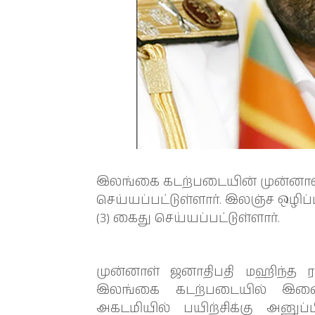
இலங்கை கடற்படையின் முன்னாள
செய்யப்பட்டுள்ளார். இலஞ்ச ஒழ
(3) கைது செய்யப்பட்டுள்ளார்.
முன்னாள் ஜனாதிபதி மஹிந்த
இலங்கை கடற்படையில் இணைத
அகடமியில் பயிற்சிக்கு அனுப்