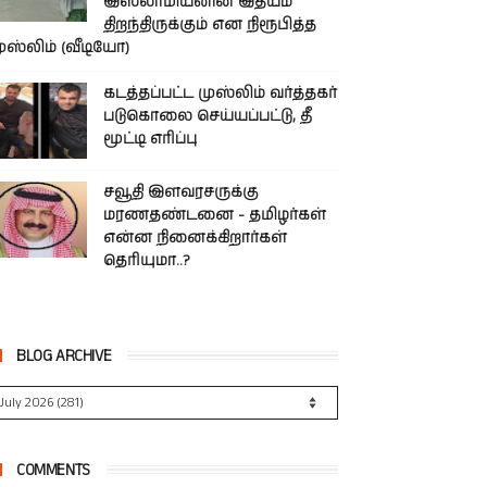
இஸ்லாமியனின் இதயம்
திறந்திருக்கும் என நிரூபித்த
ுஸ்லிம் (வீடியோ)
கடத்தப்பட்ட முஸ்லிம் வர்த்தகர்
படுகொலை செய்யப்பட்டு, தீ
மூட்டி எரிப்பு
சவூதி இளவரசருக்கு
மரணதண்டனை - தமிழர்கள்
என்ன நினைக்கிறார்கள்
தெரியுமா..?
BLOG ARCHIVE
COMMENTS