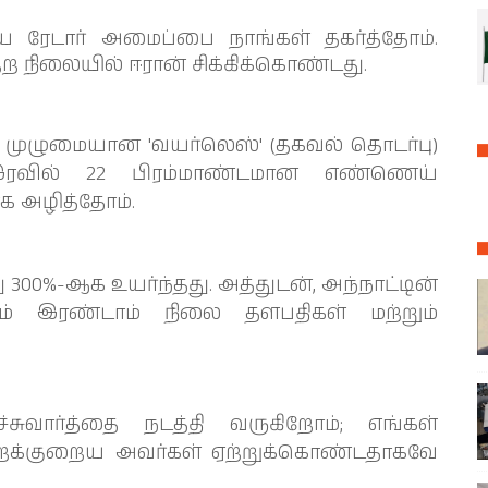
ய ரேடார் அமைப்பை நாங்கள் தகர்த்தோம்.
்ற நிலையில் ஈரான் சிக்கிக்கொண்டது.
் முழுமையான 'வயர்லெஸ்' (தகவல் தொடர்பு)
 இரவில் 22 பிரம்மாண்டமான எண்ணெய்
க அழித்தோம்.
ு 300%-ஆக உயர்ந்தது. அத்துடன், அந்நாட்டின்
ும் இரண்டாம் நிலை தளபதிகள் மற்றும்
ுவார்த்தை நடத்தி வருகிறோம்; எங்கள்
றக்குறைய அவர்கள் ஏற்றுக்கொண்டதாகவே