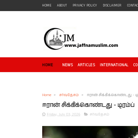
HOME
ABOUT
PRIVACY POLICY
DISCLAIMER
CONTA
HOME
NEWS
ARTICLES
INTERNATIONAL
C
Home
>
சர்வதேசம்
>
ஈரான் சிக்கிக்கொண்டது - டி
ஈரான் சிக்கிக்கொண்டது - டிரம்ப்
Friday, July 03, 2026
சர்வதேசம்