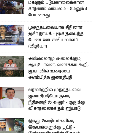
மகளும் படுகொலைக்கான
காரணம் அம்பலம் - மேலும் 4
பேர் கைது
முதற்தடவையாக சீறினார்
ஜகிர் நாயக் - மூக்குடைந்த
பெண் ஊடகவியலாளர்
(வீடியோ)
அஸ்ஸலாமு அலைக்கும்,
ஆயுபோவன், வணக்கம் கூறி,
ஐ.நா.வில் உரையை
ஆரம்பித்த ஜனாதிபதி
வரலாற்றில் முதற்தடவை
ஜனாதிபதியொருவர்,
நீதிமன்றில் ஆஜர் - குறுக்கு
விசாரணைக்கும் ஏற்பாடு
இந்து வெறியர்களின்,
இதயங்களுக்கு பூட்டு -