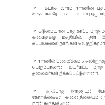
📌 கடந்த வாரம் ஈரானின் புதி
இதனால் ரேடார் கட்டமைப்பு ஏதுமற
📌 கடுமையான பாதுகாப்பு மற்றும
அமைதிக்கு மத்தியில், ஒரே
கப்பல்களை நாங்கள் வெற்றிகரமா
📌 ஈரானில் பணவீக்கம் 5%-லிருந்த
பெரும்பாலான உயர்மட்ட மற்ற
தலைவர்கள் நீக்கப்பட்டுள்ளனர்.
📌 தற்போது ஈரானுடன் பேச்ச
கோரிக்கைகள் அனைத்தையும் ஏ
நான் கருதுகிறேன்.