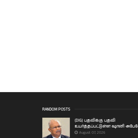
RANDOM POSTS
(DIG) பதவிக்கு பதவி
உயர்த்தப்பட்டுள்ள ஷானி அபே
August 07, 2026