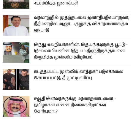
ஆரம்பித்த ஜனாதிபதி
வரலாற்றில் முதற்தடவை ஜனாதிபதியொருவர்,
நீதிமன்றில் ஆஜர் - குறுக்கு விசாரணைக்கும்
ஏற்பாடு
இந்து வெறியர்களின், இதயங்களுக்கு பூட்டு -
இஸ்லாமியனின் இதயம் திறந்திருக்கும் என
நிரூபித்த முஸ்லிம் (வீடியோ)
கடத்தப்பட்ட முஸ்லிம் வர்த்தகர் படுகொலை
செய்யப்பட்டு, தீ மூட்டி எரிப்பு
சவூதி இளவரசருக்கு மரணதண்டனை -
தமிழர்கள் என்ன நினைக்கிறார்கள்
தெரியுமா..?