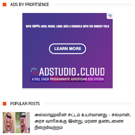
ADS BY PROFITSENCE
POPULAR POSTS
அல்லாஹ்வின் சட்டம் உயர்வானது - சல்மான்,
அரச வாரிசுக்கு இன்று, மரண தண்டணை
நிறைவேற்றம்