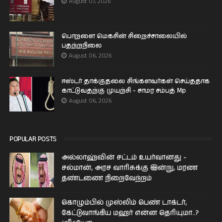
August 07, 2026
பொறளை மெகசின் சிறைச்சாலையில்
பதற்றநிலை
August 06, 2026
ஈஸ்டர் தாக்குதலை சிங்களவர்கள் செய்ததாக
காட்டுவதற்கு முயற்சி - சாமர சம்பத் Mp
August 06, 2026
POPULAR POSTS
அல்லாஹ்வின் சட்டம் உயர்வானது -
சல்மான், அரச வாரிசுக்கு இன்று, மரண
தண்டணை நிறைவேற்றம்
கொழும்பில் முஸ்லிம் பெண் டாக்டர்,
கேட்டுவாங்கிய மஹர் என்ன தெரியுமா..?