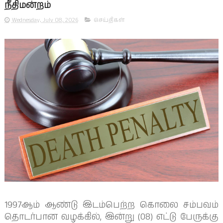
நீதிமன்றம்
Wednesday, July 08, 2026
செய்திகள்
1997ஆம் ஆண்டு இடம்பெற்ற கொலை சம்பவம்
தொடர்பான வழக்கில், இன்று (08) எட்டு பேருக்கு