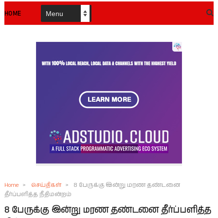
HOME
Home
>
செய்திகள்
>
8 பேருக்கு இன்று மரண தண்டனை
தீர்ப்பளித்த நீதிமன்றம்
8 பேருக்கு இன்று மரண தண்டனை தீர்ப்பளித்த