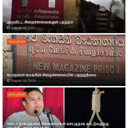
குருவிட்ட சிறைச்சாலைக்குள் பதற்றம்
August 07, 2026
செய்திகள்
பொறளை மெகசின் சிறைச்சாலையில் பதற்றநிலை
August 06, 2026
செய்திகள்
ஈஸ்டர் தாக்குதலை சிங்களவர்கள் செய்ததாக காட்டுவதற்கு