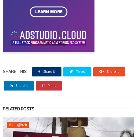
SHARE THIS
Share it
Tweet
Share it
Share it
Pin it
RELATED POSTS
செய்திகள்