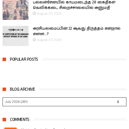
பல்லன்சேனயில் காயமடைந்த 28 கைதிகள்
வெலிக்கடை சிறைச்சாலையில் அனுமதி
August 07, 2026
அரசியலமைப்பின் 22 ஆவது திருத்தம் என்றால்
எனன...?
August 07, 2026
POPULAR POSTS
BLOG ARCHIVE
COMMENTS