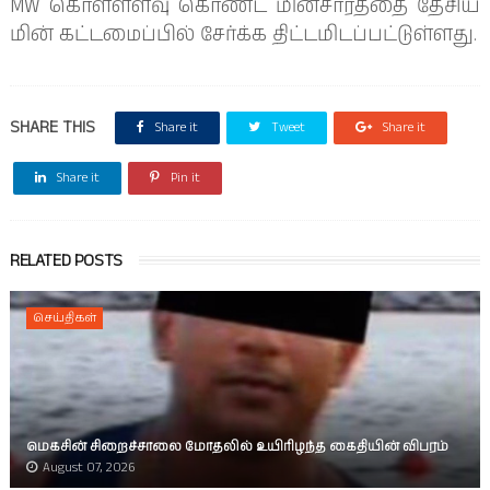
MW கொள்ளளவு கொண்ட மின்சாரத்தை தேசிய
மின் கட்டமைப்பில் சேர்க்க திட்டமிடப்பட்டுள்ளது.
SHARE THIS
Share it
Tweet
Share it
Share it
Pin it
RELATED POSTS
செய்திகள்
மெகசின் சிறைச்சாலை மோதலில் உயிரிழந்த கைதியின் விபரம்
August 07, 2026