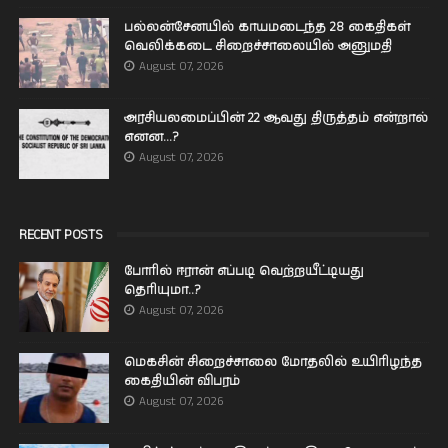
பல்லன்சேனயில் காயமடைந்த 28 கைதிகள்
வெலிக்கடை சிறைச்சாலையில் அனுமதி
August 07, 2026
அரசியலமைப்பின் 22 ஆவது திருத்தம் என்றால்
எனன...?
August 07, 2026
RECENT POSTS
போரில் ஈரான் எப்படி வெற்றயீட்டியது
தெரியுமா..?
August 07, 2026
மெகசின் சிறைச்சாலை மோதலில் உயிரிழந்த
கைதியின் விபரம்
August 07, 2026