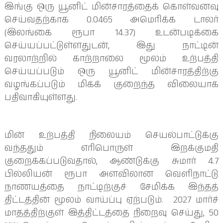
இங்கு ஒரு யூனிட் மின்சாரத்தைக் கொள்வனவு
செய்வதற்காக 0.0465 அமெரிக்க டாலர்
(இலங்கை ரூபா 14.37) உடன்படிக்கை
செய்யப்பட்டுள்ளதுடன், இது நாட்டின்
வரலாற்றில் காற்றாலை மூலம் உற்பத்தி
செய்யப்படும் ஒரு யூனிட் மின்சாரத்திற்கு
வழங்கப்படும் மிகக் குறைந்த விலையாக
பதிவாகியுள்ளது.
மின் உற்பத்தி நிலையம் செயல்பாட்டுக்கு
வந்ததும் எரிபொருள் இறக்குமதி
குறைக்கப்படுவதால், ஆண்டுக்கு சுமார் 4.7
பில்லியன் ரூபா அளவிலான வெளிநாட்டு
நாணயத்தை நாட்டிற்குச் சேமிக்க இந்தத்
திட்டத்தின் மூலம் வாய்ப்பு ஏற்படும். 2027 மார்ச்
மாதத்திற்குள் இத்திட்டத்தை நிறைவு செய்து, 50