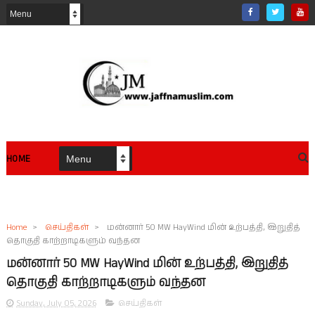
HOME
Home
>
செய்திகள்
>
மன்னார் 50 MW HayWind மின் உற்பத்தி, இறுதித்
தொகுதி காற்றாடிகளும் வந்தன
மன்னார் 50 MW HayWind மின் உற்பத்தி, இறுதித்
தொகுதி காற்றாடிகளும் வந்தன
Sunday, July 05, 2026
செய்திகள்