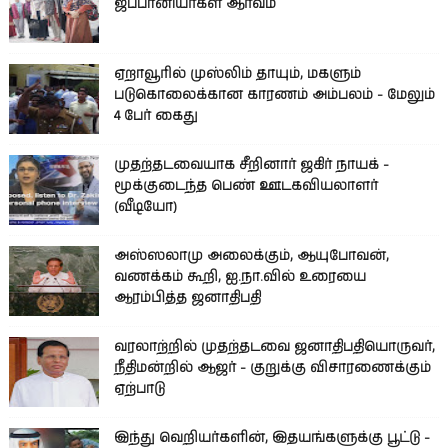
ஜப்பானியர்கள் ஆர்வம்
ஏறாவூரில் முஸ்லிம் தாயும், மகளும்
படுகொலைக்கான காரணம் அம்பலம் - மேலும்
4 பேர் கைது
முதற்தடவையாக சீறினார் ஜகிர் நாயக் -
மூக்குடைந்த பெண் ஊடகவியலாளர்
(வீடியோ)
அஸ்ஸலாமு அலைக்கும், ஆயுபோவன்,
வணக்கம் கூறி, ஐ.நா.வில் உரையை
ஆரம்பித்த ஜனாதிபதி
வரலாற்றில் முதற்தடவை ஜனாதிபதியொருவர்,
நீதிமன்றில் ஆஜர் - குறுக்கு விசாரணைக்கும்
ஏற்பாடு
இந்து வெறியர்களின், இதயங்களுக்கு பூட்டு -