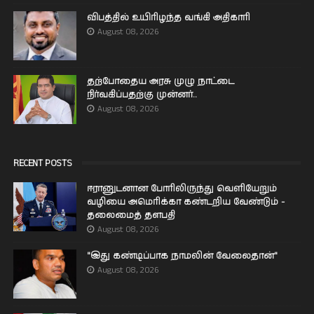
விபத்தில் உயிரிழந்த வங்கி அதிகாரி
August 08, 2026
தற்போதைய அரசு முழு நாட்டை
நிர்வகிப்பதற்கு முன்னர்..
August 08, 2026
RECENT POSTS
ஈரானுடனான போரிலிருந்து வெளியேறும்
வழியை அமெரிக்கா கண்டறிய வேண்டும் -
தலைமைத் தளபதி
August 08, 2026
"இது கண்டிப்பாக நாமலின் வேலைதான்"
August 08, 2026