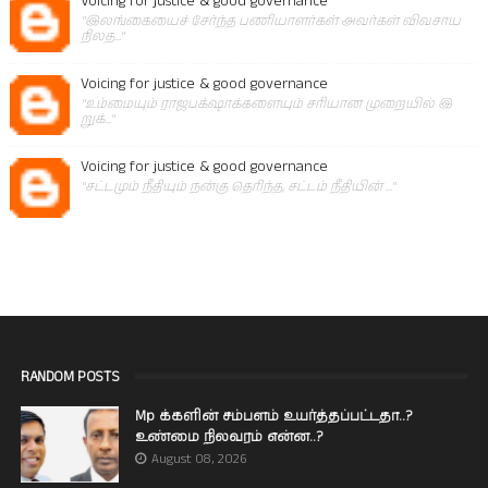
Voicing for justice & good governance
"இலங்கையைச் சேர்ந்த பணியாளர்கள் அவர்கள் விவசாய
நிலத..."
Voicing for justice & good governance
"உம்மையும் ராஜபக்‌ஷாக்களையும் சரியான முறையில் இ
றுக்..."
Voicing for justice & good governance
"சட்டமும் நீதியும் நன்கு தெரிந்த, சட்டம் நீதியின் ..."
RANDOM POSTS
Mp க்களின் சம்பளம் உயர்த்தப்பட்டதா..?
உண்மை நிலவரம் என்ன..?
August 08, 2026