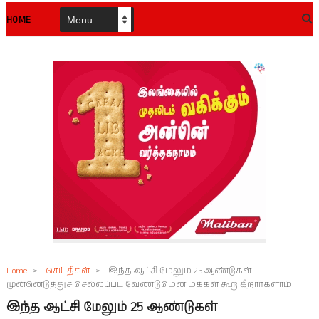
HOME
Home
>
செய்திகள்
>
இந்த ஆட்சி மேலும் 25 ஆண்டுகள்
முன்னெடுத்துச் செல்லப்பட வேண்டுமென மக்கள் கூறுகிறார்களாம்
இந்த ஆட்சி மேலும் 25 ஆண்டுகள்