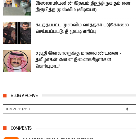
இஸ்லாமியனின் இதயம் திறந்திருக்கும் என
நிரூபித்த முஸ்லிம் (வீடியோ)
கடத்தப்பட்ட முஸ்லிம் வர்த்தகர் படுகொலை
செய்யப்பட்டு, தீ மூட்டி எரிப்பு
சவூதி இளவரசருக்கு மரணதண்டனை -
தமிழர்கள் என்ன நினைக்கிறார்கள்
தெரியுமா..?
BLOG ARCHIVE
COMMENTS