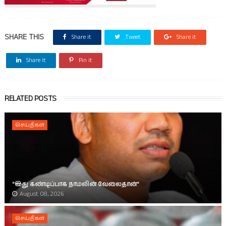
SHARE THIS
Share it
Tweet
Share it
Share it
Pin it
RELATED POSTS
செய்திகள்
"இது கண்டிப்பாக நாமலின் வேலைதான்"
August 08, 2026
செய்திகள்