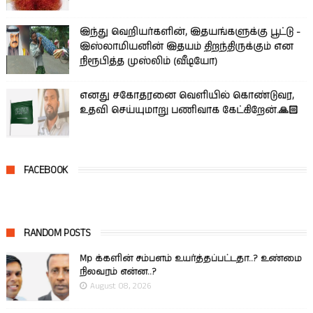
இந்து வெறியர்களின், இதயங்களுக்கு பூட்டு -
இஸ்லாமியனின் இதயம் திறந்திருக்கும் என
நிரூபித்த முஸ்லிம் (வீடியோ)
எனது சகோதரனை வெளியில் கொண்டுவர,
உதவி செய்யுமாறு பணிவாக கேட்கிறேன்.🙏🏻
FACEBOOK
RANDOM POSTS
Mp க்களின் சம்பளம் உயர்த்தப்பட்டதா..? உண்மை
நிலவரம் என்ன..?
August 08, 2026