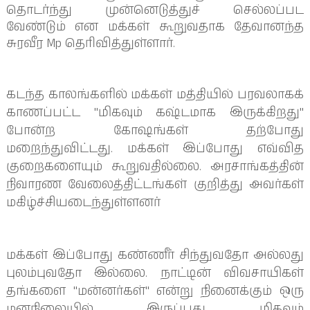
தொடர்ந்து முன்னெடுத்துச் செல்லப்பட
வேண்டும் என மக்கள் கூறுவதாக தேவானந்த
சுரவீர Mp தெரிவித்துள்ளார்.
கடந்த காலங்களில் மக்கள் மத்தியில் பரவலாகக்
காணப்பட்ட "மிகவும் கஷ்டமாக இருக்கிறது"
போன்ற கோஷங்கள் தற்போது
மறைந்துவிட்டது. மக்கள் இப்போது எவ்வித
குறைகளையும் கூறுவதில்லை. அரசாங்கத்தின்
நிவாரண வேலைத்திட்டங்கள் குறித்து அவர்கள்
மகிழ்ச்சியடைந்துள்ளனர்
மக்கள் இப்போது கண்ணீர் சிந்துவதோ அல்லது
புலம்புவதோ இல்லை. நாட்டின் விவசாயிகள்
தங்களை "மன்னர்கள்" என்று நினைக்கும் ஒரு
மனநிலையில் இருப்பது மிகவும்