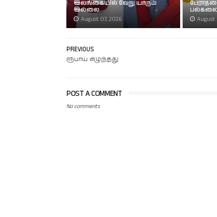
இலங்கையில் வேறு யாரும்
பேராதன
இல்லை
பல்கலைக
August 07, 2026
August 
PREVIOUS
ரூபாய் எழுந்தது
POST A COMMENT
No comments