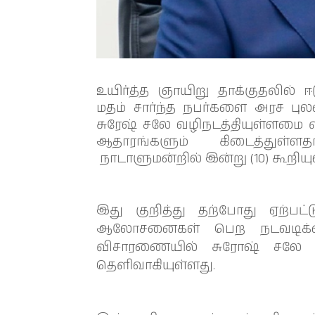
உயிர்த்த ஞாயிறு தாக்குதலில் ஈ
மதம் சார்ந்த நபர்களை அரச பு
சுரேஷ் சலே வழிநடத்தியுள்ளமை
ஆதாரங்களும் கிடைத்துள
நாடாளுமன்றில் இன்று (10) கூறியுள
இது குறித்து தற்போது ஏற்பட்
ஆலோசனைகள் பெற நடவடிக்கைக
விசாரணையில் சுரோஷ் சலே த
தெளிவாகியுள்ளது.