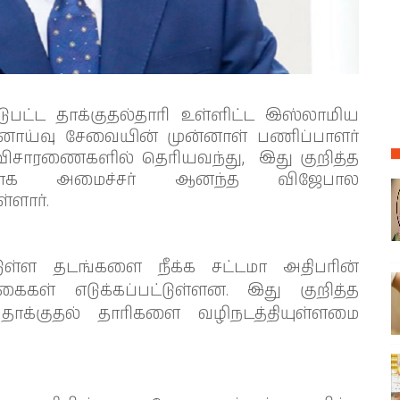
டுபட்ட தாக்குதல்தாரி உள்ளிட்ட இஸ்லாமிய
லனாய்வு சேவையின் முன்னாள் பணிப்பாளர்
 விசாரணைகளில் தெரியவந்து, இது குறித்த
்ளதாக அமைச்சர் ஆனந்த விஜேபால
்ளார்.
டுள்ள தடங்களை நீக்க சட்டமா அதிபரின்
ள் எடுக்கப்பட்டுள்ளன. இது குறித்த
ாக்குதல் தாரிகளை வழிநடத்தியுள்ளமை