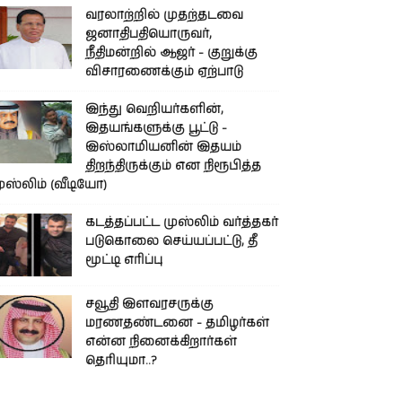
வரலாற்றில் முதற்தடவை
ஜனாதிபதியொருவர்,
நீதிமன்றில் ஆஜர் - குறுக்கு
விசாரணைக்கும் ஏற்பாடு
இந்து வெறியர்களின்,
இதயங்களுக்கு பூட்டு -
இஸ்லாமியனின் இதயம்
திறந்திருக்கும் என நிரூபித்த
ுஸ்லிம் (வீடியோ)
கடத்தப்பட்ட முஸ்லிம் வர்த்தகர்
படுகொலை செய்யப்பட்டு, தீ
மூட்டி எரிப்பு
சவூதி இளவரசருக்கு
மரணதண்டனை - தமிழர்கள்
என்ன நினைக்கிறார்கள்
தெரியுமா..?