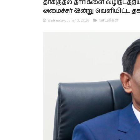
தாக்குதல் தாரிகளை வழிநடத்திய
அமைச்சர் இன்று வெளியிட்ட த
Wednesday, June 10, 2026
செய்திகள்