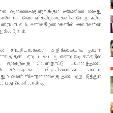
ிமை ஆணைக்குளுவுக்கும் சலேவின் கைது
துள்ளோம். வெள்ளிக்கிழமைகளில் நெருங்கிய
ரையாடவும், சனிக்கிழமைகளில் அவர்களை
ுகின்றோம்.
ன் சாட்சியங்களை அறிக்கையாக தயார்
க்கு தடை ஏற்பட கூடாது என்ற நோக்கத்தில்
்ட மூவருக்கு வெளிநாட்டு பயணத்தடை
னரே சலேவுக்கான பிரச்சினைகள் எல்லாம்
் அவர் விசாரணைக்கு தடை ஏற்படுத்தும்
என்பது தெளிவாகிறது.