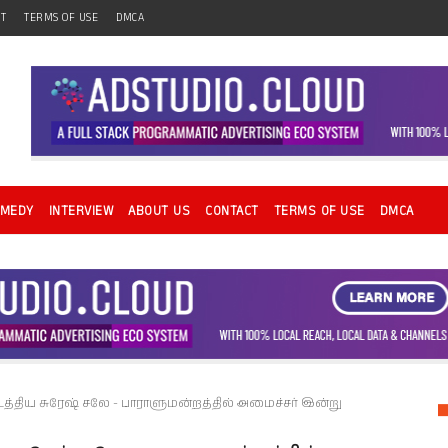
CT
TERMS OF USE
DMCA
OMEDY
INTERVIEW
ABOUT US
CONTACT
TERMS OF USE
DMCA
்திய சுரேஷ் சலே - பாராளுமன்றத்தில் அமைச்சர் இன்று