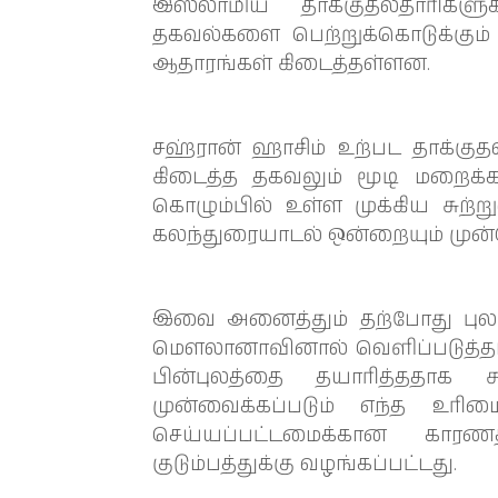
இஸ்லாமிய தாக்குதல்தாரிகளு
தகவல்களை பெற்றுக்கொடுக்கும்
ஆதாரங்கள் கிடைத்தள்ளன.
சஹ்ரான் ஹாசிம் உற்பட தாக்கு
கிடைத்த தகவலும் மூடி மறைக்கப
கொழும்பில் உள்ள முக்கிய சுற்று
கலந்துரையாடல் ஒன்றையும் முன்
இவை அனைத்தும் தற்போது புலம்
மௌலானாவினால் வெளிப்படுத்தப்
பின்புலத்தை தயாரித்ததாக க
முன்வைக்கப்படும் எந்த உரிம
செய்யப்பட்டமைக்கான கா
குடும்பத்துக்கு வழங்கப்பட்டது.