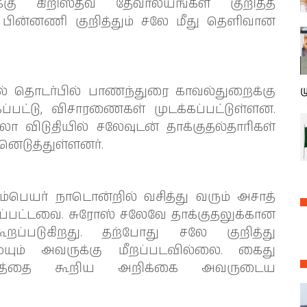
க்கு கிறிஸ்தவ தேவாலயங்கள் குறித்த
 பின்னணி குறித்தும் சலே மீது தெளிவான
தல் தொடர்பில் பாணந்துரை காவல்துறைக்கு
ம
்பட்டு, விசாரணைகள் முடக்கப்பட்டுள்ளன.
லா விடுதியில் சலேவுடன் தாக்குதல்தாரிகள்
னெடுத்துள்ளனர்.
பெயர் நாடொன்றில் வசித்து வரும் அசாத்
பட்டவை. சுரோஸ் சலேவே தாக்குதலுக்கான
ூறப்படுகிறது. தற்போது சலே குறித்து
ையும் அவருக்கு மீறப்படவில்லை. கைது
ரணத்தை கூறிய அறிக்கை அவருடைய