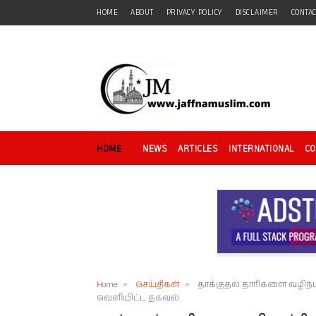
HOME
ABOUT
PRIVACY POLICY
DISCLAIMER
CONTA
HOME
NEWS
ARTICLES
INTERNATIONAL
C
Home
>
செய்திகள்
>
தாக்குதல் தாரிகளை வழிநடத
வெளியிட்ட தகவல்