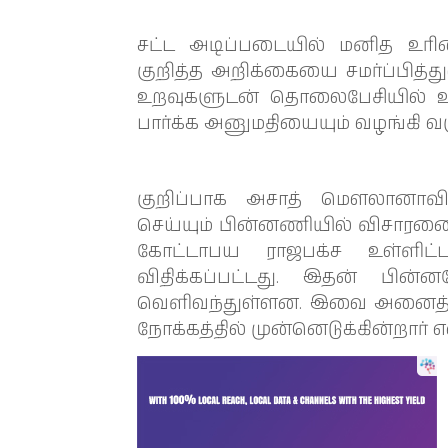
சட்ட அடிப்படையில் மனித உர
குறித்த அறிக்கையை சமர்ப்பித்
உறவுகளுடன் தொலைபேசியில் உ
பார்க்க அனுமதியையும் வழங்கி வர
குறிப்பாக அசாத் மௌலானாவி
செய்யும் பின்னணியில் விசாரணை
கோட்டாபய ராஜபக்ச உள்ளிட
விதிக்கப்பட்டது. இதன் பின்
வெளிவந்துள்ளன. இவை அனைத்தும
நோக்கத்தில் முன்னெடுக்கின்றார் 