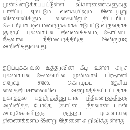
முன்னெடுக்கப்பட்டுள்ள விசாரணைகளுக்கு
பாதிப்பு ஏற்படும் வகையிலும் இடையூறு
விளைவிக்கும் வகையிலும் திட்டமிட்ட
செயற்பாட்டில் மறைமுகமாக ஈடுபட்டு வருவதாக
குற்றப் புலனாய்வு திணைக்களம், கோட்டை
நீதவான் நீதிமன்றத்திற்கு இன்று(08)
அறிவித்துள்ளது.
தடுப்புக்காவல் உத்தரவின் கீழ் உள்ள அரச
புலனாய்வு சேவையின் முன்னாள் பிரதானி
சுரேஷ் சலே, கொழும்பு தேசிய
வைத்தியசாலையில் அனுமதிக்கப்பட்டதாக
நகர்த்தல் பத்திரத்தினூடாக நீதிமன்றத்திற்கு
அறிவித்த போதே, கோட்டை நீதவான் பசன்
அமரசேனவிற்கு குற்றப் புலனாய்வு
திணைக்களம் இன்று இதனை அறிவித்துள்ளது.