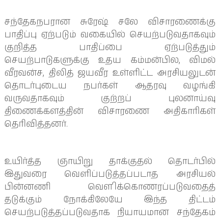
சந்தேகநபரான சுரேஷ் சலே விசாரணைக்கு
பாதிப்பு ஏற்படும் வகையில் செயற்படுவதாகவும்
குறித்த பாதிப்பை ஏற்படுத்தும்
செயற்பாடுகளுக்கு உதய கம்மன்பில, விமல்
வீரவன்ச, திலித் ஜயவீர உள்ளிட்ட அரசியலுடன்
தொடர்புடைய நபர்கள் ஆதரவு வழங்கி
வருவதாகவும் குற்றப் புலனாய்வு
திணைக்களத்தின் விசாரணை அதிகாரிகள்
தெரிவித்தனர்.
உயிர்த்த ஞாயிறு தாக்குதல் தொடர்பில்
இதுவரை வெளிப்படுத்தப்படாத அரசியல்
பின்னணி வௌிக்கொணரப்படுவதைத்
தடுக்கும் நோக்கிலேயே இந்த திட்டம்
செயற்படுத்தப்படுவதாக நியாயமான சந்தேகம்