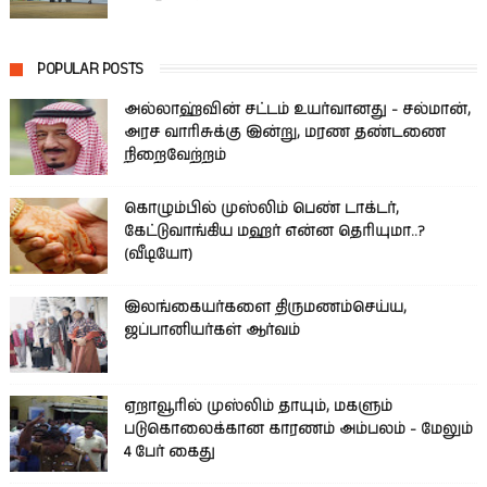
POPULAR POSTS
அல்லாஹ்வின் சட்டம் உயர்வானது - சல்மான்,
அரச வாரிசுக்கு இன்று, மரண தண்டணை
நிறைவேற்றம்
கொழும்பில் முஸ்லிம் பெண் டாக்டர்,
கேட்டுவாங்கிய மஹர் என்ன தெரியுமா..?
(வீடியோ)
இலங்கையர்களை திருமணம்செய்ய,
ஜப்பானியர்கள் ஆர்வம்
ஏறாவூரில் முஸ்லிம் தாயும், மகளும்
படுகொலைக்கான காரணம் அம்பலம் - மேலும்
4 பேர் கைது