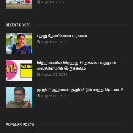
August 07, 2026
RECENT POSTS
புற்று நோயினால் மரணம்
August 08, 2026
இந்தியாவில் இருந்து Hi தகவல் வந்தால்
அவதானமாக இருக்கவும்
August 08, 2026
முஜிபுர் ரஹ்மான் குறிப்பிடும் அந்த Mp யார்..?
August 08, 2026
POPULAR POSTS