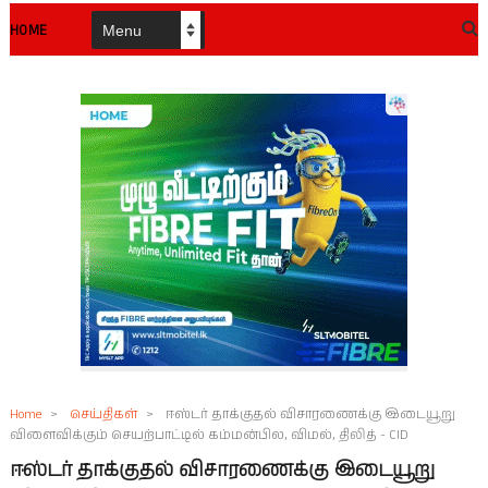
HOME
Home
>
செய்திகள்
>
ஈஸ்டர் தாக்குதல் விசாரணைக்கு இடையூறு
விளைவிக்கும் செயற்பாட்டில் கம்மன்பில, விமல், திலித் - CID
ஈஸ்டர் தாக்குதல் விசாரணைக்கு இடையூறு