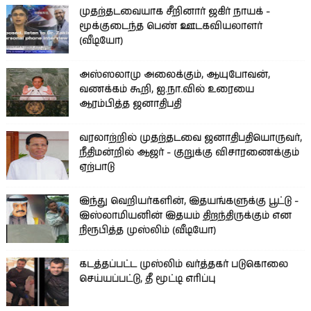
முதற்தடவையாக சீறினார் ஜகிர் நாயக் -
மூக்குடைந்த பெண் ஊடகவியலாளர்
(வீடியோ)
அஸ்ஸலாமு அலைக்கும், ஆயுபோவன்,
வணக்கம் கூறி, ஐ.நா.வில் உரையை
ஆரம்பித்த ஜனாதிபதி
வரலாற்றில் முதற்தடவை ஜனாதிபதியொருவர்,
நீதிமன்றில் ஆஜர் - குறுக்கு விசாரணைக்கும்
ஏற்பாடு
இந்து வெறியர்களின், இதயங்களுக்கு பூட்டு -
இஸ்லாமியனின் இதயம் திறந்திருக்கும் என
நிரூபித்த முஸ்லிம் (வீடியோ)
கடத்தப்பட்ட முஸ்லிம் வர்த்தகர் படுகொலை
செய்யப்பட்டு, தீ மூட்டி எரிப்பு