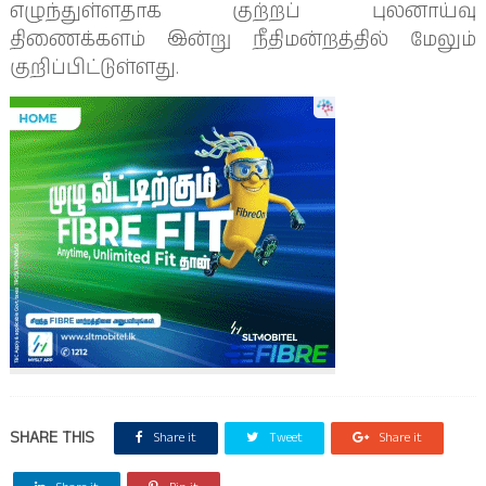
எழுந்துள்ளதாக குற்றப் புலனாய்வு
திணைக்களம் இன்று நீதிமன்றத்தில் மேலும்
குறிப்பிட்டுள்ளது.
SHARE THIS
Share it
Tweet
Share it