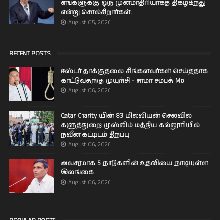
எங்களுக்கு ஒரு முன்மாதிரியாகத் திகழ்கிறது
என்று சொல்கிறார்கள்.
August 05, 2026
RECENT POSTS
ஈஸ்டர் தாக்குதலை சிங்களவர்கள் செய்ததாக
காட்டுவதற்கு முயற்சி - சாமர சம்பத் Mp
August 06, 2026
Qatar Charity யின் 83 மில்லியன் செலவில்
களுத்துறை முஸ்லிம் மத்திய கல்லூரியில்
நவீன கட்டிடம் திறப்பு
August 06, 2026
அவசரமாக 5 நாடுகளின் உதவியை நாடியுள்ள
இலங்கை
August 06, 2026