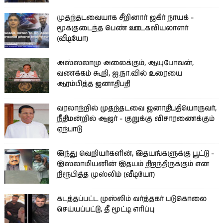
முதற்தடவையாக சீறினார் ஜகிர் நாயக் -
மூக்குடைந்த பெண் ஊடகவியலாளர்
(வீடியோ)
அஸ்ஸலாமு அலைக்கும், ஆயுபோவன்,
வணக்கம் கூறி, ஐ.நா.வில் உரையை
ஆரம்பித்த ஜனாதிபதி
வரலாற்றில் முதற்தடவை ஜனாதிபதியொருவர்,
நீதிமன்றில் ஆஜர் - குறுக்கு விசாரணைக்கும்
ஏற்பாடு
இந்து வெறியர்களின், இதயங்களுக்கு பூட்டு -
இஸ்லாமியனின் இதயம் திறந்திருக்கும் என
நிரூபித்த முஸ்லிம் (வீடியோ)
கடத்தப்பட்ட முஸ்லிம் வர்த்தகர் படுகொலை
செய்யப்பட்டு, தீ மூட்டி எரிப்பு