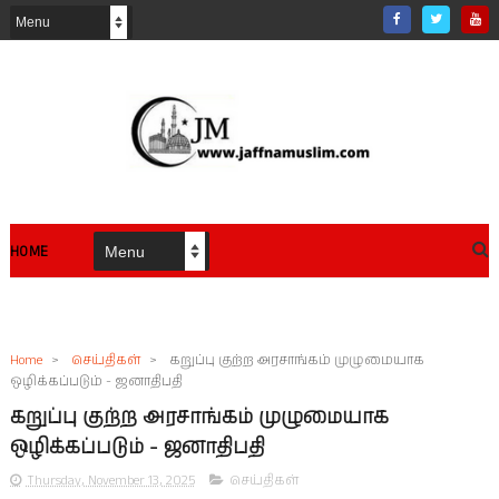
HOME
Home
>
செய்திகள்
>
கறுப்பு குற்ற அரசாங்கம் முழுமையாக
ஒழிக்கப்படும் - ஜனாதிபதி
கறுப்பு குற்ற அரசாங்கம் முழுமையாக
ஒழிக்கப்படும் - ஜனாதிபதி
Thursday, November 13, 2025
செய்திகள்