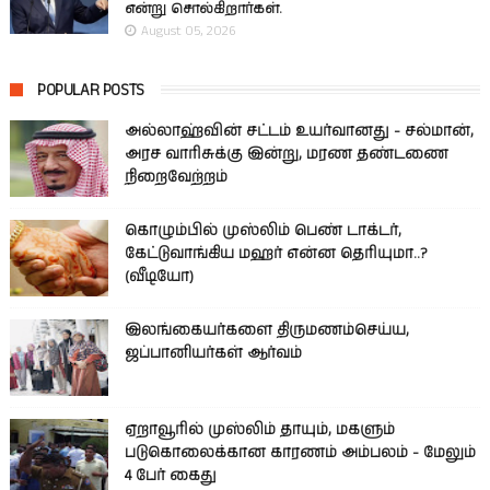
என்று சொல்கிறார்கள்.
August 05, 2026
POPULAR POSTS
அல்லாஹ்வின் சட்டம் உயர்வானது - சல்மான்,
அரச வாரிசுக்கு இன்று, மரண தண்டணை
நிறைவேற்றம்
கொழும்பில் முஸ்லிம் பெண் டாக்டர்,
கேட்டுவாங்கிய மஹர் என்ன தெரியுமா..?
(வீடியோ)
இலங்கையர்களை திருமணம்செய்ய,
ஜப்பானியர்கள் ஆர்வம்
ஏறாவூரில் முஸ்லிம் தாயும், மகளும்
படுகொலைக்கான காரணம் அம்பலம் - மேலும்
4 பேர் கைது