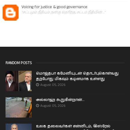
Voicing for justice & good governance
"சட்டமும் நீதியும் நன்கு தெரிந்த, சட்டம் நீதியின் ..."
RANDOM POSTS
மொஜ்தபா கமேனியுடன் தொடர்புகொள்வது
தற்போது மிகவும் கடினமாக உள்ளது
August 05, 2026
அல்லாஹ் கூறுகின்றான்...
August 05, 2026
உலக தலைவர்கள் என்னிடம், இஸ்ரேல்