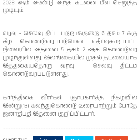
2028 ஆம் ஆண்டு அந்த கடனை மீள செலுத்த
முடியும்.
வரவு - செலவு திட்ட பற்றாக்குறை 6 தசம் 7 க்கு
கீழ் கொண்டுவரப்படுமென எதிர்வுகூறப்பட்ட
நிலையில் அதனை 5 தசம் 2 ஆக கொண்டுவர
முடிந்துள்ளது. இலங்கையில் முதல் தடவையாக
இத்தகையதொரு வரவு - செலவு திட்டம்
கொண்டுவரப்படுள்ளது.
கார்த்திகை வீரர்கள் ஞாபகார்த்த நிகழ்வில்
இன்று(13) கலந்துகொண்டு உரையாற்றும் போதே
ஜனாதிபதி இதனை குறிப்பிட்டார்.