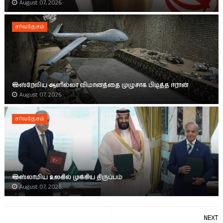
August 07, 2026
சர்வதேசம்
இஸ்ரேலிய ஆளில்லா விமானத்தை முழுசாக பிடித்த ஈரான்
August 07, 2026
சர்வதேசம்
இஸ்லாமிய உலகில் முக்கிய திருப்பம்
August 07, 2026
NEXT