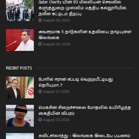
Qatar Charity யின் 83 மில்லியன் செலவில்
களுத்துறை முஸ்லிம் மத்திய கல்லூரியில்
நவீன கட்டிடம் திறப்பு
August 06, 2026
அவசரமாக 5 நாடுகளின் உதவியை நாடியுள்ள
இலங்கை
August 06, 2026
RECENT POSTS
போரில் ஈரான் எப்படி வெற்றயீட்டியது
தெரியுமா..?
August 07, 2026
மெகசின் சிறைச்சாலை மோதலில் உயிரிழந்த
கைதியின் விபரம்
August 07, 2026
சுவிட்சர்லாந்து - இலங்கை இடையே பயணம்