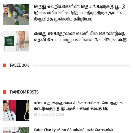
இந்து வெறியர்களின், இதயங்களுக்கு பூட்டு -
இஸ்லாமியனின் இதயம் திறந்திருக்கும் என
நிரூபித்த முஸ்லிம் (வீடியோ)
எனது சகோதரனை வெளியில் கொண்டுவர,
உதவி செய்யுமாறு பணிவாக கேட்கிறேன்.🙏🏻
FACEBOOK
RANDOM POSTS
ஈஸ்டர் தாக்குதலை சிங்களவர்கள் செய்ததாக
காட்டுவதற்கு முயற்சி - சாமர சம்பத் Mp
August 06, 2026
Qatar Charity யின் 83 மில்லியன் செலவில்