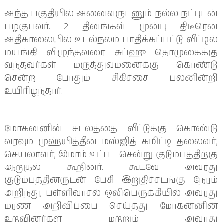
அந்த பகுதியில் அனைவருடனும் நல்ல நட்புடன்
பழகுபவர். 2 தினங்கள் முன்பு திடீரென
அதிகாலையில் உடல்நலம் பாதிக்கப்பட்டு வீட்டில்
மயங்கி விழுந்தவரை சுப்ஹு தொழுகைக்கு
வந்தவர்கள் மருத்துவமனைக்கு கொண்டு
சென்ற போதும் சிகிச்சை பலனின்றி
உயிரிழந்தார்.
மோகனனின் சடலத்தை வீட்டுக்கு கொண்டு
வரவும் முஹ்யித்தீன் மஸ்ஜித் கமிட்டி தலைவர்,
செயலாளர், இமாம் உட்பட சென்று குடும்பத்திற்கு
ஆறுதல் கூறினர். கூடவே அவரது
குடும்பத்தினருடன் பேசி இறுதிச்சடங்கு நேரம்
அறிந்து, பள்ளிவாசல் ஒலிபெருக்கியில் அவரது
மரண அறிவிப்பை செய்தது மோகனனின்
உறவினர்கள் மற்றும் அவரது