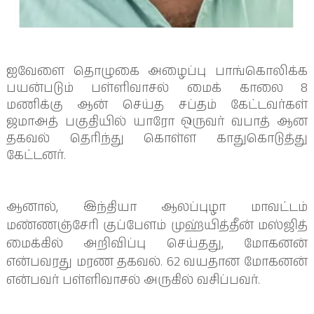
ஐவேளை தொழுகை அழைப்பு பாங்கொலிக்க
பயன்படும் பள்ளிவாசல் மைக் காலை 8
மணிக்கு ஆன் செய்த சப்தம் கேட்டவர்கள்
ஜமாஅத் பகுதியில் யாரோ ஒருவர் வபாத் ஆன
தகவல் தெரிந்து கொள்ள காதுகொடுத்து
கேட்டனர்.
ஆனால், இந்தியா ஆலப்புழா மாவட்டம்
மண்ணஞ்சேரி குப்பேளம் முஹ்யித்தீன் மஸ்ஜித்
மைக்கில் அறிவிப்பு செய்தது, மோகனன்
என்பவரது மரண தகவல். 62 வயதான மோகனன்
என்பவர் பள்ளிவாசல் அருகில் வசிப்பவர்.