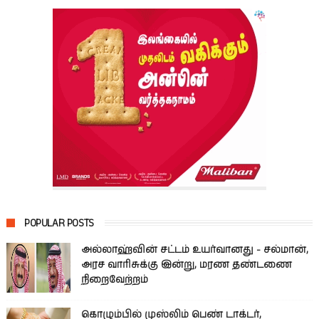
POPULAR POSTS
அல்லாஹ்வின் சட்டம் உயர்வானது - சல்மான்,
அரச வாரிசுக்கு இன்று, மரண தண்டணை
நிறைவேற்றம்
கொழும்பில் முஸ்லிம் பெண் டாக்டர்,