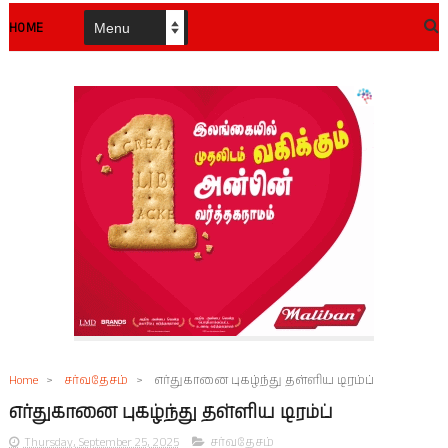
HOME
Home
>
சர்வதேசம்
>
எர்துகானை புகழ்ந்து தள்ளிய டிரம்ப்
எர்துகானை புகழ்ந்து தள்ளிய டிரம்ப்
Thursday, September 25, 2025
சர்வதேசம்