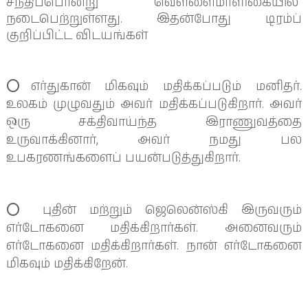
சந்திப்பொன்று வெள்ளைமாளிகையில்
நடைபெற்றுள்ளது. இதன்போது டிரம்ப்
குறிப்பிட்ட விடயங்கள்
⭕️எர்துகான் மிகவும் மதிக்கப்படும் மனிதர்.
உலகம் முழுவதும் அவர் மதிக்கப்படுகிறார். அவர்
ஒரு சக்திவாய்ந்த இராணுவத்தை
உருவாக்கினார், அவர் நமது பல
உபகரணங்களைப் பயன்படுத்துகிறார்.
⭕️ புதின் மற்றும் ஜெலென்ஸ்கி இருவரும்
எர்டோகனை மதிக்கிறார்கள். அனைவரும்
எர்டோகனை மதிக்கிறார்கள். நான் எர்டோகனை
மிகவும் மதிக்கிறேன்.