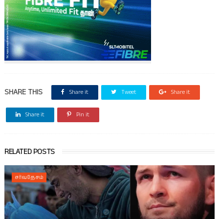
SHARE THIS
Share it
Tweet
Share it
Share it
Pin it
RELATED POSTS
சர்வதேசம்