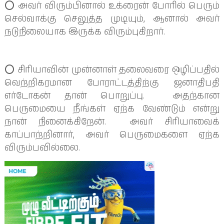
⭕️ அவர் விரும்பினால் உக்ரைன் போரில் பெரும்
செல்வாக்கு செலுத்த முடியும், ஆனால் அவர்
நடுநிலையாக இருக்க விரும்புகிறார்.
⭕️ சிரியாவின் முன்னாள் தலைவரை ஒழிப்பதில்
வெற்றிகரமான போராட்டத்திற்கு ஜனாதிபதி
எர்டோகன் தான் பொறுப்பு. அதற்கான
பெருமையை நீங்கள் ஏற்க வேண்டும் என்று
நான் நினைக்கிறேன். அவர் சிரியாவைக்
காப்பாற்றினார், அவர் பெருமைகளை ஏற்க
விரும்பவில்லை.