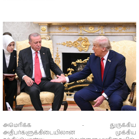
அமெரிக்க - துருக்கிய
அதிபர்களுக்கிடையிலான முக்கிய