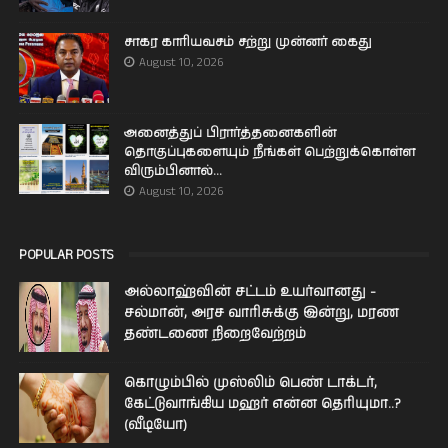
சாகர காரியவசம் சற்று முன்னர் கைது
August 10, 2026
அனைத்துப் பிரார்த்தனைகளின்
தொகுப்புகளையும் நீங்கள் பெற்றுக்கொள்ள
விரும்பினால்...
August 10, 2026
POPULAR POSTS
அல்லாஹ்வின் சட்டம் உயர்வானது -
சல்மான், அரச வாரிசுக்கு இன்று, மரண
தண்டணை நிறைவேற்றம்
கொழும்பில் முஸ்லிம் பெண் டாக்டர்,
கேட்டுவாங்கிய மஹர் என்ன தெரியுமா..?
(வீடியோ)