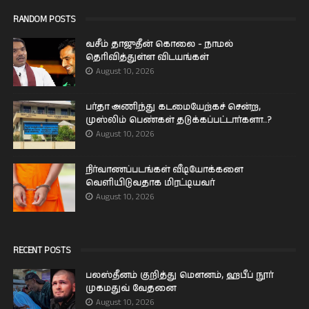
RANDOM POSTS
வசீம் தாஜுதீன் கொலை - நாமல்
தெரிவித்துள்ள விடயங்கள்
August 10, 2026
பர்தா அணிந்து கடமையேற்கச் சென்ற,
முஸ்லிம் பெண்கள் தடுக்கப்பட்டார்களா..?
August 10, 2026
நிர்வாணப்படங்கள் வீடியோக்களை
வெளியிடுவதாக மிரட்டியவர்
August 10, 2026
RECENT POSTS
பலஸ்தீனம் குறித்து மௌனம், ஹபீப் நூர்
முகமதுவ் வேதனை
August 10, 2026