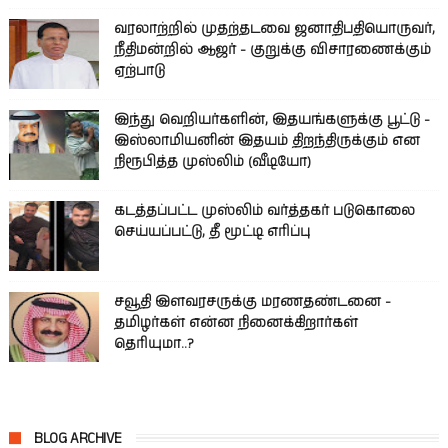
வரலாற்றில் முதற்தடவை ஜனாதிபதியொருவர்,
நீதிமன்றில் ஆஜர் - குறுக்கு விசாரணைக்கும்
ஏற்பாடு
இந்து வெறியர்களின், இதயங்களுக்கு பூட்டு -
இஸ்லாமியனின் இதயம் திறந்திருக்கும் என
நிரூபித்த முஸ்லிம் (வீடியோ)
கடத்தப்பட்ட முஸ்லிம் வர்த்தகர் படுகொலை
செய்யப்பட்டு, தீ மூட்டி எரிப்பு
சவூதி இளவரசருக்கு மரணதண்டனை -
தமிழர்கள் என்ன நினைக்கிறார்கள்
தெரியுமா..?
BLOG ARCHIVE