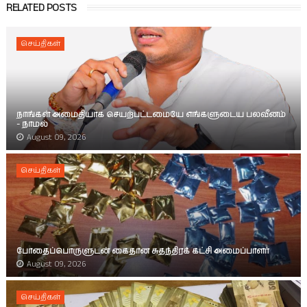
RELATED POSTS
செய்திகள்
நாங்கள் அமைதியாக செயற்பட்டமையே எங்களுடைய பலவீனம்
- நாமல்
August 09, 2026
செய்திகள்
போதைப்பொருளுடன் கைதான சுதந்திரக் கட்சி அமைப்பாளர்
August 09, 2026
செய்திகள்