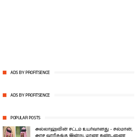
ADS BY PROFITSENCE
ADS BY PROFITSENCE
POPULAR POSTS
அல்லாஹ்வின் சட்டம் உயர்வானது - சல்மான்,
அரச வாரிசுக்கு இன்று, மரண தண்டணை