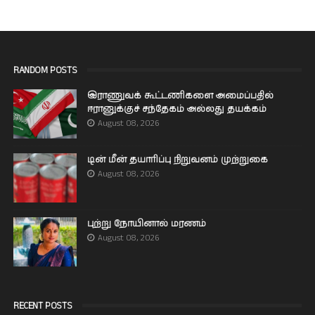
RANDOM POSTS
இராணுவக் கூட்டணிகளை அமைப்பதில்
ஈரானுக்குச் சந்தேகம் அல்லது தயக்கம்
August 08, 2026
டின் மீன் தயாரிப்பு நிறுவனம் முற்றுகை
August 08, 2026
புற்று நோயினால் மரணம்
August 08, 2026
RECENT POSTS