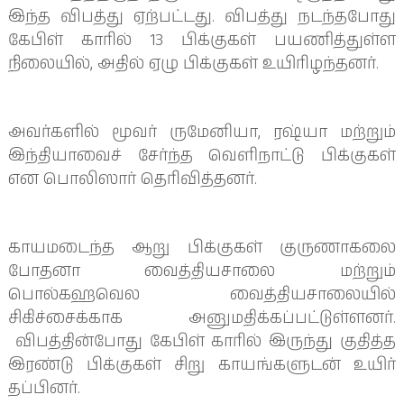
இந்த விபத்து ஏற்பட்டது. விபத்து நடந்தபோது
கேபிள் காரில் 13 பிக்குகள் பயணித்துள்ள
நிலையில், அதில் ஏழு பிக்குகள் உயிரிழந்தனர்.
அவர்களில் மூவர் ருமேனியா, ரஷ்யா மற்றும்
இந்தியாவைச் சேர்ந்த வெளிநாட்டு பிக்குகள்
என பொலிஸார் தெரிவித்தனர்.
காயமடைந்த ஆறு பிக்குகள் குருணாகலை
போதனா வைத்தியசாலை மற்றும்
பொல்கஹவெல வைத்தியசாலையில்
சிகிச்சைக்காக அனுமதிக்கப்பட்டுள்ளனர்.
விபத்தின்போது கேபிள் காரில் இருந்து குதித்த
இரண்டு பிக்குகள் சிறு காயங்களுடன் உயிர்
தப்பினர்.