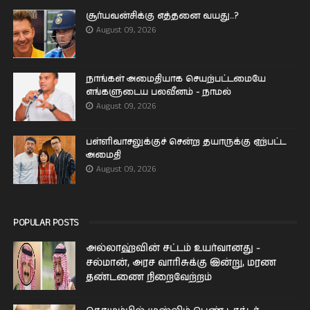
சூர்யவன்சிக்கு எத்தனை வயது..?
August 09, 2026
நாங்கள் அமைதியாக செயற்பட்டமையே
எங்களுடைய பலவீனம் - நாமல்
August 09, 2026
பள்ளிவாசலுக்குச் சென்ற தயாருக்கு ஏற்பட்ட
அமைதி
August 09, 2026
POPULAR POSTS
அல்லாஹ்வின் சட்டம் உயர்வானது -
சல்மான், அரச வாரிசுக்கு இன்று, மரண
தண்டணை நிறைவேற்றம்