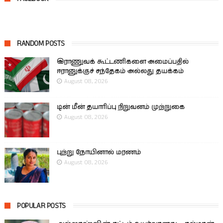
RANDOM POSTS
இராணுவக் கூட்டணிகளை அமைப்பதில்
ஈரானுக்குச் சந்தேகம் அல்லது தயக்கம்
August 08, 2026
டின் மீன் தயாரிப்பு நிறுவனம் முற்றுகை
August 08, 2026
புற்று நோயினால் மரணம்
August 08, 2026
POPULAR POSTS