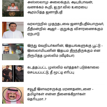
அஸ்ஸலாமு அலைக்கும், ஆயுபோவன்,
வணக்கம் கூறி, ஐ.நா.வில் உரையை
ஆரம்பித்த ஜனாதிபதி
வரலாற்றில் முதற்தடவை ஜனாதிபதியொருவர்,
நீதிமன்றில் ஆஜர் - குறுக்கு விசாரணைக்கும்
ஏற்பாடு
இந்து வெறியர்களின், இதயங்களுக்கு பூட்டு -
இஸ்லாமியனின் இதயம் திறந்திருக்கும் என
நிரூபித்த முஸ்லிம் (வீடியோ)
கடத்தப்பட்ட முஸ்லிம் வர்த்தகர் படுகொலை
செய்யப்பட்டு, தீ மூட்டி எரிப்பு
சவூதி இளவரசருக்கு மரணதண்டனை -
தமிழர்கள் என்ன நினைக்கிறார்கள்
தெரியுமா..?