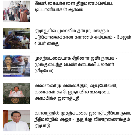
இலங்கையர்களை திருமணம்செய்ய,
ஜப்பானியர்கள் ஆர்வம்
ஏறாவூரில் முஸ்லிம் தாயும், மகளும்
படுகொலைக்கான காரணம் அம்பலம் - மேலும்
4 பேர் கைது
முதற்தடவையாக சீறினார் ஜகிர் நாயக் -
மூக்குடைந்த பெண் ஊடகவியலாளர்
(வீடியோ)
அஸ்ஸலாமு அலைக்கும், ஆயுபோவன்,
வணக்கம் கூறி, ஐ.நா.வில் உரையை
ஆரம்பித்த ஜனாதிபதி
வரலாற்றில் முதற்தடவை ஜனாதிபதியொருவர்,
நீதிமன்றில் ஆஜர் - குறுக்கு விசாரணைக்கும்
ஏற்பாடு