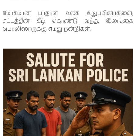
மோசமான பாதாள உலக உறுப்பினர்களை,
சட்டத்தின் கீழ் கொண்டு வந்த, இலங்கை
பொலிஸாருக்கு எமது நன்றிகள்..