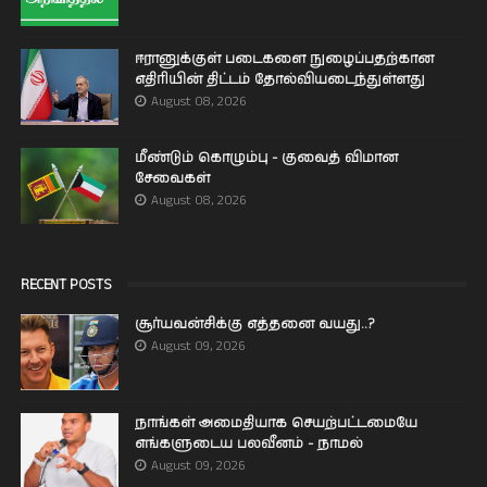
ஈரானுக்குள் படைகளை நுழைப்பதற்கான
எதிரியின் திட்டம் தோல்வியடைந்துள்ளது
August 08, 2026
மீண்டும் கொழும்பு - குவைத் விமான
சேவைகள்
August 08, 2026
RECENT POSTS
சூர்யவன்சிக்கு எத்தனை வயது..?
August 09, 2026
நாங்கள் அமைதியாக செயற்பட்டமையே
எங்களுடைய பலவீனம் - நாமல்
August 09, 2026