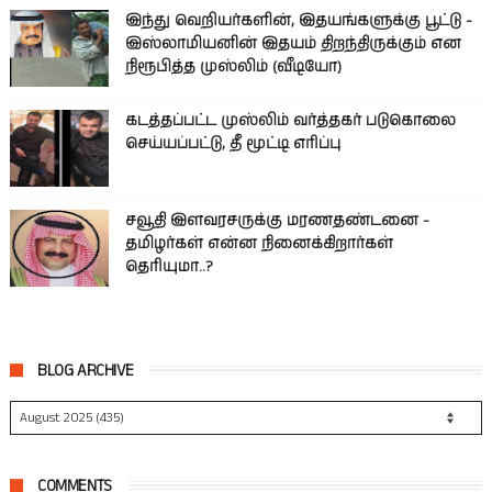
இந்து வெறியர்களின், இதயங்களுக்கு பூட்டு -
இஸ்லாமியனின் இதயம் திறந்திருக்கும் என
நிரூபித்த முஸ்லிம் (வீடியோ)
கடத்தப்பட்ட முஸ்லிம் வர்த்தகர் படுகொலை
செய்யப்பட்டு, தீ மூட்டி எரிப்பு
சவூதி இளவரசருக்கு மரணதண்டனை -
தமிழர்கள் என்ன நினைக்கிறார்கள்
தெரியுமா..?
BLOG ARCHIVE
COMMENTS