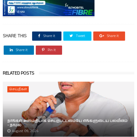
SHARE THIS
Share it
Tweet
Share it
Share it
Pin it
RELATED POSTS
செய்திகள்
நாங்கள் அமைதியாக செயற்பட்டமையே எங்களுடைய பலவீனம்
- நாமல்
August 09, 2026