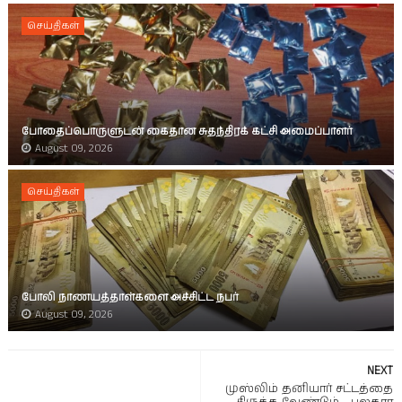
செய்திகள்
போதைப்பொருளுடன் கைதான சுதந்திரக் கட்சி அமைப்பாளர்
August 09, 2026
செய்திகள்
போலி நாணயத்தாள்களை அச்சிட்ட நபர்
August 09, 2026
NEXT
முஸ்லிம் தனியார் சட்டத்தை