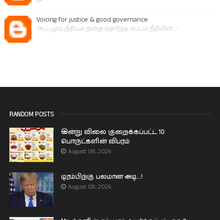
Voicing for justice & good governance
"சட்டமும் நீதியும் நன்கு தெரிந்த, சட்டம் நீதியின் ..."
RANDOM POSTS
இன்று விலை குறைக்கப்பட்ட 10
பொருட்களின் விபரம்
August 08, 2026
டிரம்பிற்கு பலமான அடி...!
August 08, 2026