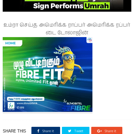
உம்ரா செய்த அமெரிக்க ராப்பர் அமெரிக்க ரப்பர்
டை டோலாஜின்
SHARE THIS
Share it
Tweet
Share it