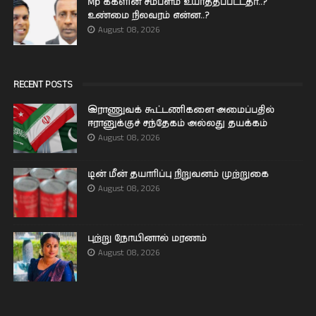
Mp க்களின் சம்பளம் உயர்த்தப்பட்டதா..?
உண்மை நிலவரம் என்ன..?
August 08, 2026
RECENT POSTS
இராணுவக் கூட்டணிகளை அமைப்பதில்
ஈரானுக்குச் சந்தேகம் அல்லது தயக்கம்
August 08, 2026
டின் மீன் தயாரிப்பு நிறுவனம் முற்றுகை
August 08, 2026
புற்று நோயினால் மரணம்
August 08, 2026