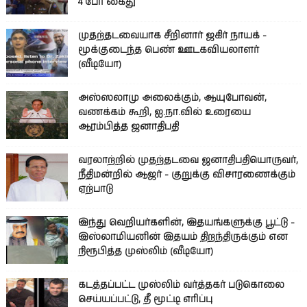
4 பேர் கைது
முதற்தடவையாக சீறினார் ஜகிர் நாயக் -
மூக்குடைந்த பெண் ஊடகவியலாளர்
(வீடியோ)
அஸ்ஸலாமு அலைக்கும், ஆயுபோவன்,
வணக்கம் கூறி, ஐ.நா.வில் உரையை
ஆரம்பித்த ஜனாதிபதி
வரலாற்றில் முதற்தடவை ஜனாதிபதியொருவர்,
நீதிமன்றில் ஆஜர் - குறுக்கு விசாரணைக்கும்
ஏற்பாடு
இந்து வெறியர்களின், இதயங்களுக்கு பூட்டு -
இஸ்லாமியனின் இதயம் திறந்திருக்கும் என
நிரூபித்த முஸ்லிம் (வீடியோ)
கடத்தப்பட்ட முஸ்லிம் வர்த்தகர் படுகொலை
செய்யப்பட்டு, தீ மூட்டி எரிப்பு