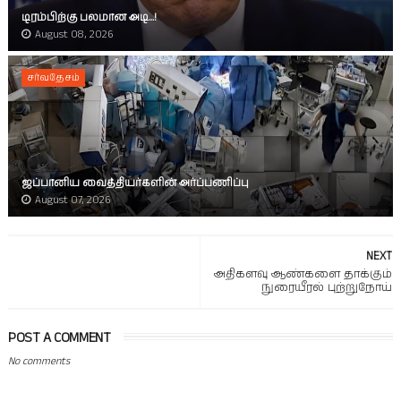
டிரம்பிற்கு பலமான அடி...!
August 08, 2026
சர்வதேசம்
ஜப்பானிய வைத்தியர்களின் அர்ப்பணிப்பு
August 07, 2026
NEXT
அதிகளவு ஆண்களை தாக்கும்
நுரையீரல் புற்றுநோய்
POST A COMMENT
No comments