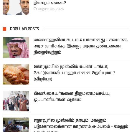
நிலவரம் என்ன..?
August 08, 2026
POPULAR POSTS
அல்லாஹ்வின் சட்டம் உயர்வானது - சல்மான்,
அரச வாரிசுக்கு இன்று, மரண தண்டணை
நிறைவேற்றம்
கொழும்பில் முஸ்லிம் பெண் டாக்டர்,
கேட்டுவாங்கிய மஹர் என்ன தெரியுமா..?
(வீடியோ)
இலங்கையர்களை திருமணம்செய்ய,
ஜப்பானியர்கள் ஆர்வம்
ஏறாவூரில் முஸ்லிம் தாயும், மகளும்
படுகொலைக்கான காரணம் அம்பலம் - மேலும்