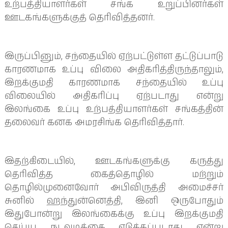
உற்பத்தியாளர்கள் சங்க உறுப்பினர்கள்
ஊடகங்களுக்குத் தெரிவித்தனர்.
இருப்பினும், சந்தையில் ஏற்பட்டுள்ள தட்டுப்பாடு
காரணமாக உப்பு விலை அதிகரித்திருந்தாலும்,
இறக்குமதி காரணமாக சந்தையில் உப்பு
விலையில் அதிகரிப்பு ஏற்படாது என்று
இலங்கை உப்பு உற்பத்தியாளர்கள் சங்கத்தின்
தலைவர் கனக அமரசிங்க தெரிவித்தார்.
இதற்கிடையில், ஊடகங்களுக்கு கருத்து
தெரிவித்த கைத்தொழில் மற்றும்
தொழில்முனைவோர் அபிவிருத்தி அமைச்சர்
சுனில் ஹந்துன்னெத்தி, இனி ஒருபோதும்
இதுபோன்று இலங்கைக்கு உப்பு இறக்குமதி
செய்ய நடவடிக்கை எடுக்கப்படாது என்று