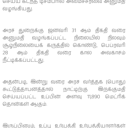
செய்ய கடந்த டிசம்பரில் அமைச்சரவை அனுமதி
வழங்கியது.
அரச துறைக்கு ஜனவரி 31 ஆம் திகதி வரை
அனுமதி வழங்கப்பட்ட நிலையில் நிலவும்
சூழ்நிலையைக் கருத்தில் கொண்டு, பெப்ரவரி
28 ஆம் திகதி வரை கால அவகாசம்
நீட்டிக்கப்பட்டது.
அதன்படி, இன்று வரை அரச வர்த்தக (பொது)
கூட்டுத்தாபனத்தால் நாட்டிற்கு இறக்குமதி
செய்யப்பட்ட உப்பின் அளவு 11,890 மெட்ரிக்
தொன்கள் ஆகும்.
இருப்பினும், உப்பு உற்பத்தி உற்பத்தியாளர்கள்