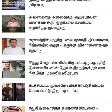
மூக்குடைந்த பெண் ஊடகவியலாளர்
(வீடியோ)
அஸ்ஸலாமு அலைக்கும், ஆயுபோவன்,
வணக்கம் கூறி, ஐ.நா.வில் உரையை
ஆரம்பித்த ஜனாதிபதி
வரலாற்றில் முதற்தடவை ஜனாதிபதியொருவர்,
நீதிமன்றில் ஆஜர் - குறுக்கு விசாரணைக்கும்
ஏற்பாடு
இந்து வெறியர்களின், இதயங்களுக்கு பூட்டு -
இஸ்லாமியனின் இதயம் திறந்திருக்கும் என
நிரூபித்த முஸ்லிம் (வீடியோ)
கடத்தப்பட்ட முஸ்லிம் வர்த்தகர் படுகொலை
செய்யப்பட்டு, தீ மூட்டி எரிப்பு
சவூதி இளவரசருக்கு மரணதண்டனை -