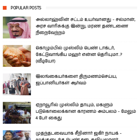
POPULAR POSTS
அல்லாஹ்வின் சட்டம் உயர்வானது - சல்மான்,
அரச வாரிசுக்கு இன்று, மரண தண்டணை
நிறைவேற்றம்
கொழும்பில் முஸ்லிம் பெண் டாக்டர்,
கேட்டுவாங்கிய மஹர் என்ன தெரியுமா..?
(வீடியோ)
இலங்கையர்களை திருமணம்செய்ய,
ஜப்பானியர்கள் ஆர்வம்
ஏறாவூரில் முஸ்லிம் தாயும், மகளும்
படுகொலைக்கான காரணம் அம்பலம் - மேலும்
4 பேர் கைது
முதற்தடவையாக சீறினார் ஜகிர் நாயக் -