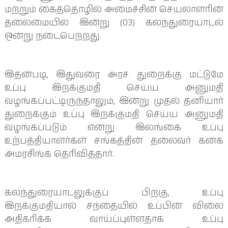
மற்றும் கைத்தொழில் அமைச்சின் செயலாளரின்
தலைமையில் இன்று (03) கலந்துரையாடல்
ஒன்று நடைபெற்றது.
இதன்படி, இதுவரை அரச துறைக்கு மட்டுமே
உப்பு இறக்குமதி செய்ய அனுமதி
வழங்கப்பட்டிருந்தாலும், இன்று முதல் தனியார்
துறைக்கும் உப்பு இறக்குமதி செய்ய அனுமதி
வழங்கப்படும் என்று இலங்கை உப்பு
உற்பத்தியாளர்கள் சங்கத்தின் தலைவர் கனக
அமரசிங்க தெரிவித்தார்.
கலந்துரையாடலுக்குப் பிறகு, உப்பு
இறக்குமதியால் சந்தையில் உப்பின் விலை
அதிகரிக்க வாய்ப்புள்ளதாக உப்பு