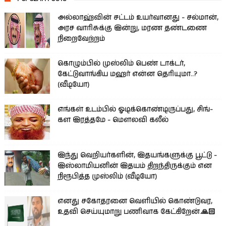
அல்லாஹ்வின் சட்டம் உயர்வானது - சல்மான்,
அரச வாரிசுக்கு இன்று, மரண தண்டணை
நிறைவேற்றம்
கொழும்பில் முஸ்லிம் பெண் டாக்டர்,
கேட்டுவாங்கிய மஹர் என்ன தெரியுமா..?
(வீடியோ)
எங்கள் உடம்பில் ஓடிக்­கொண்­டி­ருப்­பது, சிங்­
கள இரத்­தமே - மௌலவி கலீல்
இந்து வெறியர்களின், இதயங்களுக்கு பூட்டு -
இஸ்லாமியனின் இதயம் திறந்திருக்கும் என
நிரூபித்த முஸ்லிம் (வீடியோ)
எனது சகோதரனை வெளியில் கொண்டுவர,
உதவி செய்யுமாறு பணிவாக கேட்கிறேன்.🙏🏻