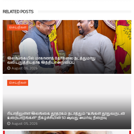
RELATED POSTS
செய்திகள்
இலங்கையில் மாகாணத் தேர்தலை நடத்துமாறு
வலியுறுத்தியதாக இந்தியா அறிவிப்பு
August 06, 2026
செய்திகள்
ரியாதிலுள்ள இலங்கை தூதரகம் நடாத்தும் "உங்கள் தூதுவருடன்
உரையாடுங்கள்" நிகழ்ச்சியின் 50 ஆவது அமர்வு நிறைவு
August 05, 2026