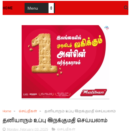
HOME
Home
>
செய்திகள்
>
தனியாரும் உப்பு இறக்குமதி செய்யலாம்
தனியாரும் உப்பு இறக்குமதி செய்யலாம்
Monday, February 03, 2025
செய்திகள்