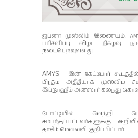
ஜப்னா முஸ்லிம் இணையம், AM
பரிசளிப்பு விழா நிகழ்வு 
நடைபெறவுள்ளது.
AMYS
இன் கேட்போர் கூடத்தி
பிரதம அதீதியாக முஸ்லிம் 
இப்றாஹீம் அன்ஸார் கலந்து கொள்
போட்டியில் வெற்றி பெ
சம்பந்தப்பட்டவர்களுக்கு அறிவி
தாசிம் மௌலவி குறிப்பிட்டார்