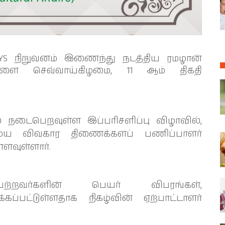
YS நிறுவனம் இணைந்து நடத்திய ரமழான்
நாளை செவ்வாய்கிழமை, 11 ஆம் திகதி
ல் நடைபெறவுள்ள இப்பரிசளிப்பு விழாவில்,
சமய விவகார திணைக்களப் பணிப்பாளர்
ளவுள்ளார்.
ற்றவர்களின் பெயர் விபரங்கள்,
க்கப்பட்டுள்ளதாக நிகழ்வின் ஏற்பாட்டாளர்