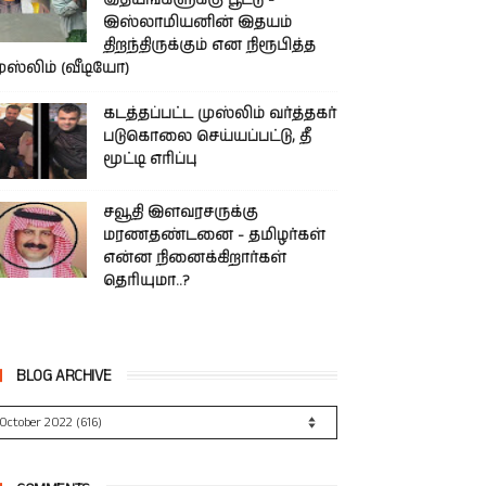
இதயங்களுக்கு பூட்டு -
இஸ்லாமியனின் இதயம்
திறந்திருக்கும் என நிரூபித்த
ுஸ்லிம் (வீடியோ)
கடத்தப்பட்ட முஸ்லிம் வர்த்தகர்
படுகொலை செய்யப்பட்டு, தீ
மூட்டி எரிப்பு
சவூதி இளவரசருக்கு
மரணதண்டனை - தமிழர்கள்
என்ன நினைக்கிறார்கள்
தெரியுமா..?
BLOG ARCHIVE