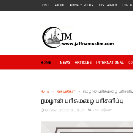
HOME
ABOUT
PRIVACY POLICY
DISCLAIMER
CONTA
HOME
NEWS
ARTICLES
INTERNATIONAL
C
Home
>
செய்திகள்
>
ரமழான் பரிசுமழை பரிசளிப்
ரமழான் பரிசுமழை பரிசளிப்பு
Monday, October 10, 2022
செய்திகள்