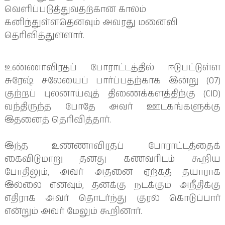
வெளிப்படுத்துவதற்கான காலம்
கனிந்துள்ளதெனவும் அவரது மனைவி
தெரிவித்துள்ளார்.
உண்ணாவிரதப் போராட்டத்தில் ஈடுபட்டுள்ள 
சுரேஷ் சலேயைப் பார்ப்பதற்காக இன்று (07) 
குற்றப் புலனாய்வுத் திணைக்களத்திற்கு (CID) 
வந்திருந்த போதே அவர் ஊடகங்களுக்கு 
இதனைத் தெரிவித்தார்.
இந்த உண்ணாவிரதப் போராட்டத்தைக் 
கைவிடுமாறு தனது கணவரிடம் கூறிய 
போதிலும், அவர் அதனை ஏற்கத் தயாராக 
இல்லை எனவும், தனக்கு நடக்கும் அநீதிக்கு 
எதிராக அவர் தொடர்ந்து குரல் கொடுப்பார் 
என்றும் அவர் மேலும் கூறினார்.