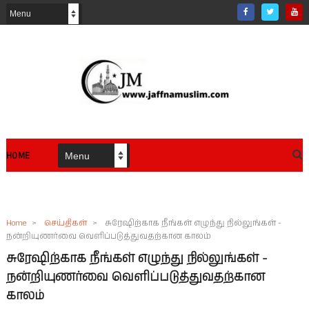
HOME
Home
>
செய்திகள்
>
சுரேஷிற்காக நீங்கள் எழுந்து நில்லுங்கள் -
நன்றியுணர்வை வெளிப்படுத்துவதற்கான காலம்
சுரேஷிற்காக நீங்கள் எழுந்து நில்லுங்கள் -
நன்றியுணர்வை வெளிப்படுத்துவதற்கான
காலம்