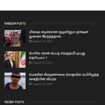
RANDOM POSTS
மிகவும் கடினமான சூழலிலும் குர்ஆன்
துணை இருந்ததால்..
August 07, 2026
போரில் ஈரான் எப்படி வெற்றயீட்டியது
தெரியுமா..?
August 07, 2026
மெகசின் சிறைச்சாலை மோதலில் உயிரிழந்த
கைதியின் விபரம்
August 07, 2026
RECENT POSTS