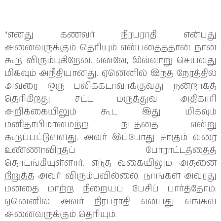
"எனது கணவர் நிரபராதி என்பது 
அனைவருக்கும் தெரியும் என்பதைத்தான் நான் 
கூற விரும்புகிறேன். எனவே, இவ்வாறு செய்வது 
மிகவும் அநீதியானது. ஏனெனில் இந்த நேரத்தில் 
அவரை ஒரு பலிக்கடாவாக்குவது நன்றாகத் 
தெரிகிறது. சட்ட மருத்துவ அதிகாரி 
அறிக்கையிலும் கூட இது மிகவும் 
மனிதாபிமானமற்ற நடத்தை என்று 
கூறப்பட்டுள்ளது. அவர் இப்போது சாகும் வரை 
உண்ணாவிரதப் போராட்டத்தைத் 
தொடங்கியுள்ளார். எந்த வகையிலும் அதனை 
நிறுத்த அவர் விரும்பவில்லை. நாங்கள் அவரது 
மனதை மாற்ற நிறையப் பேசிப் பார்த்தோம். 
ஏனெனில் அவர் நிரபராதி என்பது எங்கள் 
அனைவருக்கும் தெரியும்.