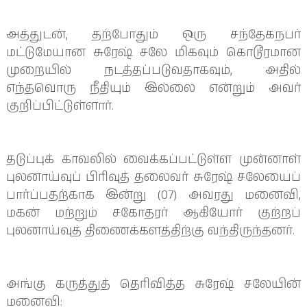
அத்துடன், தற்போதும் ஒரு சந்தேகநபர் 
மட்டுமேயான சுரேஷ் சலே மிகவும் கொடூரமான 
முறையில் நடத்தப்படுவதாகவும், அதில் 
எந்தவொரு நீதியும் இல்லை என்றும் அவர் 
குறிப்பிட்டுள்ளார்.
தடுப்புக் காவலில் வைக்கப்பட்டுள்ள முன்னாள் 
புலனாய்வுப் பிரிவுத் தலைவர் சுரேஷ் சலேயைப் 
பார்ப்பதற்காக இன்று (07) அவரது மனைவி, 
மகன் மற்றும் சகோதரர் ஆகியோர் குற்றப் 
புலனாய்வுத் திணைக்களத்திற்கு வந்திருந்தனர்.
அங்கு கருத்துத் தெரிவித்த சுரேஷ் சலேயின் 
மனைவி: