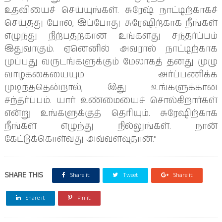
உதவியைச் செய்யுங்கள். சுரேஷ் நாட்டிற்காகச் 
செய்தது போல, இப்போது சுரேஷிற்காக நீங்கள் 
எழுந்து நிற்பதற்கான உங்களது சந்தர்ப்பம் 
இதுவாகும். ஏனெனில் அவரால் நாட்டிற்காக 
முப்பது வருடங்களுக்கும் மேலாகத் தனது முழு 
வாழ்க்கையையும் அர்ப்பணிக்க 
முடிந்ததென்றால், இது உங்களுக்கான 
சந்தர்ப்பம். யார் உண்மையைச் சொல்கிறார்கள் 
என்று உங்களுக்குத் தெரியும். சுரேஷிற்காக 
நீங்கள் எழுந்து நில்லுங்கள். நான் 
கேட்டுக்கொள்வது அவ்வளவுதான்."
SHARE THIS
Share it
Tweet
Share it
Share it
Pin it