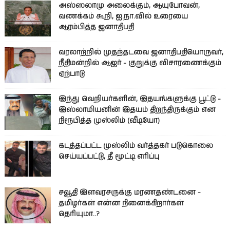
அஸ்ஸலாமு அலைக்கும், ஆயுபோவன்,
வணக்கம் கூறி, ஐ.நா.வில் உரையை
ஆரம்பித்த ஜனாதிபதி
வரலாற்றில் முதற்தடவை ஜனாதிபதியொருவர்,
நீதிமன்றில் ஆஜர் - குறுக்கு விசாரணைக்கும்
ஏற்பாடு
இந்து வெறியர்களின், இதயங்களுக்கு பூட்டு -
இஸ்லாமியனின் இதயம் திறந்திருக்கும் என
நிரூபித்த முஸ்லிம் (வீடியோ)
கடத்தப்பட்ட முஸ்லிம் வர்த்தகர் படுகொலை
செய்யப்பட்டு, தீ மூட்டி எரிப்பு
சவூதி இளவரசருக்கு மரணதண்டனை -
தமிழர்கள் என்ன நினைக்கிறார்கள்
தெரியுமா..?