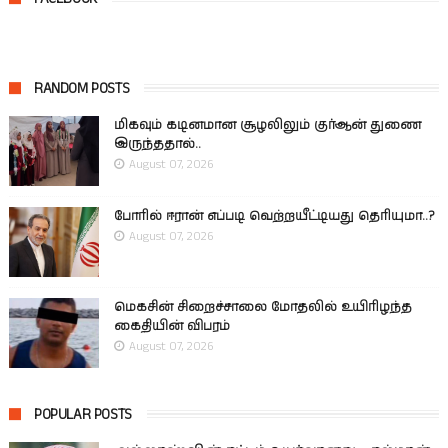
RANDOM POSTS
மிகவும் கடினமான சூழலிலும் குர்ஆன் துணை
இருந்ததால்..
August 07, 2026
போரில் ஈரான் எப்படி வெற்றயீட்டியது தெரியுமா..?
August 07, 2026
மெகசின் சிறைச்சாலை மோதலில் உயிரிழந்த
கைதியின் விபரம்
August 07, 2026
POPULAR POSTS