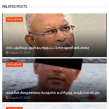
RELATED POSTS
செய்திகள்
(DIG) பதவிக்கு பதவி உயர்த்தப்பட்டுள்ள ஷானி அபேசேகர
August 07, 2026
செய்திகள்
மெகசின் சிறைச்சாலை மோதலில் உயிரிழந்த கைதியின் விபரம்
August 07, 2026