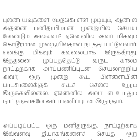
புலனாய்வுகளை மேற்கொள்ள முடியும், ஆனால் 
அதனை மனிதாபிமான முறையில் செய்ய 
வேண்டும் அல்லவா? ஏனெனில் அவர் மிகவும் 
கொடூரமான முறையில்தான் நடத்தப்பட்டுள்ளார். 
எனக்கு மிகவும் கவலையாக இருக்கிறது. 
இத்தனை முப்பத்தெட்டு வருட காலம் 
நாட்டிற்காக அர்ப்பணிப்புடன் செயலாற்றிய 
அவர், ஒரு முறை கூட பிள்ளையின் 
பாடசாலைக்குக் கூடச் செல்ல நேரம் 
இருக்கவில்லை. ஏனெனில் அவர் எப்போதும் 
நாட்டிற்காகவே அர்ப்பணிப்புடன் இருந்தார்.
அப்படிப்பட்ட ஒரு மனிதருக்கு, நாட்டிற்காக 
இவ்வளவு தியாகங்களைச் செய்த ஒரு 