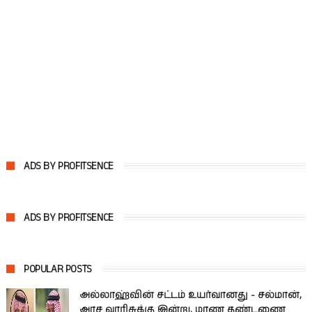
ADS BY PROFITSENCE
ADS BY PROFITSENCE
POPULAR POSTS
அல்லாஹ்வின் சட்டம் உயர்வானது - சல்மான்,
அரச வாரிசுக்கு இன்று, மரண தண்டணை