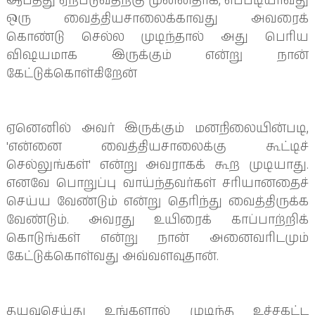
ஆபத்து ஏற்படுவதற்கு முன்னதாக, எப்படியாவது 
ஒரு வைத்தியசாலைக்காவது அவரைக் 
கொண்டு செல்ல முடிந்தால் அது பெரிய 
விஷயமாக இருக்கும் என்று நான் 
கேட்டுக்கொள்கிறேன்
ஏனெனில் அவர் இருக்கும் மனநிலையின்படி, 
'என்னை வைத்தியசாலைக்கு கூட்டிச் 
செல்லுங்கள்' என்று அவராகக் கூற முடியாது. 
எனவே பொறுப்பு வாய்ந்தவர்கள் சரியானதைச் 
செய்ய வேண்டும் என்று தெரிந்து வைத்திருக்க 
வேண்டும். அவரது உயிரைக் காப்பாற்றிக் 
கொடுங்கள் என்று நான் அனைவரிடமும் 
கேட்டுக்கொள்வது அவ்வளவுதான்.
தயவுசெய்து உங்களால் முடிந்த உச்சகட்ட 