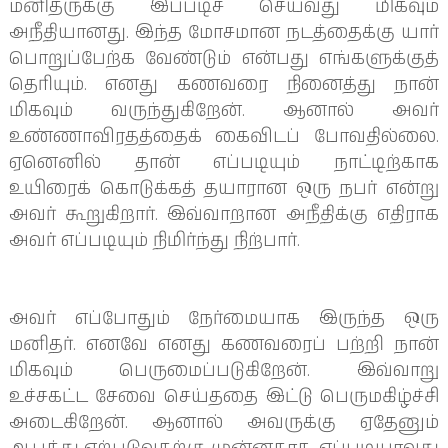
மனிதருக்கு இப்படிச் செய்வது மிகவும் 
அநீதியானது. இந்த மோசமான நடத்தைக்கு யார் 
பொறுப்பேற்க வேண்டும் என்பது எங்களுக்குத் 
தெரியும். எனது கணவரை நினைத்து நான் 
மிகவும் வருந்துகிறேன். ஆனால் அவர் 
உண்ணாவிரதத்தைக் கைவிடப் போவதில்லை. 
ஏனெனில் தான் எப்படியும் நாட்டிற்காக 
உயிரைக் கொடுக்கத் தயாரான ஒரு நபர் என்று 
அவர் கூறுகிறார். இவ்வாறான அநீதிக்கு எதிராக 
அவர் எப்படியும் நிமிர்ந்து நிற்பார்.
அவர் எப்போதும் நேர்மையாக இருந்த ஒரு 
மனிதர். எனவே எனது கணவரைப் பற்றி நான் 
மிகவும் பெருமைப்படுகிறேன். இவ்வாறு 
உச்சகட்ட சேவை செய்ததை இட்டு பெருமகிழ்ச்சி 
அடைகிறேன். ஆனால் அவருக்கு ஏதேனும் 