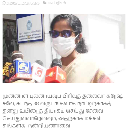
Sunday, June 07, 2026
செய்திகள்
முன்னாள் புலனாய்வுப் பிரிவுத் தலைவர் சுரேஷ்
சலே, கடந்த 38 வருடங்களாக நாட்டிற்காகத்
தனது உயிரைத் தியாகம் செய்து சேவை
செய்துள்ளாரெனவும், அதற்காக மக்கள்
தங்களது நன்றியுணர்வை