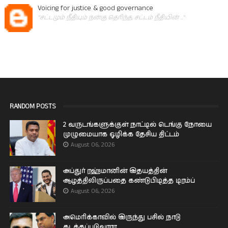
Voicing for justice & good governance
"சட்டமும் நீதியும் நன்கு தெரிந்த, சட்டம் நீதியின் ..."
RANDOM POSTS
2 வருடங்களுக்குள் நாட்டில் டெங்கு நோயை
முழுமையாக ஒழிக்க தேசிய திட்டம்
August 06, 2026
அப்துர் ரஹ்மானின் இதயத்தின்
ஆழத்திலிருப்பதை கண்டுபிடித்த டிரம்ப்
August 06, 2026
அமெரிக்காவில் இருந்து பசில் நாடு
கடத்தப்படுவாரா