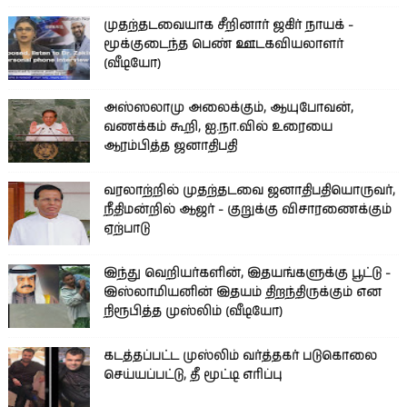
முதற்தடவையாக சீறினார் ஜகிர் நாயக் -
மூக்குடைந்த பெண் ஊடகவியலாளர்
(வீடியோ)
அஸ்ஸலாமு அலைக்கும், ஆயுபோவன்,
வணக்கம் கூறி, ஐ.நா.வில் உரையை
ஆரம்பித்த ஜனாதிபதி
வரலாற்றில் முதற்தடவை ஜனாதிபதியொருவர்,
நீதிமன்றில் ஆஜர் - குறுக்கு விசாரணைக்கும்
ஏற்பாடு
இந்து வெறியர்களின், இதயங்களுக்கு பூட்டு -
இஸ்லாமியனின் இதயம் திறந்திருக்கும் என
நிரூபித்த முஸ்லிம் (வீடியோ)
கடத்தப்பட்ட முஸ்லிம் வர்த்தகர் படுகொலை
செய்யப்பட்டு, தீ மூட்டி எரிப்பு