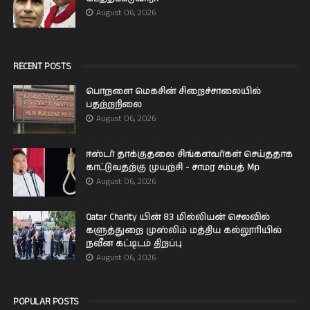
August 06, 2026
RECENT POSTS
பொறளை மெகசின் சிறைச்சாலையில்
பதற்றநிலை
August 06, 2026
ஈஸ்டர் தாக்குதலை சிங்களவர்கள் செய்ததாக
காட்டுவதற்கு முயற்சி - சாமர சம்பத் Mp
August 06, 2026
Qatar Charity யின் 83 மில்லியன் செலவில்
களுத்துறை முஸ்லிம் மத்திய கல்லூரியில்
நவீன கட்டிடம் திறப்பு
August 06, 2026
POPULAR POSTS