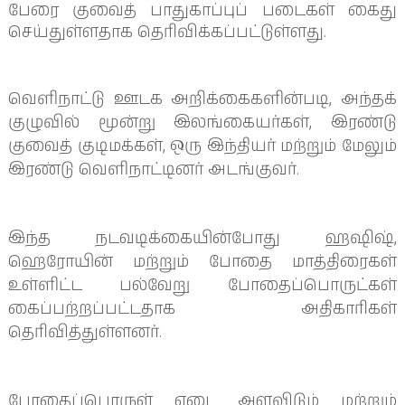
பேரை குவைத் பாதுகாப்புப் படைகள் கைது
செய்துள்ளதாக தெரிவிக்கப்பட்டுள்ளது.
வெளிநாட்டு ஊடக அறிக்கைகளின்படி, அந்தக்
குழுவில் மூன்று இலங்கையர்கள், இரண்டு
குவைத் குடிமக்கள், ஒரு இந்தியர் மற்றும் மேலும்
இரண்டு வெளிநாட்டினர் அடங்குவர்.
இந்த நடவடிக்கையின்போது ஹஷிஷ்,
ஹெரோயின் மற்றும் போதை மாத்திரைகள்
உள்ளிட்ட பல்வேறு போதைப்பொருட்கள்
கைப்பற்றப்பட்டதாக அதிகாரிகள்
தெரிவித்துள்ளனர்.
போதைப்பொருள் எடை அளவிடும் மற்றும்