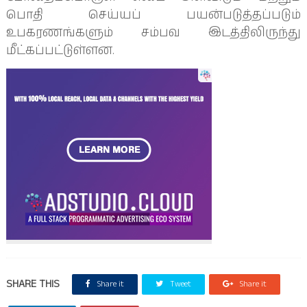
பொதி செய்யப் பயன்படுத்தப்படும்
உபகரணங்களும் சம்பவ இடத்திலிருந்து
மீட்கப்பட்டுள்ளன.
SHARE THIS
Share it
Tweet
Share it