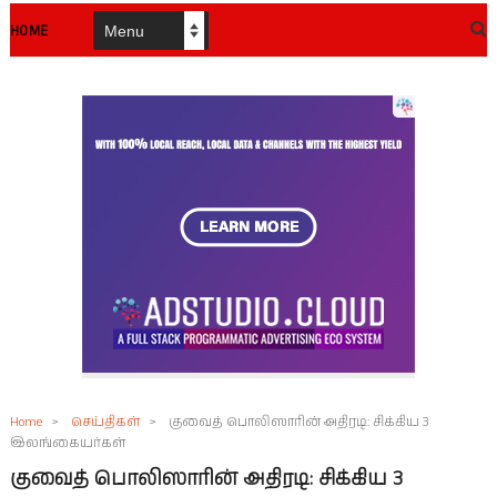
HOME
Home
>
செய்திகள்
>
குவைத் பொலிஸாரின் அதிரடி: சிக்கிய 3
இலங்கையர்கள்
குவைத் பொலிஸாரின் அதிரடி: சிக்கிய 3