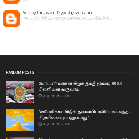
Voicing for justice & good governance
"சட்டமும் நீதியும் நன்கு தெரிந்த, சட்டம் நீதியின் ..."
RANDOM POSTS
மோட்டார் வாகன இறக்குமதி மூலம், 896.4
பில்லியன் வருவாய்
August 05, 2026
"அமெரிக்கா இதில் தலையிடாவிட்டால், எந்தப்
பிரச்சினையும் ஏற்படாது."
August 05, 2026