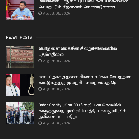
இலங்கை பாதுகாப்புப் படைகள் உலகளவில்
செயற்படும் திறனைக் கொண்டுள்ளன
August 05, 2026
RECENT POSTS
பொறளை மெகசின் சிறைச்சாலையில்
பதற்றநிலை
August 06, 2026
ஈஸ்டர் தாக்குதலை சிங்களவர்கள் செய்ததாக
காட்டுவதற்கு முயற்சி - சாமர சம்பத் Mp
August 06, 2026
Qatar Charity யின் 83 மில்லியன் செலவில்
களுத்துறை முஸ்லிம் மத்திய கல்லூரியில்
நவீன கட்டிடம் திறப்பு
August 06, 2026