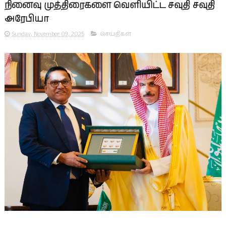
நினைவு முத்திரைகளை வெளியிட்ட சவுதி சவுதி
அரேபியா
Sunday, November 09, 2025
செய்திகள்