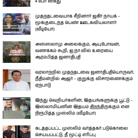
4 பேர் கைது
முதற்தடவையாக சீறினார் ஜகிர் நாயக் -
மூக்குடைந்த பெண் ஊடகவியலாளர்
(வீடியோ)
அஸ்ஸலாமு அலைக்கும், ஆயுபோவன்,
வணக்கம் கூறி, ஐ.நா.வில் உரையை
ஆரம்பித்த ஜனாதிபதி
வரலாற்றில் முதற்தடவை ஜனாதிபதியொருவர்,
நீதிமன்றில் ஆஜர் - குறுக்கு விசாரணைக்கும்
ஏற்பாடு
இந்து வெறியர்களின், இதயங்களுக்கு பூட்டு -
இஸ்லாமியனின் இதயம் திறந்திருக்கும் என
நிரூபித்த முஸ்லிம் (வீடியோ)
கடத்தப்பட்ட முஸ்லிம் வர்த்தகர் படுகொலை
செய்யப்பட்டு, தீ மூட்டி எரிப்பு