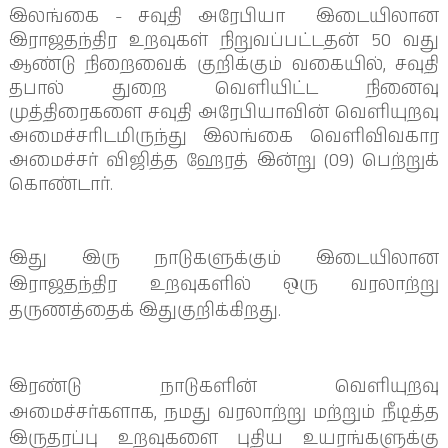
இலங்கை - சவுதி அரேபியா இடையிலான
இராஜதந்திர உறவுகள் நிறுவப்பட்டதன் 50 வது
ஆண்டு நிறைவைக் குறிக்கும் வகையில், சவுதி
தபால் துறை வெளியிட்ட நினைவு
முத்திரைகளை சவுதி அரேபியாவின் வெளியுறவு
அமைச்சரிடமிருந்து இலங்கை வெளிவிவகார
அமைச்சர் விஜித்த ஹேரத் இன்று (09) பெற்றுக்
கொண்டார்.
இது இரு நாடுகளுக்கும் இடையிலான
இராஜதந்திர உறவுகளில் ஒரு வரலாற்று
தருணத்தைக் இதுகுறிக்கிறது.
இரண்டு நாடுகளின் வெளியுறவு
அமைச்சர்களாக, நமது வரலாற்று மற்றும் நீடித்த
இருதரப்பு உறவுகளை புதிய உயரங்களுக்கு