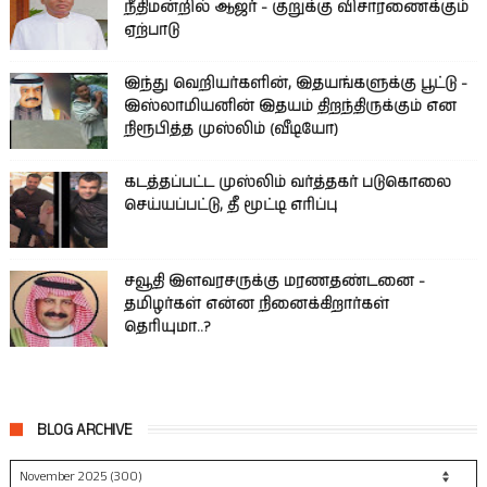
நீதிமன்றில் ஆஜர் - குறுக்கு விசாரணைக்கும்
ஏற்பாடு
இந்து வெறியர்களின், இதயங்களுக்கு பூட்டு -
இஸ்லாமியனின் இதயம் திறந்திருக்கும் என
நிரூபித்த முஸ்லிம் (வீடியோ)
கடத்தப்பட்ட முஸ்லிம் வர்த்தகர் படுகொலை
செய்யப்பட்டு, தீ மூட்டி எரிப்பு
சவூதி இளவரசருக்கு மரணதண்டனை -
தமிழர்கள் என்ன நினைக்கிறார்கள்
தெரியுமா..?
BLOG ARCHIVE