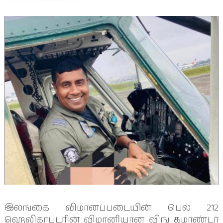
இலங்கை விமானப்படையின் பெல் 212
ஹெலிகாப்டரின் விமானியான விங் கமாண்டர்