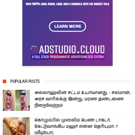
POPULAR POSTS
அல்லாஹ்வின் சட்டம் உயர்வானது - சல்மான்,
அரச வாரிசுக்கு இன்று, மரண தண்டணை
நிறைவேற்றம்
கொழும்பில் முஸ்லிம் பெண் டாக்டர்,
கேட்டுவாங்கிய மஹர் என்ன தெரியுமா..?
(வீடியோ)