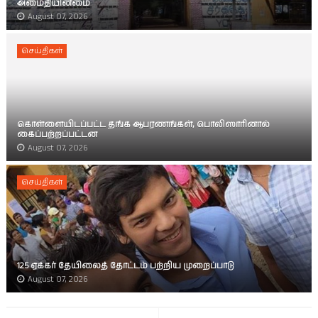
அமைதியின்மை
August 07, 2026
செய்திகள்
கொள்ளையிடப்பட்ட தங்க ஆபரணங்கள், பொலிஸாரினால்
கைப்பற்றப்பட்டன
August 07, 2026
செய்திகள்
125 ஏக்கர் தேயிலைத் தோட்டம் பற்றிய முறைப்பாடு
August 07, 2026