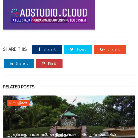
SHARE THIS
Share it
Tweet
Share it
Share it
Pin it
RELATED POSTS
செய்திகள்
தளுபொத - பல்லன்சேன திறந்தவெளிச் சிறைச்சாலையில்