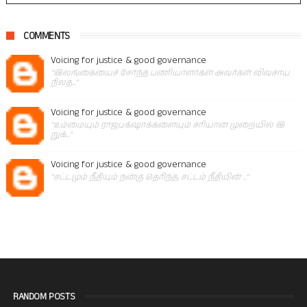
COMMENTS
Voicing for justice & good governance
"இலங்கையைச் சேர்ந்த பணியாளர்கள் அவர்கள் விவசாய
நிலத..."
Voicing for justice & good governance
"உம்மையும் ராஜபக்‌ஷாக்களையும் சரியான முறையில் இ
றுக்..."
Voicing for justice & good governance
"சட்டமும் நீதியும் நன்கு தெரிந்த, சட்டம் நீதியின் ..."
RANDOM POSTS