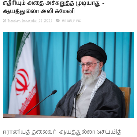
எதிரியும் அதை அச்சுறுத்த முடியாது -
ஆயத்துல்லா அலி கமேனி
Tuesday, September 23, 2025
சர்வதேசம்
ஈரானியத் தலைவர் ஆயத்துல்லா செய்யித்