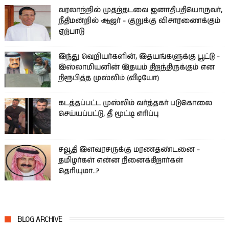
வரலாற்றில் முதற்தடவை ஜனாதிபதியொருவர்,
நீதிமன்றில் ஆஜர் - குறுக்கு விசாரணைக்கும்
ஏற்பாடு
இந்து வெறியர்களின், இதயங்களுக்கு பூட்டு -
இஸ்லாமியனின் இதயம் திறந்திருக்கும் என
நிரூபித்த முஸ்லிம் (வீடியோ)
கடத்தப்பட்ட முஸ்லிம் வர்த்தகர் படுகொலை
செய்யப்பட்டு, தீ மூட்டி எரிப்பு
சவூதி இளவரசருக்கு மரணதண்டனை -
தமிழர்கள் என்ன நினைக்கிறார்கள்
தெரியுமா..?
BLOG ARCHIVE