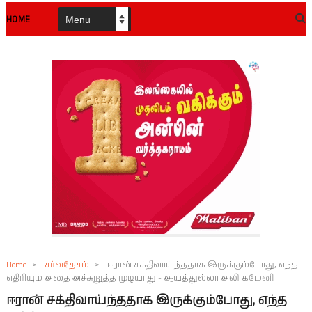
HOME
Home
>
சர்வதேசம்
>
ஈரான் சக்திவாய்ந்ததாக இருக்கும்போது, ​​எந்த
எதிரியும் அதை அச்சுறுத்த முடியாது - ஆயத்துல்லா அலி கமேனி
ஈரான் சக்திவாய்ந்ததாக இருக்கும்போது, ​​எந்த