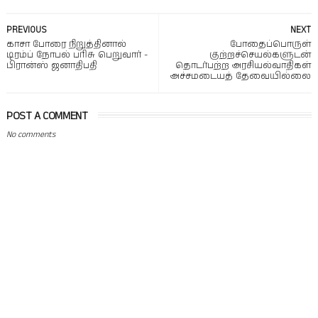
PREVIOUS
NEXT
காசா போரை நிறுத்தினால்
போதைப்பொருள்
டிரம்ப் நோபல் பரிசு பெறுவார் -
குற்றச்செயல்களுடன்
பிரான்ஸ் ஜனாதிபதி
தொடர்பற்ற அரசியல்வாதிகள்
அச்சமடையத் தேவையில்லை
POST A COMMENT
No comments