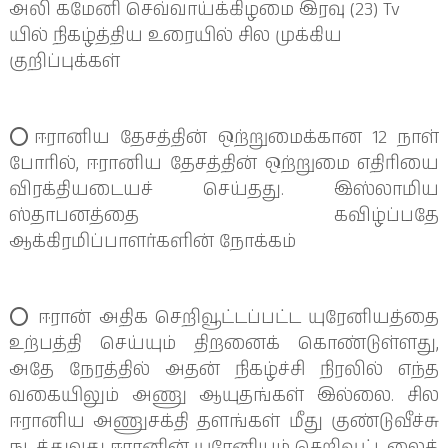
அலி கமேனி செவ்வாய்க்கிழமை இரவு (23) Tv
யில் நிகழ்த்திய உரையில் சில முக்கிய
குறிப்புக்கள்
⭕️ஈரானிய தேசத்தின் ஒற்றுமைக்கான 12 நாள்
போரில், ஈரானிய தேசத்தின் ஒற்றுமை எதிரியை
விரக்தியடையச் செய்தது. இஸ்லாமிய
ஸ்தாபனத்தை கவிழ்ப்பதே
ஆக்கிரமிப்பாளர்களின் நோக்கம்
⭕️ ஈரான் அதிக செறிவூட்டப்பட்ட யுரேனியத்தை
உற்பத்தி செய்யும் திறனைக் கொண்டுள்ளது,
அதே நேரத்தில் அதன் நிகழ்ச்சி நிரலில் எந்த
வகையிலும் அணு ஆயுதங்கள் இல்லை. சில
ஈரானிய அணுசக்தி தளங்கள் மீது குண்டுவீச்சு