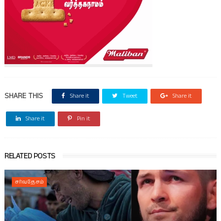
SHARE THIS
Share it
Tweet
Share it
Share it
Pin it
RELATED POSTS
சர்வதேசம்