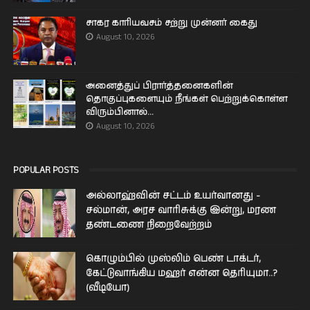
சாகர காரியவசம் சற்று முன்னர் கைது
August 10, 2026
அனைத்துப் பிரார்த்தனைகளின்
தொகுப்புகளையும் நீங்கள் பெற்றுக்கொள்ள
விரும்பினால்...
August 10, 2026
POPULAR POSTS
அல்லாஹ்வின் சட்டம் உயர்வானது -
சல்மான், அரச வாரிசுக்கு இன்று, மரண
தண்டணை நிறைவேற்றம்
கொழும்பில் முஸ்லிம் பெண் டாக்டர்,
கேட்டுவாங்கிய மஹர் என்ன தெரியுமா..?
(வீடியோ)