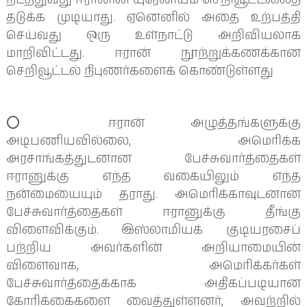
நடத்துவது ஈரானின் யுரேனியம் செறிவூட்டலைத்
தடுக்க முடியாது. ஏனெனில் அதை உற்பத்தி
செய்வது ஒரு உள்நாட்டு அறிவியலாக
மாறிவிட்டது. ஈரான் நூற்றுக்கணக்கான
செறிவூட்டல் நிபுணர்களைக் கொண்டுள்ளது
⭕️ ஈரான் அழுத்தங்களுக்கு
அடிபணியவில்லை, அமெரிக்க
அரசாங்கத்துடனான பேச்சுவார்த்தைகள்
ஈரானுக்கு எந்த வகையிலும் எந்த
நன்மையையும் தராது. அமெரிக்காவுடனான
பேச்சுவார்த்தைகள் ஈரானுக்கு தீங்கு
விளைவிக்கும். இஸ்லாமியக் குடியரசைப்
பற்றிய அவர்களின் அறியாமையின்
விளைவாக, அமெரிக்கர்கள்
பேச்சுவார்த்தைக்காக அதிகப்படியான
கோரிக்கைகளை வைத்துள்ளனர், அவற்றில்