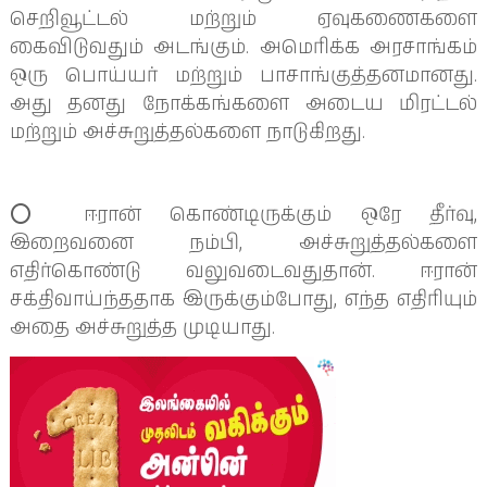
செறிவூட்டல் மற்றும் ஏவுகணைகளை
கைவிடுவதும் அடங்கும். அமெரிக்க அரசாங்கம்
ஒரு பொய்யர் மற்றும் பாசாங்குத்தனமானது.
அது தனது நோக்கங்களை அடைய மிரட்டல்
மற்றும் அச்சுறுத்தல்களை நாடுகிறது.
⭕️ ஈரான் கொண்டிருக்கும் ஒரே தீர்வு,
இறைவனை நம்பி, அச்சுறுத்தல்களை
எதிர்கொண்டு வலுவடைவதுதான். ஈரான்
சக்திவாய்ந்ததாக இருக்கும்போது, ​​எந்த எதிரியும்
அதை அச்சுறுத்த முடியாது.