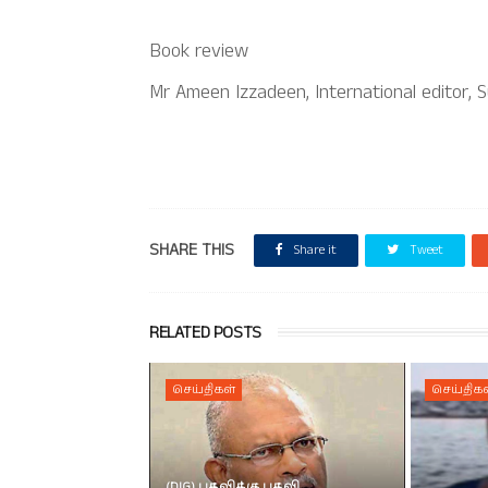
Book review
Mr Ameen Izzadeen, International editor, 
SHARE THIS
Share it
Tweet
RELATED POSTS
செய்திகள்
செய்திகள
(DIG) பதவிக்கு பதவி