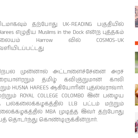
ாகவும் தற்போது UK-READING பகுதியில்
ees எழுதிய Muslims in the Dock என்ற புத்தகம்
லையம் Harrow வில் COSMOS-UK
ியிடப்பட்டது
 பிறபல முன்னால் அட்டாளைச்சேனை அரச
வுரையாளரறும் தமிழ் கவிஞறுமான காலி
ற்றும் HUSNA HAREES ஆகியோரின் புதல்வராவார்.
 மற்றும் ROYAL COLLEGE COLOMBO இன் பழைய
ல்கலைக்கழகத்தில் LLB பட்டம் மற்றும்
க்கழகத்தில் MBA முடித்த இவர் தற்போது
ைத் தொடர்ந்து கொண்டிருக்கின்றார்.