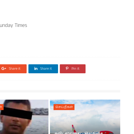
Sunday Times
Share it
Share it
Pin it
்
செய்திகள்
சுவிட்சர்லாந்து - இலங்கை