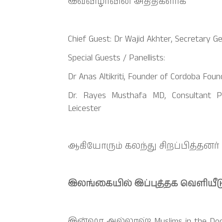
இவ்விழாவின் அதிதிகளாக
Chief Guest: Dr Wajid Akhter, Secretary Ge
Special Guests / Panellists:
Dr Anas Altikriti, Founder of Cordoba Foun
Dr. Rayes Musthafa MD, Consultant Pae
Leicester
ஆகியோரும் கலந்து சிறப்பித்தனர்
இலங்கையில் இப்புத்தக வெளியீடு:
இன்ஷா அல்லாஹ் Muslims in the Do