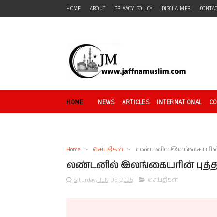
HOME
ABOUT
PRIVACY POLICY
DISCLAIMER
CONTA
HOME
NEWS
ARTICLES
INTERNATIONAL
C
Home
>
செய்திகள்
>
லண்டனில் இலங்கையரின் 
லண்டனில் இலங்கையரின் புத்த
Saturday, July 05, 2025
செய்திகள்