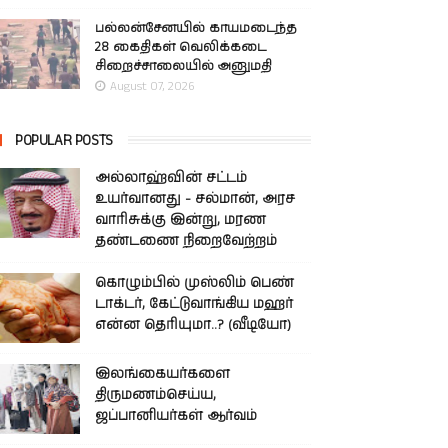
பல்லன்சேனயில் காயமடைந்த
28 கைதிகள் வெலிக்கடை
சிறைச்சாலையில் அனுமதி
August 07, 2026
POPULAR POSTS
அல்லாஹ்வின் சட்டம்
உயர்வானது - சல்மான், அரச
வாரிசுக்கு இன்று, மரண
தண்டணை நிறைவேற்றம்
கொழும்பில் முஸ்லிம் பெண்
டாக்டர், கேட்டுவாங்கிய மஹர்
என்ன தெரியுமா..? (வீடியோ)
இலங்கையர்களை
திருமணம்செய்ய,
ஜப்பானியர்கள் ஆர்வம்