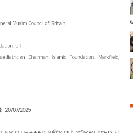
ம
neral Muslim Council of Britain
dation, UK
diatrician Chairman Islamic Foundation, Markfield,
 20/07/2025
ck என்ற புத்தககம் எதிர்வரும் ஜூலை மாதம் 20