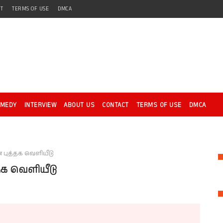
CT
TERMS OF USE
DMCA
OMEDY
INTERVIEW
ABOUT US
CONTACT
TERMS OF USE
DMCA
புத்தக வெளியீடு
க வெளியீடு