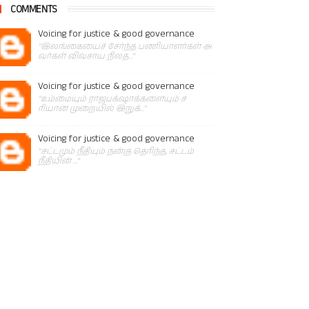
COMMENTS
Voicing for justice & good governance
"இலங்கையைச் சேர்ந்த பணியாளர்கள் அ
வர்கள் விவசாய நிலத..."
Voicing for justice & good governance
"உம்மையும் ராஜபக்‌ஷாக்களையும் ச
ரியான முறையில் இறுக்..."
Voicing for justice & good governance
"சட்டமும் நீதியும் நன்கு தெரிந்த, சட்டம்
நீதியின் ..."