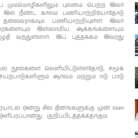
கிய மும்மொழிகளிலும் புலமை பெற்ற இவர்
ல் இல் நீண்ட காலம் பணியாற்றியோதோடு
 தலைவராகவும் பணியாற்றியுள்ள இவர்
ரைகளையும் இஸ்லாமிய ஆக்கங்களையும்
தி வந்துள்ளார். இப் புத்தககம் இவரது
 பல நூல்களை வெளியிட்டுள்ளதோடு, சமூக
ெயற்பாடுகளிளும் ஆர்வம் மற்றும் ஈடு பாடு
ையாடல் ஒன்று சில தினங்களுக்கு முன் Islam
 ஒளிபரப்பானது குறிப்பிடத்தக்கதாகும்.