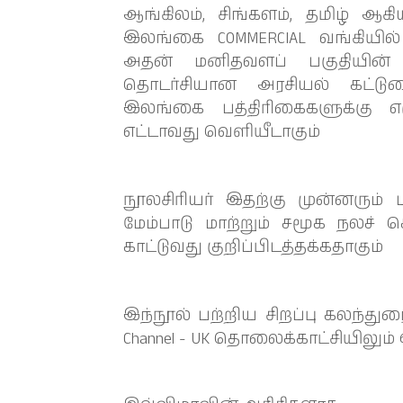
ஆங்கிலம், சிங்களம், தமிழ் ஆ
இலங்கை COMMERCIAL வங்கியி
அதன் மனிதவளப் பகுதியின்
தொடர்சியான அரசியல் கட்டு
இலங்கை பத்திரிகைகளுக்கு எழு
எட்டாவது வெளியீடாகும்
நூலசிரியர் இதற்கு முன்னரும்
மேம்பாடு மாற்றும் சமூக நலச் ச
காட்டுவது குறிப்பிடத்தக்கதாகும்
இந்நூல் பற்றிய சிறப்பு கலந்துர
Channel - UK தொலைக்காட்சியிலும்