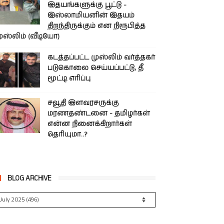
இதயங்களுக்கு பூட்டு -
இஸ்லாமியனின் இதயம்
திறந்திருக்கும் என நிரூபித்த
ுஸ்லிம் (வீடியோ)
கடத்தப்பட்ட முஸ்லிம் வர்த்தகர்
படுகொலை செய்யப்பட்டு, தீ
மூட்டி எரிப்பு
சவூதி இளவரசருக்கு
மரணதண்டனை - தமிழர்கள்
என்ன நினைக்கிறார்கள்
தெரியுமா..?
BLOG ARCHIVE