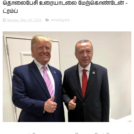
தொலைபேசி உரையாடலை மேற்கொண்டேன் -
ட்ரம்ப்
Monday, May 05, 2025
சர்வதேசம்