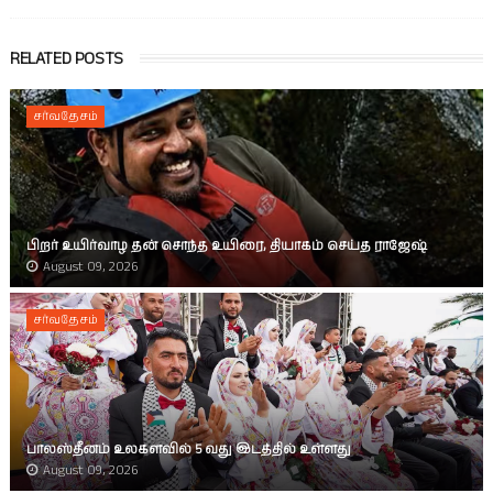
RELATED POSTS
சர்வதேசம்
பிறர் உயிர்வாழ தன் சொந்த உயிரை, தியாகம் செய்த ராஜேஷ்
August 09, 2026
சர்வதேசம்
பாலஸ்தீனம் உலகளவில் 5 வது இடத்தில் உள்ளது
August 09, 2026