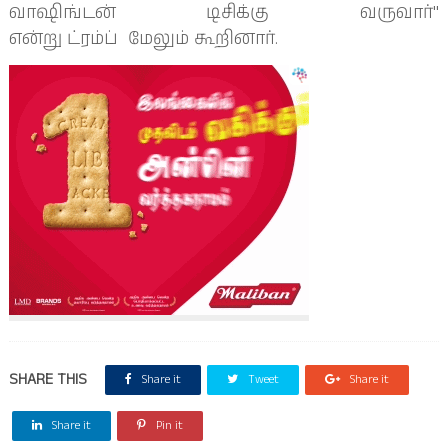
வாஷிங்டன் டிசிக்கு வருவார்"
என்று
ட்ரம்ப்
மேலும் கூறினார்.
SHARE THIS
Share it
Tweet
Share it
Share it
Pin it