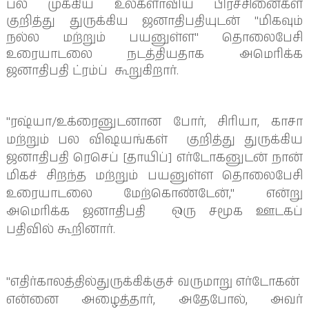
பல முக்கிய உலகளாவிய பிரச்சினைகள்
குறித்து துருக்கிய ஜனாதிபதியுடன் "மிகவும்
நல்ல மற்றும் பயனுள்ள" தொலைபேசி
உரையாடலை நடத்தியதாக அமெரிக்க
ஜனாதிபதி ட்ரம்ப் கூறுகிறார்.
"ரஷ்யா/உக்ரைனுடனான போர், சிரியா, காசா
மற்றும் பல விஷயங்கள் குறித்து துருக்கிய
ஜனாதிபதி ரெசெப் [தாயிப்] எர்டோகனுடன் நான்
மிகச் சிறந்த மற்றும் பயனுள்ள தொலைபேசி
உரையாடலை மேற்கொண்டேன்," என்று
அமெரிக்க ஜனாதிபதி ஒரு சமூக ஊடகப்
பதிவில் கூறினார்.
"எதிர்காலத்தில்துருக்கிக்குச்
வ
ரு
மாறு
எர்டோகன்
என்னை அழைத்தார், அதேபோல், அவர்