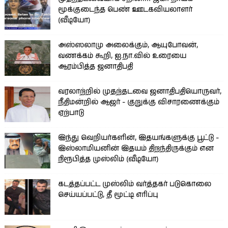
மூக்குடைந்த பெண் ஊடகவியலாளர்
(வீடியோ)
அஸ்ஸலாமு அலைக்கும், ஆயுபோவன்,
வணக்கம் கூறி, ஐ.நா.வில் உரையை
ஆரம்பித்த ஜனாதிபதி
வரலாற்றில் முதற்தடவை ஜனாதிபதியொருவர்,
நீதிமன்றில் ஆஜர் - குறுக்கு விசாரணைக்கும்
ஏற்பாடு
இந்து வெறியர்களின், இதயங்களுக்கு பூட்டு -
இஸ்லாமியனின் இதயம் திறந்திருக்கும் என
நிரூபித்த முஸ்லிம் (வீடியோ)
கடத்தப்பட்ட முஸ்லிம் வர்த்தகர் படுகொலை
செய்யப்பட்டு, தீ மூட்டி எரிப்பு