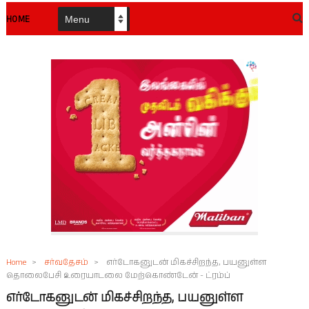
HOME
Home
>
சர்வதேசம்
>
எர்டோகனுடன் மிகச்சிறந்த, பயனுள்ள
தொலைபேசி உரையாடலை மேற்கொண்டேன் - ட்ரம்ப்
எர்டோகனுடன் மிகச்சிறந்த, பயனுள்ள