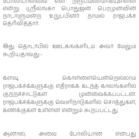
போலியானவை என நிரூபமணமாகியுள்ளன
என்று ஸ்ரீலங்கா பொதுஜன பெரமுனவின்
நாடாளுமன்ற உறுப்பினர் நாமல் ராஜபக்ச
தெரிவித்தார்.
இது தொடர்பில் ஊடகங்களிடம் அவர் மேலும்
கூறியதாவது:-
களவு, கொள்ளையென்றெல்லாம்
ராஜபக்சக்களுக்கு எதிராகக் கடந்த காலங்களில்
குற்றச்சாட்டுகள் முன்வைக்கப்பட்டன.
ராஜபக்சக்களுக்கு வெளிநாடுகளில் சொத்துகள்,
கணக்குகள் உள்ளன என்றும் கூறப்பட்டது.
ஆனால், அவை போலியான என்பது