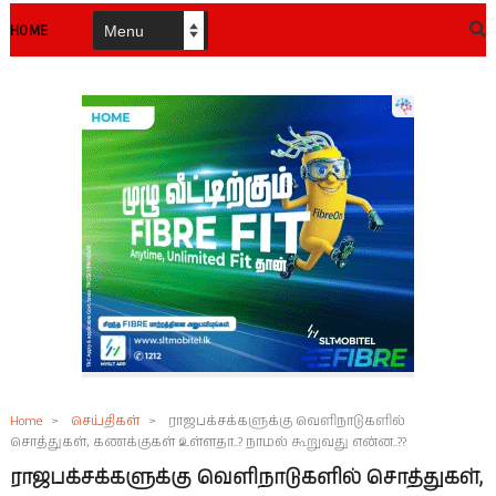
HOME
Home
>
செய்திகள்
>
ராஜபக்சக்களுக்கு வெளிநாடுகளில்
சொத்துகள், கணக்குகள் உள்ளதா..? நாமல் கூறுவது என்ன..??
ராஜபக்சக்களுக்கு வெளிநாடுகளில் சொத்துகள்,