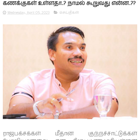
கணக்குகள் உள்ளதா..? நாமல் கூறுவது என்ன..??
Wednesday, April 05, 2023
செய்திகள்
ராஜபக்சக்கள் மீதான குற்றச்சாட்டுக்கள்