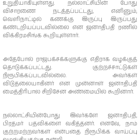
உறுதியாகியுள்ளது. நல்லாட்சியின் போது
விசாரணை நடத்தப்பட்டது, எனினும்,
வெளிநாட்டில் கணக்கு இருப்பு இருப்பது
கண்டறியப்படவில்லை என ஜனாதிபதி ரணில்
விக்கிரமசிங்க கூறியுள்ளார்.
அதேபோல் ராஜபக்சக்களுக்கு எதிராக வழக்குத்
தொடுக்கப்பட்டது. குற்றச்சாட்டுகள்
நிரூபிக்கப்படவில்லை. அவர்கள்
விடுதலையாகினர் என முன்னாள் ஜனாதிபதி
மைத்திரிபால சிறிசேன அண்மையில் கூறினார்.
நல்லாட்சியின்போது இவர்களே ஜனாதிபதி,
பிரதமர் பதவிகளை வகித்தனர். எனவே, நாம்
குற்றமற்றவர்கள் என்பதை நிரூபிக்க வாய்ப்பு