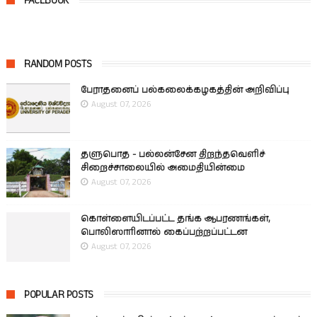
FACEBOOK
RANDOM POSTS
பேராதனைப் பல்கலைக்கழகத்தின் அறிவிப்பு
August 07, 2026
தளுபொத - பல்லன்சேன திறந்தவெளிச்
சிறைச்சாலையில் அமைதியின்மை
August 07, 2026
கொள்ளையிடப்பட்ட தங்க ஆபரணங்கள்,
பொலிஸாரினால் கைப்பற்றப்பட்டன
August 07, 2026
POPULAR POSTS