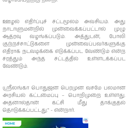
வழங்கியதற்கு நன்றி.
ஊழல் எதிர்ப்புச் சட்டமூலம் அவசியம். அது
நாடாளுமன்றில் முன்வைக்கப்பட்டால் முழு
ஆதரவு வழங்கப்படும். அத்துடன், போலி
குற்றச்சாட்டுகளை முன்வைப்பவர்களுக்கு
எதிராக நடவடிக்கை எடுக்கப்பட வேண்டும் என்ற
சரத்தும் அந்த சட்டத்தில் உள்ளடக்கப்பட
வேண்டும்.
ஶ்ரீலங்கா பொதுஜன பெரமுன வசமே பலமான
அரசியல் கட்டமைப்பு – பொறிமுறை உள்ளது.
அதனால்தான் கட்சி மீது தாக்குதல்
தொடுக்கப்பட்டது." - என்றார்.