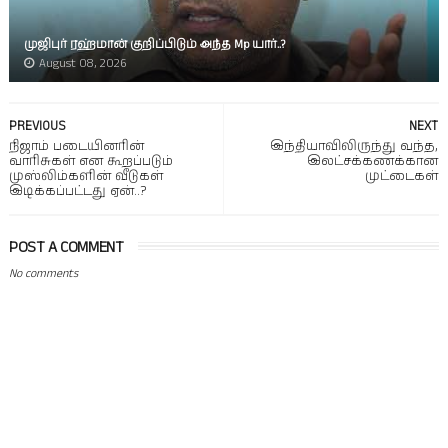
முஜிபுர் ரஹ்மான் குறிப்பிடும் அந்த Mp யார்..?
August 08, 2026
PREVIOUS
NEXT
நிஜாம் படையினரின்
இந்தியாவிலிருந்து வந்த,
வாரிசுகள் என கூறப்படும்
இலட்சக்கணக்கான
முஸ்லிம்களின் வீடுகள்
முட்டைகள்
இடிக்கப்பட்டது ஏன்..?
POST A COMMENT
No comments