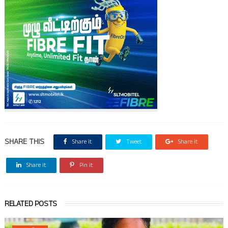
SHARE THIS
Share it
Tweet
Share it
Share it
Pin it
RELATED POSTS