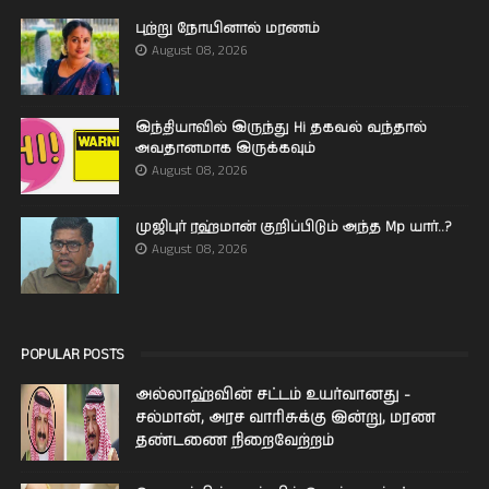
புற்று நோயினால் மரணம்
August 08, 2026
இந்தியாவில் இருந்து Hi தகவல் வந்தால்
அவதானமாக இருக்கவும்
August 08, 2026
முஜிபுர் ரஹ்மான் குறிப்பிடும் அந்த Mp யார்..?
August 08, 2026
POPULAR POSTS
அல்லாஹ்வின் சட்டம் உயர்வானது -
சல்மான், அரச வாரிசுக்கு இன்று, மரண
தண்டணை நிறைவேற்றம்