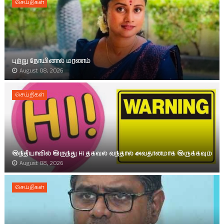
செய்திகள்
புற்று நோயினால் மரணம்
August 08, 2026
செய்திகள்
இந்தியாவில் இருந்து Hi தகவல் வந்தால் அவதானமாக இருக்கவும்
August 08, 2026
செய்திகள்