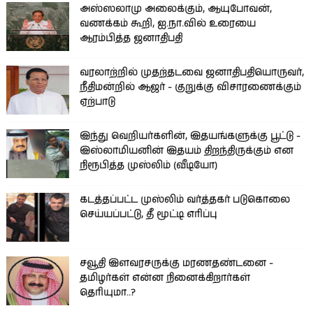
அஸ்ஸலாமு அலைக்கும், ஆயுபோவன்,
வணக்கம் கூறி, ஐ.நா.வில் உரையை
ஆரம்பித்த ஜனாதிபதி
வரலாற்றில் முதற்தடவை ஜனாதிபதியொருவர்,
நீதிமன்றில் ஆஜர் - குறுக்கு விசாரணைக்கும்
ஏற்பாடு
இந்து வெறியர்களின், இதயங்களுக்கு பூட்டு -
இஸ்லாமியனின் இதயம் திறந்திருக்கும் என
நிரூபித்த முஸ்லிம் (வீடியோ)
கடத்தப்பட்ட முஸ்லிம் வர்த்தகர் படுகொலை
செய்யப்பட்டு, தீ மூட்டி எரிப்பு
சவூதி இளவரசருக்கு மரணதண்டனை -
தமிழர்கள் என்ன நினைக்கிறார்கள்
தெரியுமா..?