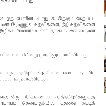
செய்யப்பட்டது.
ற்ற போரின் போது 20 இற்கும் மேற்பட்ட
வையான இராணுவ உதவிகளை, நிதி உதவிகளை
ஒழிக்க வேண்டும் என்பதற்காக இவ்வாறான
ம
 நிலைமை இன்று முற்றிலும் மாறிவிட்டது.
னை ஈழத் தமிழர் பிரச்சினை என்பதை விட
சினை உருவாகிவிட்டது.
ூன்று நிற்பதனால் ஈழத்தமிழர்களுக்கு
பேரபாயம் தென்பகுதியில் கதவை தட்டிக்