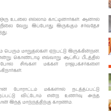
ஒரு உடலை எல்லாம் காட்டினார்கள். ஆனால்
்நிலை வேறு. இப்போது இருக்கும் சர்வதேச
றது.
் பெரும் மாறுதல்கள் ஏற்பட்டு இருக்கின்றன.
ன்று கொண்டாடி எவ்வாறு ஆட்சிப் பீடத்தில்
ோல சிங்கள மக்கள் ராஜபக்சர்களை
கிறார்கள்.
ான போராட்டம் மக்களால் நடத்தப்பட்டு
்றப்பட்டு விட்டோம் என்ற உணர்வு அந்த
ான் இந்த மாற்றத்திற்கு காரணம்.