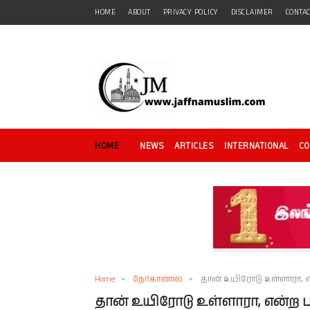
HOME
ABOUT
PRIVACY POLICY
DISCLAIMER
CONTA
HOME
NEWS
ARTICLES
INTERNATIONAL
C
Home
>
நேர்காணல்
>
தான் உயிரோடு உள்ளாரா,
தான் உயிரோடு உள்ளாரா, என்ற 