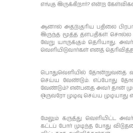
எங்கு இருக்கிறார்? என்ற கேள்விகள
ஆனால் அதற்குரிய பதிலை பிரப
இருந்த மூத்த தளபதிகள் சொல்ல 
வேறு யாருக்கும் தெரியாது. அவர
வெளியிடுவார்கள் எனத் தெரிவித்தா
பொதுவெளியில் தோன்றுவதை விட
செய்ய வேண்டும். எப்போது த
வேண்டும்? என்பதை அவர் தான் முட
ஒருவரோ முடிவு செய்ய முடியாது எ
மேலும் கருத்து வெளியிட்ட அவ
கட்டப் போர் முடிந்த போது விடு