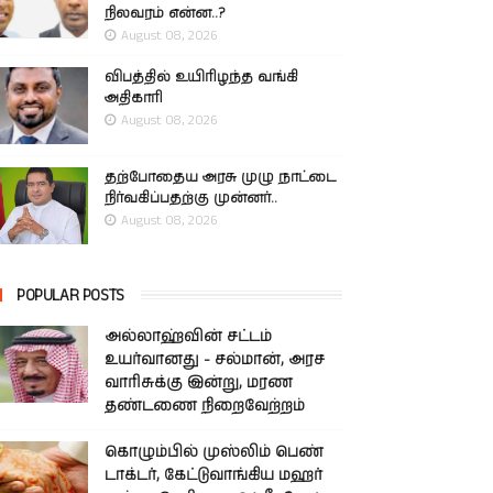
நிலவரம் என்ன..?
August 08, 2026
விபத்தில் உயிரிழந்த வங்கி
அதிகாரி
August 08, 2026
தற்போதைய அரசு முழு நாட்டை
நிர்வகிப்பதற்கு முன்னர்..
August 08, 2026
POPULAR POSTS
அல்லாஹ்வின் சட்டம்
உயர்வானது - சல்மான், அரச
வாரிசுக்கு இன்று, மரண
தண்டணை நிறைவேற்றம்
கொழும்பில் முஸ்லிம் பெண்
டாக்டர், கேட்டுவாங்கிய மஹர்