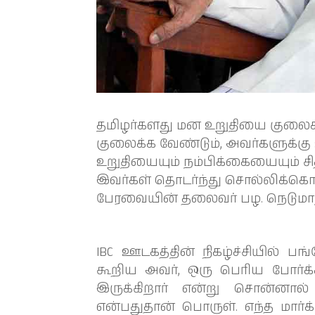
தமிழர்களது மன உறுதியை குலைக
குலைக்க வேண்டும், அவர்களுக்கு
உறுதியையும் நம்பிக்கையையும் சி
இவர்கள் தொடர்ந்து சொல்லிக்கொண
பேரவையின் தலைவர் பழ. நெடுமாறன
IBC ஊடகத்தின் நிகழ்ச்சியில் ப
கூறிய அவர், ஒரு பெரிய போர்க்
இருக்கிறார் என்று சொன்னால் 
என்பதுதான் பொருள். எந்த மார்