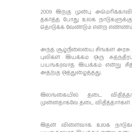
2009 இற்கு முன்பு அமெரிக்கா
தகர்த்த போது உலக நாடுகளுக்கு
தொடுக்க வேண்டும் என்ற எண்ணம் 
அந்த சூழ்நிலையை சிங்கள அரசு 
புலிகள் இயக்கம் ஒரு சுதந்த
பயங்கரவாத இயக்கம் என்று சித
அதற்கு ஒத்துழைத்தது.
இலங்கையில் தடை விதித்தார
முன்னதாகவே தடை விதித்தார்கள்.
இதன் விளைவாக உலக நாடுகள் 