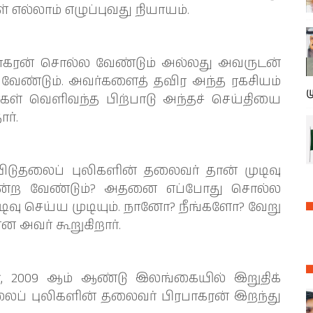
் எல்லாம் எழுப்புவது நியாயம்.
ாகரன் சொல்ல வேண்டும் அல்லது அவருடன்
வேண்டும். அவர்களைத் தவிர அந்த ரகசியம்
ம
்கள் வெளிவந்த பிற்பாடு அந்தச் செய்தியை
ர்.
ுதலைப் புலிகளின் தலைவர் தான் முடிவு
ோன்ற வேண்டும்? அதனை எப்போது சொல்ல
ிவு செய்ய முடியும். நானோ? நீங்களோ? வேறு
ன அவர் கூறுகிறார்.
ர், 2009 ஆம் ஆண்டு இலங்கையில் இறுதிக்
தலைப் புலிகளின் தலைவர் பிரபாகரன் இறந்து