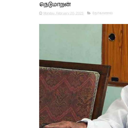
நெடுமாறன்
Monday, February 20, 2023
நேர்காணல்