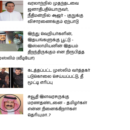
வரலாற்றில் முதற்தடவை
ஜனாதிபதியொருவர்,
நீதிமன்றில் ஆஜர் - குறுக்கு
விசாரணைக்கும் ஏற்பாடு
இந்து வெறியர்களின்,
இதயங்களுக்கு பூட்டு -
இஸ்லாமியனின் இதயம்
திறந்திருக்கும் என நிரூபித்த
ுஸ்லிம் (வீடியோ)
கடத்தப்பட்ட முஸ்லிம் வர்த்தகர்
படுகொலை செய்யப்பட்டு, தீ
மூட்டி எரிப்பு
சவூதி இளவரசருக்கு
மரணதண்டனை - தமிழர்கள்
என்ன நினைக்கிறார்கள்
தெரியுமா..?