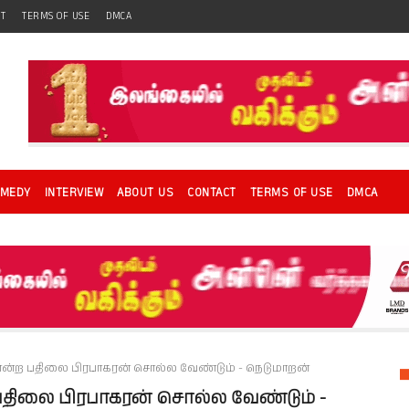
CT
TERMS OF USE
DMCA
OMEDY
INTERVIEW
ABOUT US
CONTACT
TERMS OF USE
DMCA
 என்ற பதிலை பிரபாகரன் சொல்ல வேண்டும் - நெடுமாறன்
பதிலை பிரபாகரன் சொல்ல வேண்டும் -