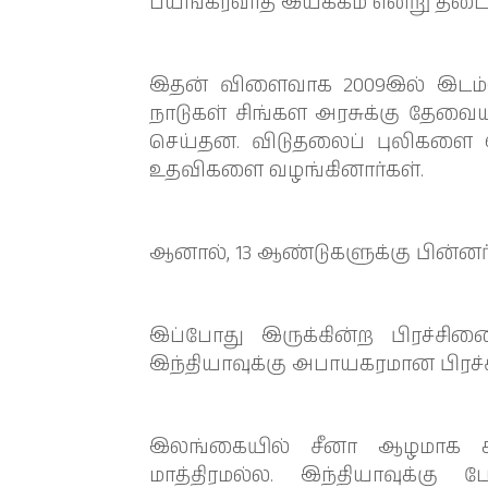
பயங்கரவாத இயக்கம் என்று தடை 
இதன் விளைவாக 2009இல் இடம்பெ
நாடுகள் சிங்கள அரசுக்கு தே
செய்தன. விடுதலைப் புலிகளை 
உதவிகளை வழங்கினார்கள்.
ஆனால், 13 ஆண்டுகளுக்கு பின்னர்
இப்போது இருக்கின்ற பிரச்சி
இந்தியாவுக்கு அபாயகரமான பிரச்
இலங்கையில் சீனா ஆழமாக கால
மாத்திரமல்ல. இந்தியாவுக்கு 