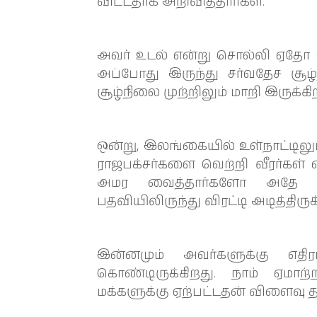
விட்டதாக அறிவித்தார்கள்.
அவர் உடல் என்று சொல்லி ஏதோ 
அப்போது இருந்து சர்வதேச சூழ
சூழ்நிலை முற்றிலும் மாறி இருக்கி
ஒன்று, இலங்கையில் உள்நாட்டிலும
ராஜபக்சர்களை வெற்றி வீரர்கள் எ
அமர வைத்தார்களோ அதே ப
பதவியிலிருந்து விரட்டி அடித்திருக்
இன்னமும் அவர்களுக்கு எதிர
கொண்டிருக்கிறது. நாம் ஏமாற
மக்களுக்கு ஏற்பட்டதன் விளைவு த