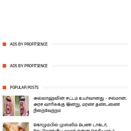
ADS BY PROFITSENCE
ADS BY PROFITSENCE
POPULAR POSTS
அல்லாஹ்வின் சட்டம் உயர்வானது - சல்மான்,
அரச வாரிசுக்கு இன்று, மரண தண்டணை
நிறைவேற்றம்
கொழும்பில் முஸ்லிம் பெண் டாக்டர்,