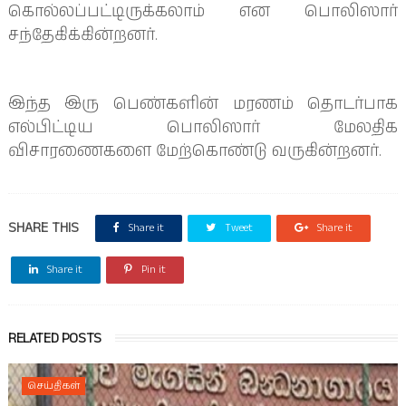
கொல்லப்பட்டிருக்கலாம் என பொலிஸார்
சந்தேகிக்கின்றனர்.
இந்த இரு பெண்களின் மரணம் தொடர்பாக
எல்பிட்டிய பொலிஸார் மேலதிக
விசாரணைகளை மேற்கொண்டு வருகின்றனர்.
SHARE THIS
Share it
Tweet
Share it
Share it
Pin it
RELATED POSTS
செய்திகள்