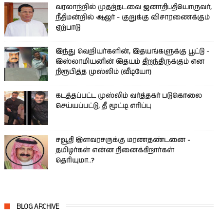
வரலாற்றில் முதற்தடவை ஜனாதிபதியொருவர்,
நீதிமன்றில் ஆஜர் - குறுக்கு விசாரணைக்கும்
ஏற்பாடு
இந்து வெறியர்களின், இதயங்களுக்கு பூட்டு -
இஸ்லாமியனின் இதயம் திறந்திருக்கும் என
நிரூபித்த முஸ்லிம் (வீடியோ)
கடத்தப்பட்ட முஸ்லிம் வர்த்தகர் படுகொலை
செய்யப்பட்டு, தீ மூட்டி எரிப்பு
சவூதி இளவரசருக்கு மரணதண்டனை -
தமிழர்கள் என்ன நினைக்கிறார்கள்
தெரியுமா..?
BLOG ARCHIVE