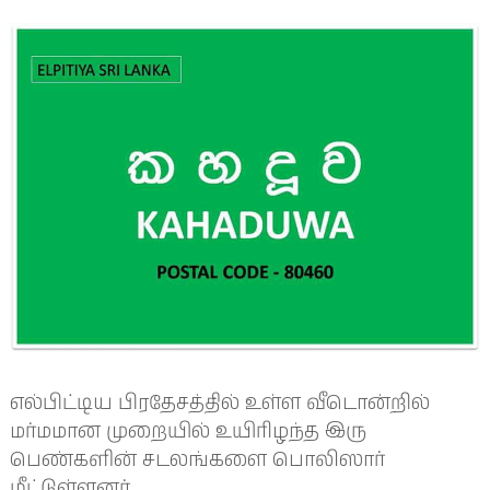
எல்பிட்டிய பிரதேசத்தில் உள்ள வீடொன்றில்
மர்மமான முறையில் உயிரிழந்த இரு
பெண்களின் சடலங்களை பொலிஸார்
மீட்டுள்ளனர்.