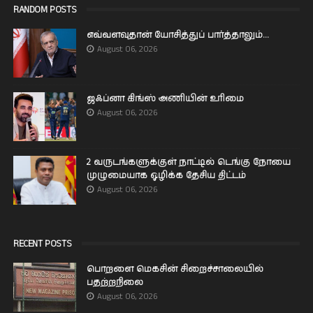
RANDOM POSTS
எவ்வளவுதான் யோசித்துப் பார்த்தாலும்...
August 06, 2026
ஜஃப்னா கிங்ஸ் அணியின் உரிமை
August 06, 2026
2 வருடங்களுக்குள் நாட்டில் டெங்கு நோயை
முழுமையாக ஒழிக்க தேசிய திட்டம்
August 06, 2026
RECENT POSTS
பொறளை மெகசின் சிறைச்சாலையில்
பதற்றநிலை
August 06, 2026