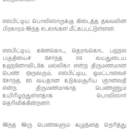
எல்பிட்டிய பொலிஸாருக்கு கிடைத்த தகவலின்
பிரகாரம் இந்த சடலங்கள் மீட்கப்பட்டுள்ளன.
எல்பிட்டிய, கனேகொட, தெரங்கொட பஹல
பகுதியைச் சேர்ந்த 69 வயதுடைய
உஹனோவிடகே மல்லிகா என்ற திருமணமான
பெண் ஒருவரும், எல்பிட்டிய, ஓமட்டாவைச்
சேர்ந்த, 80 வயதான உடுகமசூரிய ஞானவதி
என்ற திருமணமாகாத பெண்ணும்
உயிரிழந்துள்ளதாக பொலிஸார்
தெரிவிக்கின்றனர்.
இந்த இரு பெண்களும் கழுத்தை நெரித்து