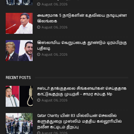
August 06, 2026
அவசரமாக 5 நாடுகளின் உதவியை நாடியுள்ள
இலங்கை
August 06, 2026
இஸ்லாமிய வெறுப்பைத் தூண்டும் டிரம்பிற்கு
பதிலடி
August 06, 2026
RECENT POSTS
ஈஸ்டர் தாக்குதலை சிங்களவர்கள் செய்ததாக
காட்டுவதற்கு முயற்சி - சாமர சம்பத் Mp
August 06, 2026
Qatar Charity யின் 83 மில்லியன் செலவில்
களுத்துறை முஸ்லிம் மத்திய கல்லூரியில்
நவீன கட்டிடம் திறப்பு
August 06, 2026