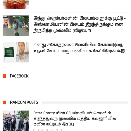
இந்து வெறியர்களின், இதயங்களுக்கு பூட்டு -
இஸ்லாமியனின் இதயம் திறந்திருக்கும் என
நிரூபித்த முஸ்லிம் (வீடியோ)
எனது சகோதரனை வெளியில் கொண்டுவர,
உதவி செய்யுமாறு பணிவாக கேட்கிறேன்.🙏🏻
FACEBOOK
RANDOM POSTS
Qatar Charity யின் 83 மில்லியன் செலவில்
களுத்துறை முஸ்லிம் மத்திய கல்லூரியில்
நவீன கட்டிடம் திறப்பு
August 06, 2026