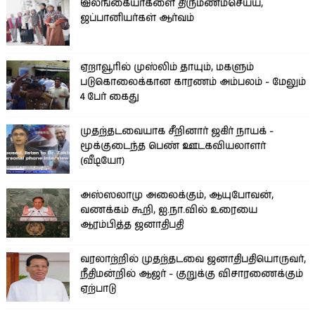
இலங்கையர்களை திருமணம்செய்ய,
ஜப்பானியர்கள் ஆர்வம்
ஏறாவூரில் முஸ்லிம் தாயும், மகளும்
படுகொலைக்கான காரணம் அம்பலம் - மேலும்
4 பேர் கைது
முதற்தடவையாக சீறினார் ஜகிர் நாயக் -
மூக்குடைந்த பெண் ஊடகவியலாளர்
(வீடியோ)
அஸ்ஸலாமு அலைக்கும், ஆயுபோவன்,
வணக்கம் கூறி, ஐ.நா.வில் உரையை
ஆரம்பித்த ஜனாதிபதி
வரலாற்றில் முதற்தடவை ஜனாதிபதியொருவர்,
நீதிமன்றில் ஆஜர் - குறுக்கு விசாரணைக்கும்
ஏற்பாடு