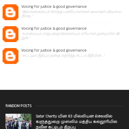
Voicing for justice & good governance
"இலங்கையைச் சேர்ந்த பணியாளர்கள் அவர்கள் விவசாய
நிலத..."
Voicing for justice & good governance
"உம்மையும் ராஜபக்‌ஷாக்களையும் சரியான முறையில் இ
றுக்..."
Voicing for justice & good governance
"சட்டமும் நீதியும் நன்கு தெரிந்த, சட்டம் நீதியின் ..."
RANDOM POSTS
Qatar Charity யின் 83 மில்லியன் செலவில்
களுத்துறை முஸ்லிம் மத்திய கல்லூரியில்
நவீன கட்டிடம் திறப்பு