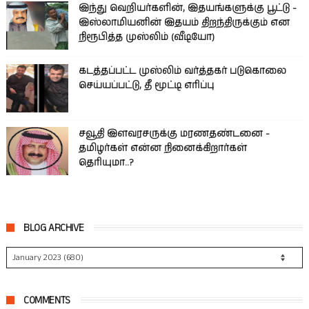
இந்து வெறியர்களின், இதயங்களுக்கு பூட்டு -
இஸ்லாமியனின் இதயம் திறந்திருக்கும் என
நிரூபித்த முஸ்லிம் (வீடியோ)
கடத்தப்பட்ட முஸ்லிம் வர்த்தகர் படுகொலை
செய்யப்பட்டு, தீ மூட்டி எரிப்பு
சவூதி இளவரசருக்கு மரணதண்டனை -
தமிழர்கள் என்ன நினைக்கிறார்கள்
தெரியுமா..?
BLOG ARCHIVE
COMMENTS