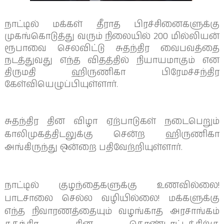
நாட்டில் மக்கள் தீராத பிரச்சினைகளுக்கு
முகங்கொடுத்து வரும் நிலையில் 200 மில்லியன்
ரூபாவை செலவிட்டு சுதந்திர வைபவத்தை
நடத்துவது எந்த விதத்தில் நியாயமாகும் என
திருமதி ஹிருணிகா பிரேமச்சந்திர
கேள்வியெழுப்பியுள்ளார்.
சுதந்திர தின விழா ஏற்பாடுகள் நடைபெறும்
காலிமுகத்திடலுக்கு சென்ற ஹிருணிகா
அங்கிருந்து ஒன்றை பதிவேற்றியுள்ளார்.
நாட்டில் குழந்தைகளுக்கு உணவில்லை!
பாடசாலை செல்ல வழியில்லை! மக்களுக்கு
எந்த நிவாரணத்தையும் வழங்காத அரசாங்கம்