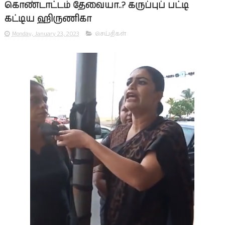
கொண்டாட்டம் தேவையா..? கருப்புப் பட்டி
கட்டிய ஹிருணிகா
Monday, January 23, 2023
செய்திகள்