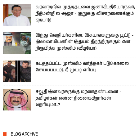
வரலாற்றில் முதற்தடவை ஜனாதிபதியொருவர்,
நீதிமன்றில் ஆஜர் - குறுக்கு விசாரணைக்கும்
ஏற்பாடு
இந்து வெறியர்களின், இதயங்களுக்கு பூட்டு -
இஸ்லாமியனின் இதயம் திறந்திருக்கும் என
நிரூபித்த முஸ்லிம் (வீடியோ)
கடத்தப்பட்ட முஸ்லிம் வர்த்தகர் படுகொலை
செய்யப்பட்டு, தீ மூட்டி எரிப்பு
சவூதி இளவரசருக்கு மரணதண்டனை -
தமிழர்கள் என்ன நினைக்கிறார்கள்
தெரியுமா..?
BLOG ARCHIVE