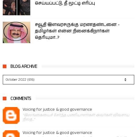
செய்யப்பட்டு, தீ மூட்டி எரிப்பு
சவூதி இளவரசருக்கு மரணதண்டனை -
தமிழர்கள் என்ன நினைக்கிறார்கள்
தெரியுமா..?
BLOG ARCHIVE
COMMENTS
Voicing for justice & good governance
"இலங்கையைச் சேர்ந்த பணியாளர்கள் அவர்கள் விவசாய
நிலத..."
Voicing for justice & good governance