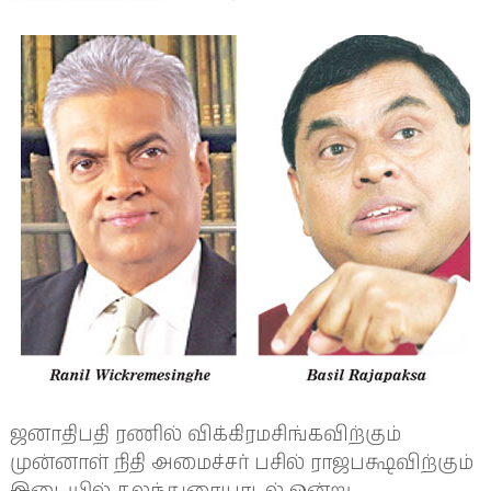
ஜனாதிபதி ரணில் விக்கிரமசிங்கவிற்கும்
முன்னாள் நிதி அமைச்சர் பசில் ராஜபக்ஷவிற்கும்