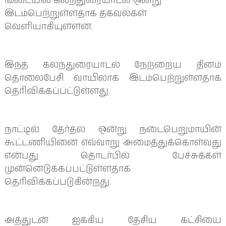
இடையில் கலந்துரையாடல் ஒன்று
இடம்பெற்றுள்ளதாக தகவல்கள்
வெளியாகியுள்ளன.
இந்த கலந்துரையாடல் நேற்றைய தினம்
தொலைபேசி வாயிலாக இடம்பெற்றுள்ளதாக
தெரிவிக்கப்பட்டுள்ளது.
நாட்டில் தேர்தல் ஒன்று நடைபெறுமாயின்
கூட்டணியினை எவ்வாறு அமைத்துக்கொள்வது
என்பது தொடர்பில் பேச்சுக்கள்
முன்னெடுக்கப்பட்டுள்ளதாக
தெரிவிக்கப்படுகின்றது.
அத்துடன் ஐக்கிய தேசிய கட்சியை