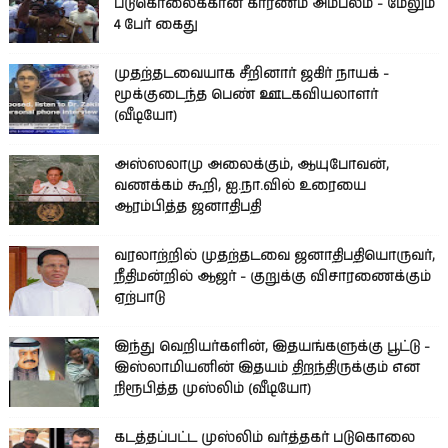
படுகொலைக்கான காரணம் அம்பலம் - மேலும்
4 பேர் கைது
முதற்தடவையாக சீறினார் ஜகிர் நாயக் -
மூக்குடைந்த பெண் ஊடகவியலாளர்
(வீடியோ)
அஸ்ஸலாமு அலைக்கும், ஆயுபோவன்,
வணக்கம் கூறி, ஐ.நா.வில் உரையை
ஆரம்பித்த ஜனாதிபதி
வரலாற்றில் முதற்தடவை ஜனாதிபதியொருவர்,
நீதிமன்றில் ஆஜர் - குறுக்கு விசாரணைக்கும்
ஏற்பாடு
இந்து வெறியர்களின், இதயங்களுக்கு பூட்டு -
இஸ்லாமியனின் இதயம் திறந்திருக்கும் என
நிரூபித்த முஸ்லிம் (வீடியோ)
கடத்தப்பட்ட முஸ்லிம் வர்த்தகர் படுகொலை