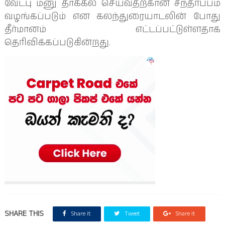
வேட்பு மனு தாக்கல் செய்வதற்கான சந்தர்ப்பம்
வழங்கப்படும் என கலந்துரையாடலின் போது
தீர்மானம் எட்டப்பட்டுள்ளதாக
தெரிவிக்கப்படுகின்றது.
SHARE THIS
Share it
Tweet
Share it