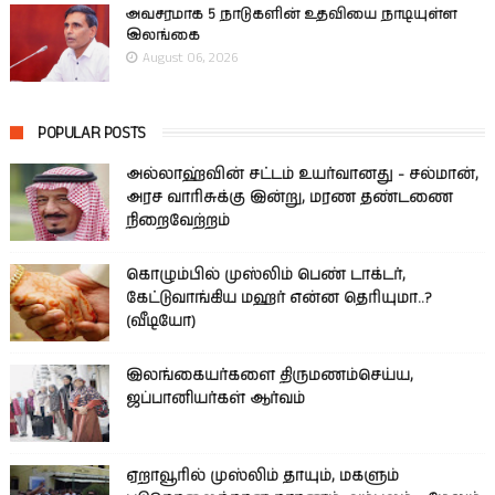
அவசரமாக 5 நாடுகளின் உதவியை நாடியுள்ள
இலங்கை
August 06, 2026
POPULAR POSTS
அல்லாஹ்வின் சட்டம் உயர்வானது - சல்மான்,
அரச வாரிசுக்கு இன்று, மரண தண்டணை
நிறைவேற்றம்
கொழும்பில் முஸ்லிம் பெண் டாக்டர்,
கேட்டுவாங்கிய மஹர் என்ன தெரியுமா..?
(வீடியோ)
இலங்கையர்களை திருமணம்செய்ய,
ஜப்பானியர்கள் ஆர்வம்
ஏறாவூரில் முஸ்லிம் தாயும், மகளும்