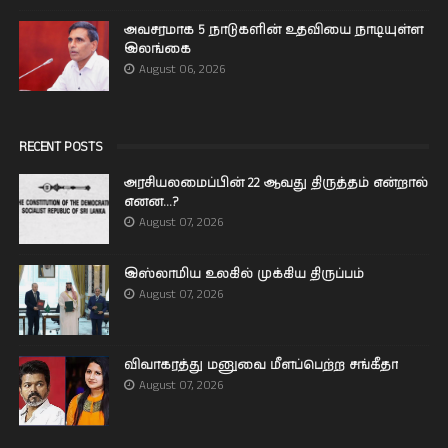
அவசரமாக 5 நாடுகளின் உதவியை நாடியுள்ள
இலங்கை
August 06, 2026
RECENT POSTS
அரசியலமைப்பின் 22 ஆவது திருத்தம் என்றால்
எனன...?
August 07, 2026
இஸ்லாமிய உலகில் முக்கிய திருப்பம்
August 07, 2026
விவாகரத்து மனுவை மீளப்பெற்ற சங்கீதா
August 07, 2026