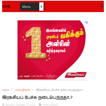
HOME
Home
>
செய்திகள்
>
இரகசியப் பேச்சு நடைபெற்றதா..?
இரகசியப் பேச்சு நடைபெற்றதா..?
Monday, October 17, 2022
செய்திகள்