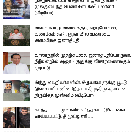
முதற்தடவையாக சீறினார் ஜகிர் நாயக் -
மூக்குடைந்த பெண் ஊடகவியலாளர்
(வீடியோ)
அஸ்ஸலாமு அலைக்கும், ஆயுபோவன்,
வணக்கம் கூறி, ஐ.நா.வில் உரையை
ஆரம்பித்த ஜனாதிபதி
வரலாற்றில் முதற்தடவை ஜனாதிபதியொருவர்,
நீதிமன்றில் ஆஜர் - குறுக்கு விசாரணைக்கும்
ஏற்பாடு
இந்து வெறியர்களின், இதயங்களுக்கு பூட்டு -
இஸ்லாமியனின் இதயம் திறந்திருக்கும் என
நிரூபித்த முஸ்லிம் (வீடியோ)
கடத்தப்பட்ட முஸ்லிம் வர்த்தகர் படுகொலை
செய்யப்பட்டு, தீ மூட்டி எரிப்பு