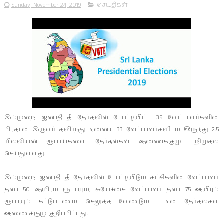
Sunday, November 24, 2019
செய்திகள்
இம்முறை ஜனாதிபதி தேர்தலில் போட்டியிட்ட 35 வேட்பாளர்களின்
பிரதான இருவர் தவிர்ந்து ஏனைய 33 வேட்பாளர்களிடம் இருந்து 2.5
மில்லியன் ரூபாய்களை தேர்தல்கள் ஆணைக்குழு பறிமுதல்
செய்துள்ளது.
இம்முறை ஜனாதிபதி தேர்தலில் போட்டியிடும் கட்சிகளின் வேட்பாளர்
தலா 50 ஆயிரம் ரூபாயும், சுயேச்சை வேட்பாளர் தலா 75 ஆயிரம்
ரூபாயும் கட்டுப்பணம் செலுத்த வேண்டும் என தேர்தல்கள்
ஆணைக்குழு குறிப்பிட்டது.