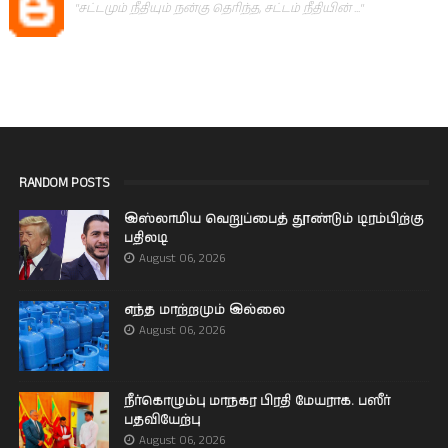
"சட்டமும் நீதியும் நன்கு தெரிந்த, சட்டம் நீதியின் ..."
RANDOM POSTS
இஸ்லாமிய வெறுப்பைத் தூண்டும் டிரம்பிற்கு
பதிலடி
August 06, 2026
எந்த மாற்றமும் இல்லை
August 06, 2026
நீர்கொழும்பு மாநகர பிரதி மேயராக. பஸீர்
பதவியேற்பு
August 06, 2026