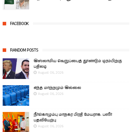
FACEBOOK
RANDOM POSTS
இஸ்லாமிய வெறுப்பைத் தூண்டும் டிரம்பிற்கு
பதிலடி
August 06, 2026
எந்த மாற்றமும் இல்லை
August 06, 2026
நீர்கொழும்பு மாநகர பிரதி மேயராக. பஸீர்
பதவியேற்பு
August 06, 2026