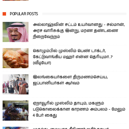
POPULAR POSTS
அல்லாஹ்வின் சட்டம் உயர்வானது - சல்மான்,
அரச வாரிசுக்கு இன்று, மரண தண்டணை
நிறைவேற்றம்
கொழும்பில் முஸ்லிம் பெண் டாக்டர்,
கேட்டுவாங்கிய மஹர் என்ன தெரியுமா..?
(வீடியோ)
இலங்கையர்களை திருமணம்செய்ய,
ஜப்பானியர்கள் ஆர்வம்
ஏறாவூரில் முஸ்லிம் தாயும், மகளும்
படுகொலைக்கான காரணம் அம்பலம் - மேலும்
4 பேர் கைது