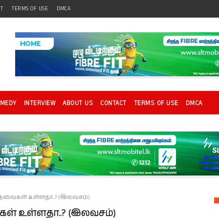
CT
TERMS OF USE
DMCA
OMEDY
INTERVIEW
ABOUT US
CONTACT
TERMS OF USE
DMCA
தேவைகள் உள்ளதா..? (இலவசம்)
கள் உள்ளதா..? (இலவசம்)