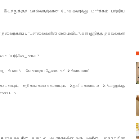
 இடத்துக்குச் செல்வதற்கான போக்குவரத்து மார்க்கம் பற்றிய
கான தலைநகர்ப் பாடசாலைகளின் அமைவிடங்கள் குறித்த தகவல்கள்
ேவைப்படுகின்றனவா?
்திரைகள் வாங்க வேண்டிய தேவைகள் உள்ளனவா?
்டல்களையும், ஆலோசனைகளையும், உதவிகளையும் உங்களுக்கு
ers Hub.
ுக்குக் கிடைக்கும் ஓய்வு நேரத்தின் ஒரு பகுதியை மற்றவரின்