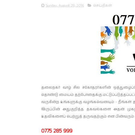
Sunday, August 28, 2016
செய்திகள்
தலைநகர் வாழ் சில சகோதரர்களின் ஒத்துழைப்போட
தொண்டு மையம் தற்போதைக்கு மட்டுப்படுத்தப்ப
வருகின்ற உங்களுக்கு வழங்கவெனவும் - நீங்க
இருப்பின் அதுகுறித்த தகவல்களை அதன் முக
உதவிகளைப் பெற்றுத் தருவதற்கும் என பின்வரும
0775 285 999