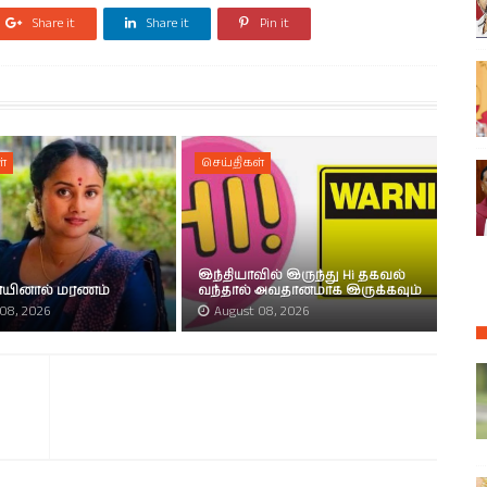
Share it
Share it
Pin it
்
செய்திகள்
இந்தியாவில் இருந்து Hi தகவல்
நோயினால் மரணம்
வந்தால் அவதானமாக இருக்கவும்
08, 2026
August 08, 2026