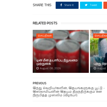
SHARE THIS
Share it
Tweet
RELATED POSTS
செய்திகள்
செய்திகள
டின் மீன் தயாரிப்பு நிறுவனம்
முற்றுகை
புற்று 
August 08, 2026
August 
PREVIOUS
இந்து வெறியர்களின், இதயங்களுக்கு பூட்டு -
இஸ்லாமியனின் இதயம் திறந்திருக்கும் என
நிரூபித்த முஸ்லிம் (வீடியோ)