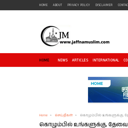
HOME
ABOUT
PRIVACY POLICY
DISCLAIMER
CONTA
HOME
NEWS
ARTICLES
INTERNATIONAL
C
Home
>
செய்திகள்
>
கொழும்பில் உங்களுக்கு, 
கொழும்பில் உங்களுக்கு, தேவை