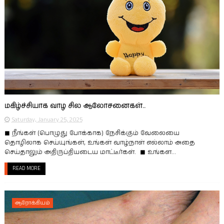
மகிழ்ச்சியாக வாழ சில ஆலோசனைகள்..
Saturday, January 25, 2025
◼ நீங்கள் (பொழுது போக்காக) நேசிக்கும் வேலையை
தொழிலாக செய்யுங்கள், உங்கள் வாழ்நாள் எல்லாம் அதை
செய்தாலும் அதிருப்தியடைய மாட்டீர்கள். ◼ உங்கள...
READ MORE
ஆரோக்கியம்