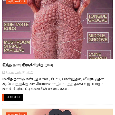
ஆரோக்கியம்
இந்த நாவு இருக்கிறதே நாவு..
Friday, July 10, 2026
மனித நாக்கு என்பது சுவை, பேச்சு, மெல்லுதல், விழுங்குதல்
ஆகியவற்றுக்கு அவசியமான சக்திவாய்ந்த தசை உறுப்பாகும்.
அதன் மேற்பரப்பு உணவின் சுவை, தன...
READ MORE
ஆரோக்கியம்