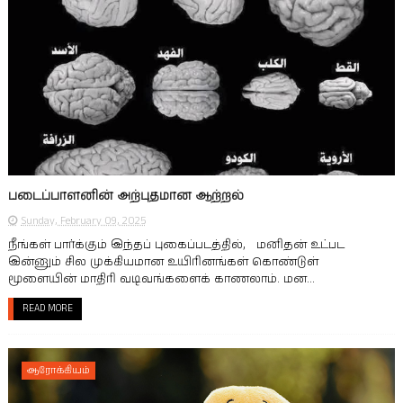
படைப்பாளனின் அற்புதமான ஆற்றல்
Sunday, February 09, 2025
நீங்கள் பார்க்கும் இந்தப் புகைப்படத்தில், மனிதன் உட்பட
இன்னும் சில முக்கியமான உயிரினங்கள் கொண்டுள்
மூளையின் மாதிரி வடிவங்களைக் காணலாம். மன...
READ MORE
ஆரோக்கியம்