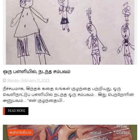
ஒரு பள்ளியில், நடந்த சம்பவம்
Monday, February 17, 2025
நிச்சயமாக, இந்தக் கதை உங்கள் குழந்தை பற்றியது, ஒரு
வெளிநாட்டுப் பள்ளியில் நடந்த ஒரு சம்பவம்... இது பெற்றோரின்
அனுபவம்... "என் குழந்தையி...
READ MORE
ஆரோக்கியம்