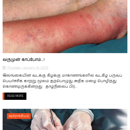
வருமுன் காப்போம்...!
Thursday, January 16, 2025
இலங்கையின் வடக்கு கிழக்கு மாகாணங்களில் வடகிழ் பருவப்
பெயர்ச்சிக் காற்று மூலம் தற்பொழுது அதிக மழை பொழிந்து
கொண்டிருக்கின்றது. தாழ்நிலைப் பிர...
READ MORE
ஆரோக்கியம்