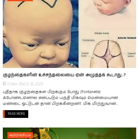
குழந்தைகளின் உச்சந்தலையை ஏன் அழுத்தக் கூடாது..?
Friday, March 14, 2025
புதிதாக குழந்தைகள் பிறக்கும் போது (Fontanelle)
ஃபோண்டனொல் எனப்படும் பகுதி மிகவும் மென்மையான
மண்டை ஓட்டுடன் தான் பிறக்கின்றனர். மிக மிருதுவான...
READ MORE
ஆரோக்கியம்