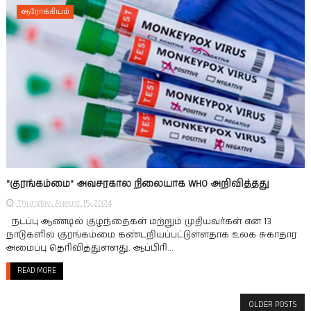
ஆரோக்கியம்
"குரங்கம்மை" அவசரகால நிலையாக WHO அறிவித்தது
Thursday, August 15, 2024
நடப்பு ஆண்டில் குழந்தைகள் மற்றும் முதியவர்கள் என 13
நாடுகளில் குரங்கம்மை கண்டறியப்பட்டுள்ளதாக உலக சுகாதார
அமைப்பு தெரிவித்துள்ளது. ஆப்பிரி...
READ MORE
OLDER POSTS