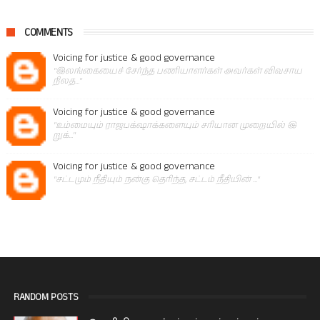
COMMENTS
Voicing for justice & good governance
"இலங்கையைச் சேர்ந்த பணியாளர்கள் அவர்கள் விவசாய
நிலத..."
Voicing for justice & good governance
"உம்மையும் ராஜபக்‌ஷாக்களையும் சரியான முறையில் இ
றுக்..."
Voicing for justice & good governance
"சட்டமும் நீதியும் நன்கு தெரிந்த, சட்டம் நீதியின் ..."
RANDOM POSTS