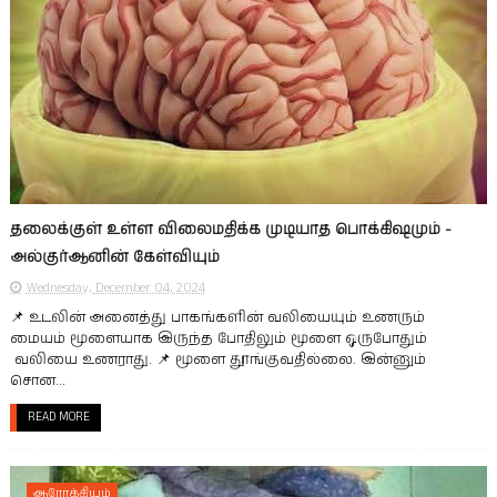
தலைக்குள் உள்ள விலைமதிக்க முடியாத பொக்கிஷமும் -
அல்குர்ஆனின் கேள்வியும்
Wednesday, December 04, 2024
📌 உடலின் அனைத்து பாகங்களின் வலியையும் உணரும்
மையம் மூளையாக இருந்த போதிலும் மூளை ஒருபோதும்
வலியை உணராது. 📌 மூளை தூங்குவதில்லை. இன்னும்
சொன...
READ MORE
ஆரோக்கியம்