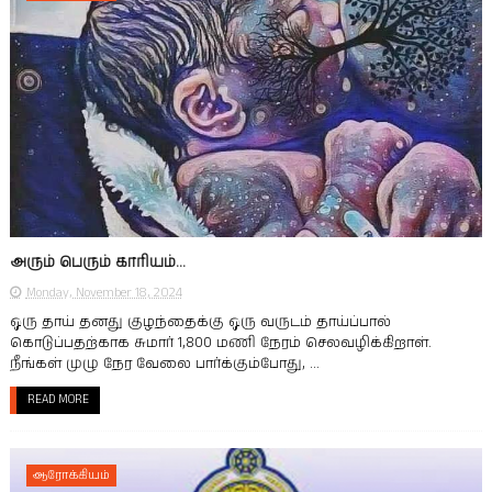
அரும் பெரும் காரியம்...
Monday, November 18, 2024
ஒரு தாய் தனது குழந்தைக்கு ஒரு வருடம் தாய்ப்பால்
கொடுப்பதற்காக சுமார் 1,800 மணி நேரம் செலவழிக்கிறாள்.
நீங்கள் முழு நேர வேலை பார்க்கும்போது, ...
READ MORE
ஆரோக்கியம்