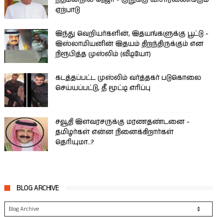
ஏற்பாடு
இந்து வெறியர்களின், இதயங்களுக்கு பூட்டு -
இஸ்லாமியனின் இதயம் திறந்திருக்கும் என
நிரூபித்த முஸ்லிம் (வீடியோ)
கடத்தப்பட்ட முஸ்லிம் வர்த்தகர் படுகொலை
செய்யப்பட்டு, தீ மூட்டி எரிப்பு
சவூதி இளவரசருக்கு மரணதண்டனை -
தமிழர்கள் என்ன நினைக்கிறார்கள்
தெரியுமா..?
BLOG ARCHIVE