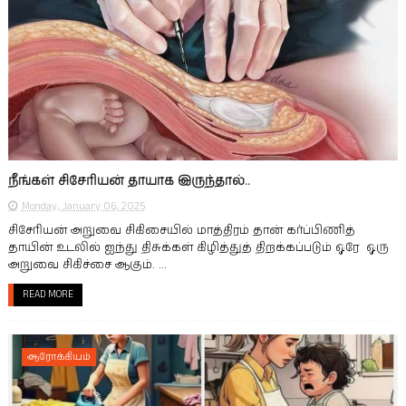
நீங்கள் சிசேரியன் தாயாக இருந்தால்..
Monday, January 06, 2025
சிசேரியன் அறுவை சிகிசையில் மாத்திரம் தான் கர்ப்பிணித்
தாயின் உடலில் ஐந்து திசுக்கள் கிழித்துத் திறக்கப்படும் ஒரே ஒரு
அறுவை சிகிச்சை ஆகும். ...
READ MORE
ஆரோக்கியம்