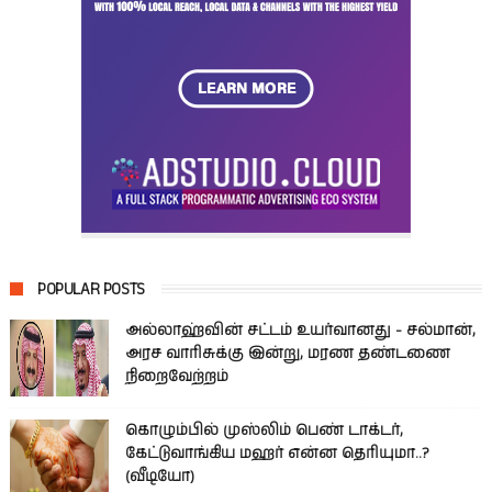
POPULAR POSTS
அல்லாஹ்வின் சட்டம் உயர்வானது - சல்மான்,
அரச வாரிசுக்கு இன்று, மரண தண்டணை
நிறைவேற்றம்
கொழும்பில் முஸ்லிம் பெண் டாக்டர்,
கேட்டுவாங்கிய மஹர் என்ன தெரியுமா..?
(வீடியோ)