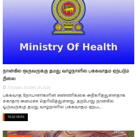
நான்கில் ஒருவருக்கு தமது வாழ்நாளில் பக்கவாதம் ஏற்படும்
நிலை
Thursday, October 24, 2024
பக்கவாத நோயாளர்களின் எண்ணிக்கை அதிகரித்துள்ளதாக
சுகாதார அமைச்சு தெரிவித்துள்ளது. தற்போது நான்கில்
ஒருவருக்கு தமது வாழ்நாளில் பக்கவாதம் ஏற்பட...
READ MORE