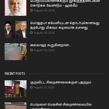
பொறியியலாளர்கக்கும் தூக்குத்தண்டனை
கொடுக்க வேண்டும் - ஹக்கீம்
August 05, 2026
மொஜ்தபா கமேனியுடன் தொடர்புகொள்வது
தற்போது மிகவும் கடினமாக உள்ளது
August 05, 2026
அல்லாஹ் கூறுகின்றான்...
August 05, 2026
RECENT POSTS
குருவிட்ட சிறைச்சாலைக்குள் பதற்றம்
August 07, 2026
பொறளை மெகசின் சிறைச்சாலையில்