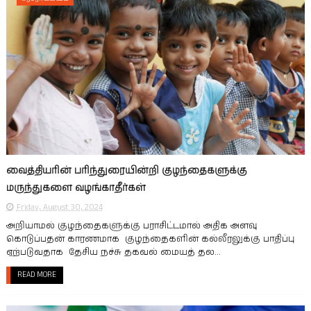
வைத்தியரின் பரிந்துரையின்றி குழந்தைகளுக்கு
மருந்துகளை வழங்காதீர்கள்
Friday, August 30, 2024
அறியாமல் குழந்தைகளுக்கு பராசிட்டமால் அதிக அளவு
கொடுப்பதன் காரணமாக குழந்தைகளின் கல்லீரலுக்கு பாதிப்பு
ஏற்படுவதாக தேசிய நச்சு தகவல் மையத் தல...
READ MORE