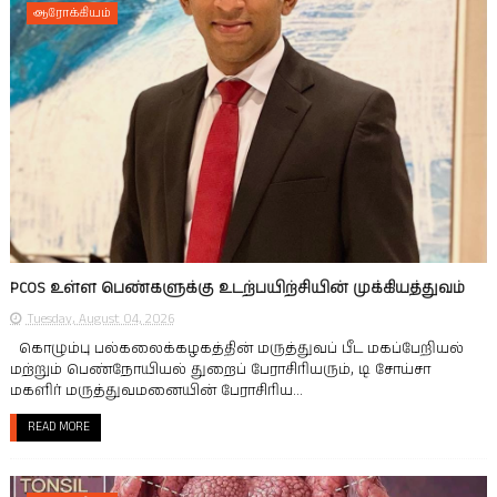
ஆரோக்கியம்
PCOS உள்ள பெண்களுக்கு உடற்பயிற்சியின் முக்கியத்துவம்
Tuesday, August 04, 2026
கொழும்பு பல்கலைக்கழகத்தின் மருத்துவப் பீட மகப்பேறியல்
மற்றும் பெண்நோயியல் துறைப் பேராசிரியரும், டி சோய்சா
மகளிர் மருத்துவமனையின் பேராசிரிய...
READ MORE