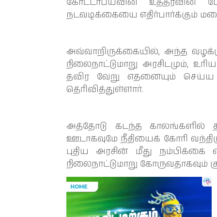
கோட்டாபயவின் உத்தரவின் பே
நடவடிக்கையை எதிர்பார்க்கும் மனைவி
அவ்வாறிருக்கையில், அந்த வழக்
நிலைநாட்டுமாறு அரசிடமும், உரி
தவிர வேறு எதனையும் செய்ய ம
தெரிவித்துள்ளார்.
அத்தோடு கடந்த காலங்களில் தா
ஊடாகவுமே நீதியைக் கோரி வந்திரு
புதிய அரசின் மீது நம்பிக்கை
நிலைநாட்டுமாறு கோருவதாகவும் குறி