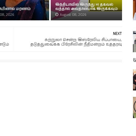
இந்தியாவில் இருந்து Hi தகவல்
நோயினால் மரணம்
வந்தால் அவதானமாக இருக்கவும்
08, 2026
August 08, 2026
NEXT
சுற்றுலா சென்ற இஸ்ரேலிய சிப்பாயை,
டும்
தடுத்துவைக்க பிரேசிலின் நீதிமன்றம் உத்தரவு
ம