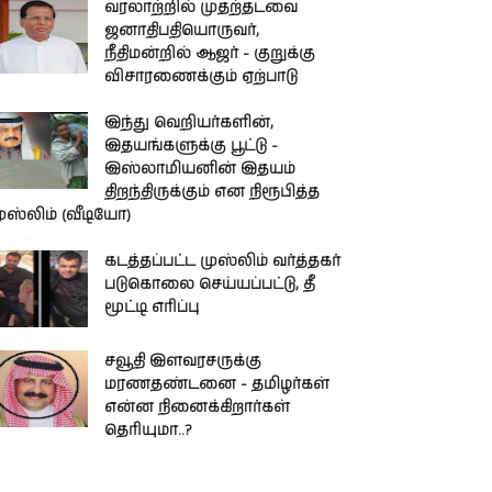
வரலாற்றில் முதற்தடவை
ஜனாதிபதியொருவர்,
நீதிமன்றில் ஆஜர் - குறுக்கு
விசாரணைக்கும் ஏற்பாடு
இந்து வெறியர்களின்,
இதயங்களுக்கு பூட்டு -
இஸ்லாமியனின் இதயம்
திறந்திருக்கும் என நிரூபித்த
ுஸ்லிம் (வீடியோ)
கடத்தப்பட்ட முஸ்லிம் வர்த்தகர்
படுகொலை செய்யப்பட்டு, தீ
மூட்டி எரிப்பு
சவூதி இளவரசருக்கு
மரணதண்டனை - தமிழர்கள்
என்ன நினைக்கிறார்கள்
தெரியுமா..?