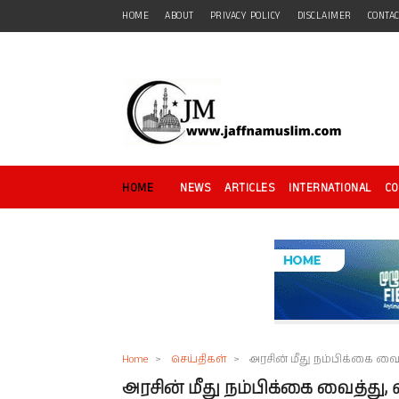
HOME
ABOUT
PRIVACY POLICY
DISCLAIMER
CONTA
HOME
NEWS
ARTICLES
INTERNATIONAL
C
Home
>
செய்திகள்
>
அரசின் மீது நம்பிக்கை வை
அரசின் மீது நம்பிக்கை வைத்து,