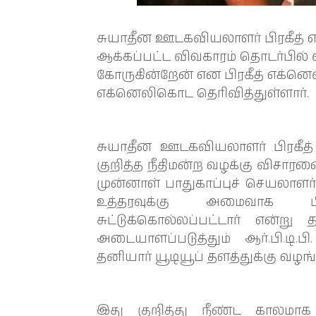
சுயாதீன ஊடகவியலாளர் பிரகீத்
ஆக்கப்பட்ட விவகாரம் தொடர்பில்
கோருகின்றேன் என பிரகீத் எக்
எக்னெலிகொட தெரிவித்துள்ளார்.
சுயாதீன ஊடகவியலாளர் பிரகீ
குறித்த நீதிமன்ற வழக்கு விச
முன்னாள் பாதுகாப்புச் செயலாளர்
உத்தரவுக்கு அமைவாக பிர
சுட்டுக்கொல்லப்பட்டார் என்
அடையாளப்படுத்தும் ஆர்.பி.டி
தனியார் யூடியூப் தளத்துக்கு வழங்
இது குறித்து நீண்ட காலமாக 