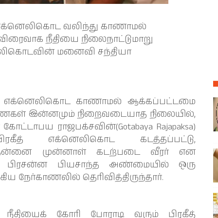
 எக்னெலிகொட வலிந்து காணாமல்
 விரைவாக நீதியை நிலைநாட்டுமாறு
னெலிகொடவின் மனைவி சந்தியா
த் எக்னெலிகொட காணாமல் ஆக்கப்பட்டமை
ாரணைகள் இன்னமும் நிறைவடையாத நிலையில்,
 கோட்டாபய ராஜபக்சவின்(Gotabaya Rajapaksa)
கீத் எக்னெலிகொட கடத்தப்பட்டு,
று தன்னை முன்னாள் கடற்படை வீரர் என
.பி. பிரசன்ன பியசாந்த அண்மையில் ஒரு
கிய நேர்காணலில் தெரிவித்திருந்தார்.
நீதியைக் கோரி போராடி வரும் பிரகீத்