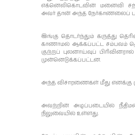
எக்னெலிகொடவின் மனைவி சந்
அவர் தான் அந்த நேர்காணலைப் ப
இங்கு தொடர்ந்தும் கருத்து தெரி
காணாமல் ஆக்கப்பட்ட சம்பவம் தொ
குற்றப் புலனாய்வுப் பிரிவினர
முன்னெடுக்கப்பட்டன.
அந்த விசாரணைகள் மீது எனக்கு 
அவற்றின் அடிப்படையில் நீதிமன
நிலுவையில் உள்ளது.