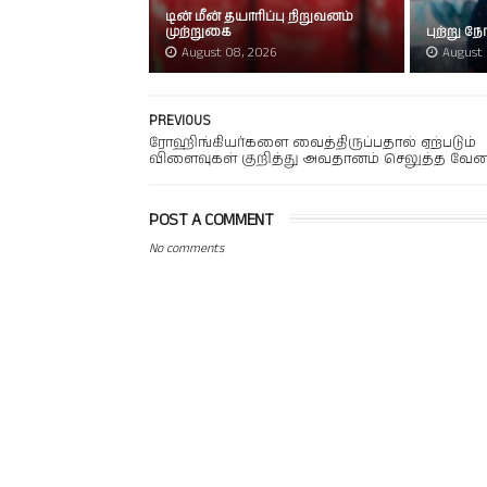
டின் மீன் தயாரிப்பு நிறுவனம்
முற்றுகை
புற்று 
August 08, 2026
August 
PREVIOUS
ரோஹிங்கியர்களை வைத்திருப்பதால் ஏற்படும்
விளைவுகள் குறித்து அவதானம் செலுத்த வேண
POST A COMMENT
No comments