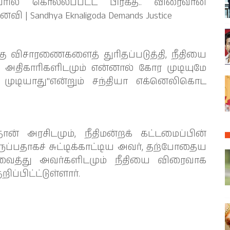
ரில் கொல்லப்பட்ட பிரகீத்.. விரைவான
 | Sandhya Eknaligoda Demands Justice
கு விசாரணைகளைத் துரிதப்படுத்தி, நீதியை
ய அதிகாரிகளிடமும் என்னால் கோர முடியுமே
ுடியாது"என்றும் சந்தியா எக்னெலிகொட
ன் அரசிடமும், நீதிமன்றக் கட்டமைப்பின்
ப்பதாகச் சுட்டிக்காட்டிய அவர், தற்போதைய
 வைத்து அவர்களிடமும் நீதியை விரைவாக
ப்பிட்ட்டுள்ளார்.