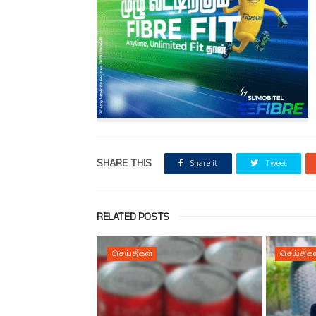
SHARE THIS
Share it
Tweet
RELATED POSTS
செய்திகள்
செய்திகள