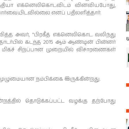
தியா எக்னெலிகொடவிடம் வினவியபோது,
ார்வையிடவில்லை எனப் பதிலளித்தார்.
வித்த அவர், "பிரகீத் எக்னெலிகொட வலிந்து
ம
டர்பில் கடந்த 2015 ஆம் ஆண்டின் பின்னர்
ால் மிகச் சிறப்பான முறையில் விசாரணைகள்
முழுமையான நம்பிக்கை இருக்கின்றது.
்றத்தில் தொடுக்கப்பட்ட வழக்கு தற்போது