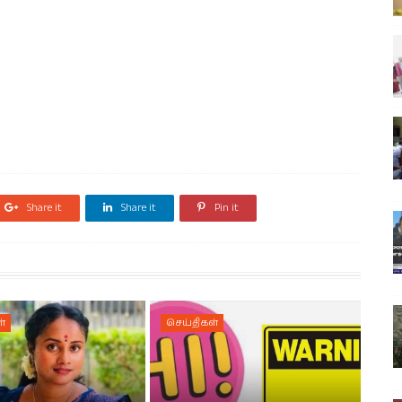
Share it
Share it
Pin it
்
செய்திகள்