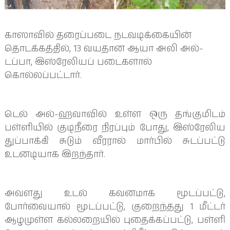
காஸாவில் தரைப்படை நடவடிக்கையின்
தொடக்கத்தில், 13 வயதான ஆயா அலி அல்-
டப்பா, இஸ்ரேலியப் படைகளால்
கொல்லப்பட்டார்.
டெல் அல்-ஹவாவில் உள்ள ஒரு தங்குமிடம்
பள்ளியில் குடிநீரை நிரப்பும் போது, இஸ்ரேலிய
துப்பாக்கி சுடும் வீரரால் மார்பில் சுடப்பட்டு
உடனடியாக இறந்தார்.
அவளது உடல் கவனமாக மூடப்பட்டு,
போர்வையால் மூடப்பட்டு, குறைந்தது 1 மீட்டர்
ஆழமுள்ள கல்லறையில் புதைக்கப்பட்டு, பள்ளி