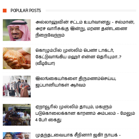
POPULAR POSTS
அல்லாஹ்வின் சட்டம் உயர்வானது - சல்மான்,
அரச வாரிசுக்கு இன்று, மரண தண்டணை
நிறைவேற்றம்
கொழும்பில் முஸ்லிம் பெண் டாக்டர்,
கேட்டுவாங்கிய மஹர் என்ன தெரியுமா..?
(வீடியோ)
இலங்கையர்களை திருமணம்செய்ய,
ஜப்பானியர்கள் ஆர்வம்
ஏறாவூரில் முஸ்லிம் தாயும், மகளும்
படுகொலைக்கான காரணம் அம்பலம் - மேலும்
4 பேர் கைது
முதற்தடவையாக சீறினார் ஜகிர் நாயக் -