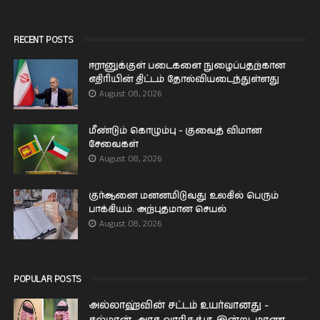
RECENT POSTS
ஈரானுக்குள் படைகளை நுழைப்பதற்கான
எதிரியின் திட்டம் தோல்வியடைந்துள்ளது
August 08, 2026
மீண்டும் கொழும்பு - குவைத் விமான
சேவைகள்
August 08, 2026
குர்ஆனை மனனமிடுவது உலகில் பெரும்
பாக்கியம். அற்புதமான செயல்
August 08, 2026
POPULAR POSTS
அல்லாஹ்வின் சட்டம் உயர்வானது -