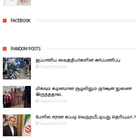
FACEBOOK
RANDOM POSTS
ஜப்பானிய வைத்தியர்களின் அர்ப்பணிப்பு
August 07, 2026
மிகவும் கடினமான சூழலிலும் குர்ஆன் துணை
இருந்ததால்..
August 07, 2026
போரில் ஈரான் எப்படி வெற்றயீட்டியது தெரியுமா..?
August 07, 2026