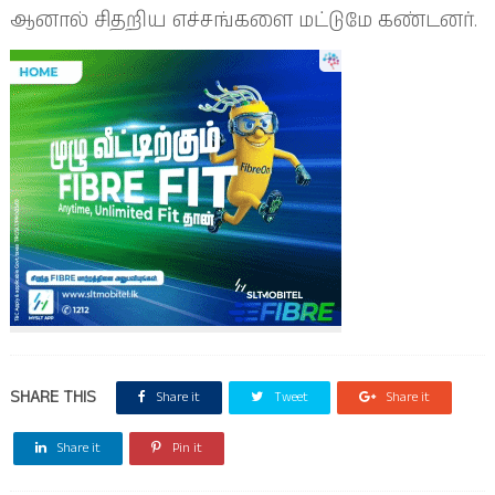
ஆனால் சிதறிய எச்சங்களை மட்டுமே கண்டனர்.
SHARE THIS
Share it
Tweet
Share it
Share it
Pin it