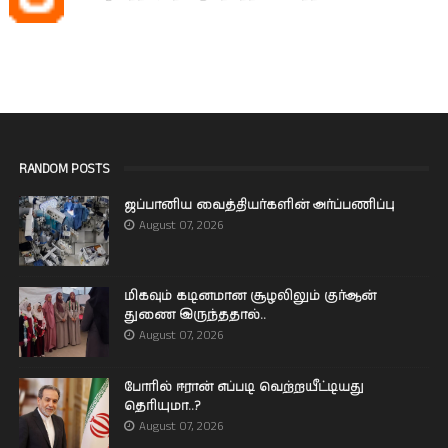
RANDOM POSTS
ஜப்பானிய வைத்தியர்களின் அர்ப்பணிப்பு
August 07, 2026
மிகவும் கடினமான சூழலிலும் குர்ஆன்
துணை இருந்ததால்..
August 07, 2026
போரில் ஈரான் எப்படி வெற்றயீட்டியது
தெரியுமா..?
August 07, 2026