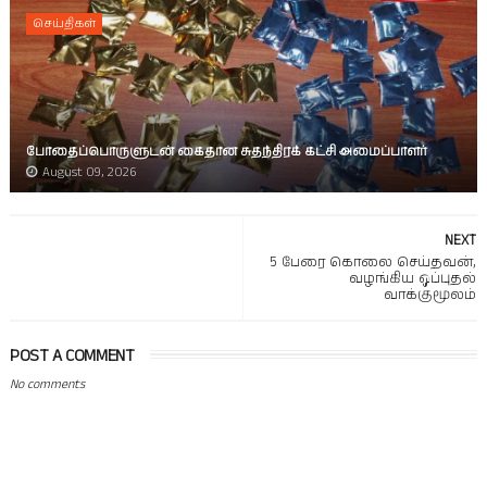
செய்திகள்
போதைப்பொருளுடன் கைதான சுதந்திரக் கட்சி அமைப்பாளர்
August 09, 2026
NEXT
5 பேரை கொலை செய்தவன்,
வழங்கிய ஒப்புதல்
வாக்குமூலம்
POST A COMMENT
No comments