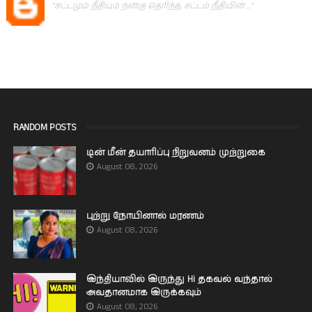
"சட்டமும் நீதியும் நன்கு தெரிந்த, சட்டம் நீதியின் ..."
RANDOM POSTS
டின் மீன் தயாரிப்பு நிறுவனம் முற்றுகை
August 08, 2026
புற்று நோயினால் மரணம்
August 08, 2026
இந்தியாவில் இருந்து Hi தகவல் வந்தால்
அவதானமாக இருக்கவும்
August 08, 2026