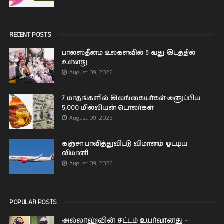
RECENT POSTS
பாலஸ்தீனம் உலகளவில் 5 வது இடத்தில்
உள்ளது
August 09, 2026
7 மாதங்களில் இலங்கையர்கள் அனுப்பிய
5,000 மில்லியன் டொலர்கள்
August 09, 2026
கஞ்சா பாவித்துவிட்டு விமானம் ஓட்டிய
விமானி
August 09, 2026
POPULAR POSTS
அல்லாஹ்வின் சட்டம் உயர்வானது -