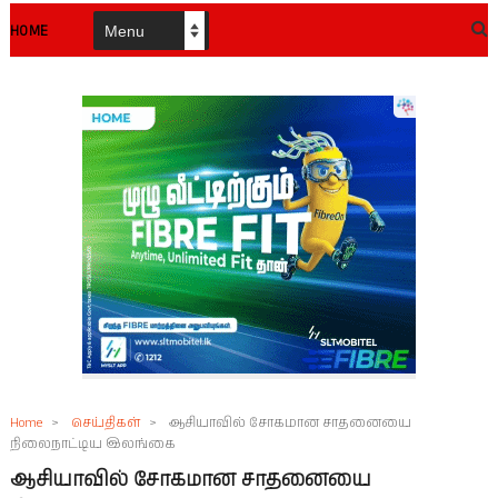
HOME
Home
>
செய்திகள்
>
ஆசியாவில் சோகமான சாதனையை
நிலைநாட்டிய இலங்கை
ஆசியாவில் சோகமான சாதனையை