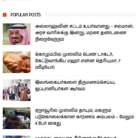
POPULAR POSTS
அல்லாஹ்வின் சட்டம் உயர்வானது - சல்மான்,
அரச வாரிசுக்கு இன்று, மரண தண்டணை
நிறைவேற்றம்
கொழும்பில் முஸ்லிம் பெண் டாக்டர்,
கேட்டுவாங்கிய மஹர் என்ன தெரியுமா..?
(வீடியோ)
இலங்கையர்களை திருமணம்செய்ய,
ஜப்பானியர்கள் ஆர்வம்
ஏறாவூரில் முஸ்லிம் தாயும், மகளும்
படுகொலைக்கான காரணம் அம்பலம் - மேலும்
4 பேர் கைது