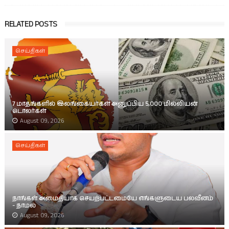
RELATED POSTS
செய்திகள்
7 மாதங்களில் இலங்கையர்கள் அனுப்பிய 5,000 மில்லியன்
டொலர்கள்
August 09, 2026
செய்திகள்
நாங்கள் அமைதியாக செயற்பட்டமையே எங்களுடைய பலவீனம்
- நாமல்
August 09, 2026