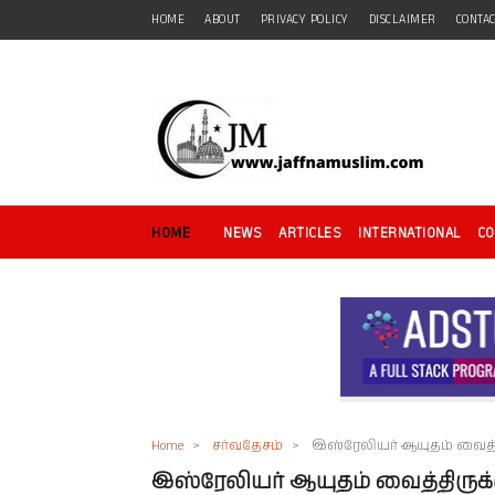
HOME
ABOUT
PRIVACY POLICY
DISCLAIMER
CONTA
HOME
NEWS
ARTICLES
INTERNATIONAL
C
Home
>
சர்வதேசம்
>
இஸ்ரேலியர் ஆயுதம் வைத்திர
இஸ்ரேலியர் ஆயுதம் வைத்திருக்கு