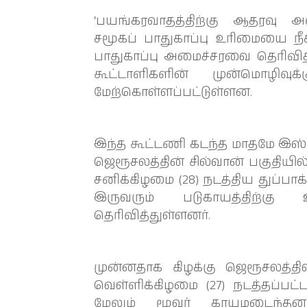
‘பயங்கரவாதத்திற்கு ஆதரவு அள
சமூகப் பாதுகாப்பு உரிமையை நீக்
பாதுகாப்பு அமைச்சரவை தெரிவித
கூட்டாளிகளின் முன்மொழிவ
மேற்கொள்ளப்பட்டுள்ளன.
இந்த கூட்டணி கடந்த மாதமே இஸ்ரே
ஜெரூசலத்தின் சில்வான் பகுதியி
சனிக்கிழமை (28) நடத்திய துப்பாக
இருவரும் படுகாயத்திற்க
தெரிவித்துள்ளனர்.
முன்னதாக கிழக்கு ஜெரூசலத்தில
வெள்ளிக்கிழமை (27) நடத்தப்பட்ட 
மேலும் மூவர் காயமடைந்தனர்