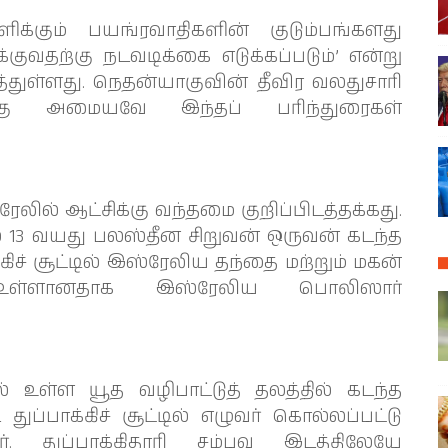
ிக்கும் பயங்ரவாதிகளின் குடும்பங்களது
குவதற்கு நடவடிக்கை எடுக்கப்படும்’ என்று
்துள்ளது. நெதன்யாகுவின் தீவிர வலதுசாரி
ுக்கு அமையவே இந்தப் பரிந்துரைகள்
லில் ஆட்சிக்கு வந்தமை குறிப்பிடத்தக்கது.
ல் 13 வயது பலஸ்தீன சிறுவன் ஒருவன் கடந்த
்கிச் சூட்டில் இஸ்ரேலிய தந்தை மற்றும் மகன்
ு உள்ளானதாக இஸ்ரேலிய பொலிஸார்
் உள்ள யூத வழிபாட்டுத் தலத்தில் கடந்த
துப்பாக்கிச் சூட்டில் எழுவர் கொல்லப்பட்டு
. துப்பாக்கிதாரி சம்பவ இடத்திலேயே