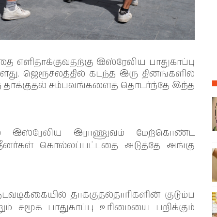
தை எளிதாக்குவதற்கு இஸ்ரேலிய பாதுகாப்பு
ளது. ஜெரூசலத்தில் கடந்த இரு தினங்களில்
ு தாக்குதல் சம்பவங்களைத் தொடர்ந்தே இந்த
ையில் இஸ்ரேலிய இராணுவம் மேற்கொண்ட
தீனர்கள் கொல்லப்பட்டதை அடுத்தே அங்கு
டவடிக்கையில் தாக்குதல்தாரிகளின் குடும்ப
றும் சமூக பாதுகாப்பு உரிமையை பறிக்கும்