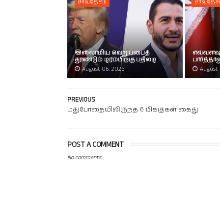
சர்வதேசம்
சர்வதேச
இஸ்லாமிய வெறுப்பைத்
எவ்வளவு
தூண்டும் டிரம்பிற்கு பதிலடி
பார்த்தாலு
August 06, 2026
August 
PREVIOUS
மதுபோதையிலிருந்த 6 பிக்குகள் கைது
POST A COMMENT
No comments