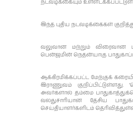
நடவடிக்கையும் உள்ளடக்கப்பட்டுள்
இந்த புதிய நடவடிக்கைகள் குறி
வலுவான மற்றும் விரைவான பத
பென்ஜமின் நெதன்யாகு பாதுகாப்ப
ஆக்கிரமிக்கப்பட்ட மேற்குக் கர
இராணுவம் குறிப்பிட்டுள்ளது. ‘
அவர்களால் தம்மை பாதுகாத்துக்கொ
வலதுசாரியான தேசிய பாதுகா
செய்தியாளர்களிடம் தெரிவித்துள்ள