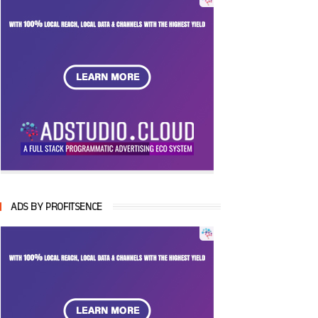
ADS BY PROFITSENCE