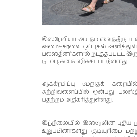
இஸ்ரேலியர் அயுதம் வைத்திருப்ப
அமைச்சரவை ஒப்புதல் அளித்துள்
பலஸ்தீனர்களால் நடத்தப்பட்ட இர
நடவடிக்கை எடுக்கப்பட்டுள்ளது.
ஆக்கிரமிப்பு மேற்குக் கர
சுற்றிவளைப்பில் ஒன்பது பலஸ்
பதற்றம் அதிகரித்துள்ளது.
இந்நிலையில் இஸ்ரேலின் புதிய ந
உறுப்பினர்களது குடியுரிமை மற்