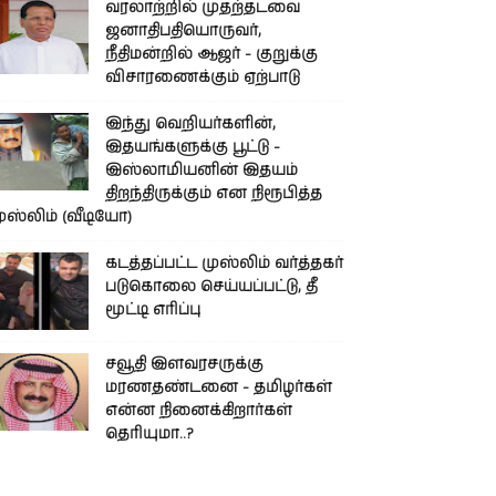
வரலாற்றில் முதற்தடவை
ஜனாதிபதியொருவர்,
நீதிமன்றில் ஆஜர் - குறுக்கு
விசாரணைக்கும் ஏற்பாடு
இந்து வெறியர்களின்,
இதயங்களுக்கு பூட்டு -
இஸ்லாமியனின் இதயம்
திறந்திருக்கும் என நிரூபித்த
ுஸ்லிம் (வீடியோ)
கடத்தப்பட்ட முஸ்லிம் வர்த்தகர்
படுகொலை செய்யப்பட்டு, தீ
மூட்டி எரிப்பு
சவூதி இளவரசருக்கு
மரணதண்டனை - தமிழர்கள்
என்ன நினைக்கிறார்கள்
தெரியுமா..?