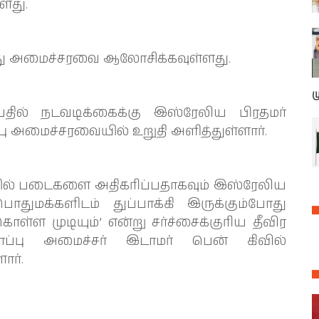
ளது.
த்து அமைச்சரவை ஆலோசிக்கவுள்ளது.
ம
ில் நடவடிக்கைக்கு இஸ்ரேலிய பிரதமர்
ு அமைச்சரவையில் உறுதி அளித்துள்ளார்.
ையில் படைகளை அதிகரிப்பதாகவும் இஸ்ரேலிய
பொதுமக்களிடம் துப்பாக்கி இருக்கும்போது
ள்ள முடியும்’ என்று சர்ச்சைக்குரிய தீவிர
ப்பு அமைச்சர் இடாமர் பென் கிவில்
ார்.