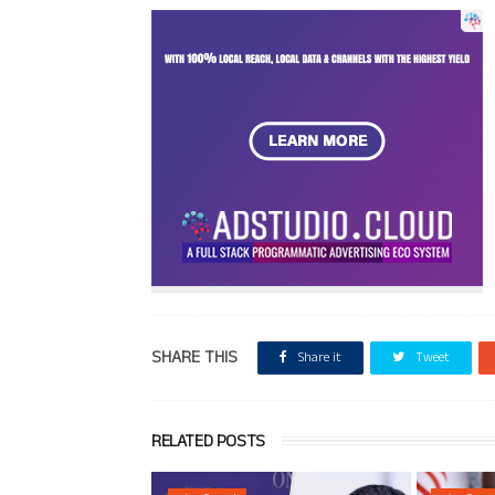
SHARE THIS
Share it
Tweet
RELATED POSTS