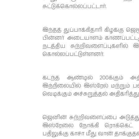
சுட்டுக்கொல்லப்பட்டார்.
இந்தத் துப்பாக்கிதாரி கிழக்கு ஜ
பின்னர் அடையாளம் காணப்பட்டத
நடத்திய சுற்றிவளைப்புகளில் இந
கொல்லப்பட்டுள்ளனர்.
கடந்த ஆண்டில் 200க்கும் அத
இந்நிலையில் இஸ்ரேல் மற்றும் 
வெடிக்கும் அச்சுறுத்தல் அதிகரித்த
ஜெனின் சுற்றிவளைப்பை அடுத்து
இஸ்ரேலை நோக்கி ரொக்கெட் கு
பதிலுக்கு காசா மீது வான் தாக்குத