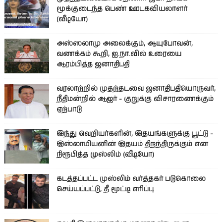
மூக்குடைந்த பெண் ஊடகவியலாளர்
(வீடியோ)
அஸ்ஸலாமு அலைக்கும், ஆயுபோவன்,
வணக்கம் கூறி, ஐ.நா.வில் உரையை
ஆரம்பித்த ஜனாதிபதி
வரலாற்றில் முதற்தடவை ஜனாதிபதியொருவர்,
நீதிமன்றில் ஆஜர் - குறுக்கு விசாரணைக்கும்
ஏற்பாடு
இந்து வெறியர்களின், இதயங்களுக்கு பூட்டு -
இஸ்லாமியனின் இதயம் திறந்திருக்கும் என
நிரூபித்த முஸ்லிம் (வீடியோ)
கடத்தப்பட்ட முஸ்லிம் வர்த்தகர் படுகொலை
செய்யப்பட்டு, தீ மூட்டி எரிப்பு