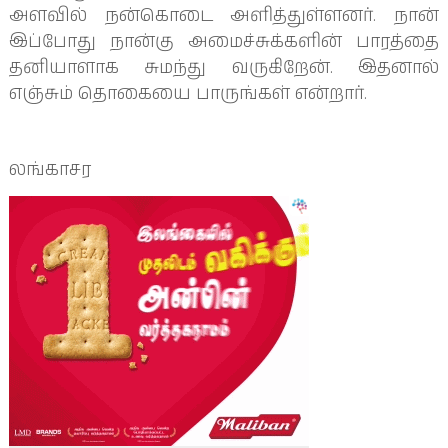
அளவில் நன்கொடை அளித்துள்ளனர். நான்
இப்போது நான்கு அமைச்சுக்களின் பாரத்தை
தனியாளாக சுமந்து வருகிறேன். இதனால்
எஞ்சும் தொகையை பாருங்கள் என்றார்.
லங்காசர