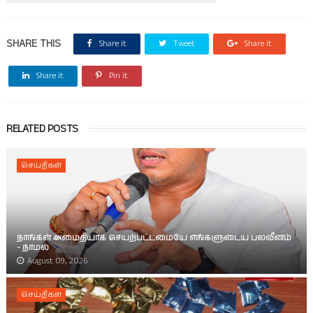
SHARE THIS
Share it
Tweet
Share it
Share it
Pin it
RELATED POSTS
செய்திகள்
நாங்கள் அமைதியாக செயற்பட்டமையே எங்களுடைய பலவீனம்
- நாமல்
August 09, 2026
செய்திகள்