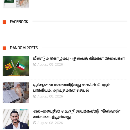
FACEBOOK
RANDOM POSTS
மீண்டும் கொழும்பு - குவைத் விமான சேவைகள்
August 08, 2026
குர்ஆனை மனனமிடுவது உலகில் பெரும்
பாக்கியம். அற்புதமான செயல்
August 08, 2026
அல்-சையதின் வெற்றியைக்கண்டு "இஸ்ரேல்"
அச்சமடைந்துள்ளது
August 08, 2026