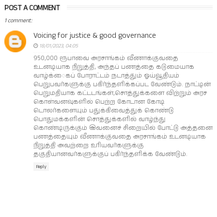
POST A COMMENT
1 comment:
Voicing for justice & good governance
18/01/2023, 04:05
950,000 ரூபாவை அரசாங்கம் வீணாக்குவதை
உடனடியாக நிறுத்தி, அந்தப் பணத்தை கடுமையாக
வாழ்க்ைகப் போராட்டம் நடாத்தும் ஓய்வூதியம்
பெறுபவர்களுக்கு பகிர்ந்தளிக்கப்பட வேண்டும். நாட்டின்
பெறுமதியாக கட்டடங்கள்,சொத்துக்களை விற்றும் அரச
கொள்வனவுகளில் பெற்ற கோடான கோடி
டொலர்களையும் பதுக்கிவைத்துக் கொண்டு
பொதுமக்களின் சொத்துக்களில் வாழ்ந்து
கொண்டிருக்கும் இவனைச் சிறையில் போட்டு அத்தனை
பணத்தையும் வீணாக்குவதை அரசாங்கம் உடனடியாக
நிறுத்தி அவற்றை உரியவர்களுக்கு
தகுதியானவர்களுக்குப் பகிர்ந்தளிக்க வேண்டும்.
Reply