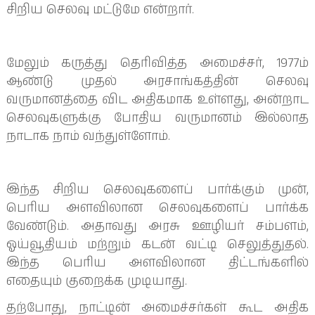
சிறிய செலவு மட்டுமே என்றார்.
மேலும் கருத்து தெரிவித்த அமைச்சர், 1977ம்
ஆண்டு முதல் அரசாங்கத்தின் செலவு
வருமானத்தை விட அதிகமாக உள்ளது, அன்றாட
செலவுகளுக்கு போதிய வருமானம் இல்லாத
நாடாக நாம் வந்துள்ளோம்.
இந்த சிறிய செலவுகளைப் பார்க்கும் முன்,
பெரிய அளவிலான செலவுகளைப் பார்க்க
வேண்டும். அதாவது அரசு ஊழியர் சம்பளம்,
ஓய்வூதியம் மற்றும் கடன் வட்டி செலுத்துதல்.
இந்த பெரிய அளவிலான திட்டங்களில்
எதையும் குறைக்க முடியாது.
தற்போது, ​​நாட்டின் அமைச்சர்கள் கூட அதிக