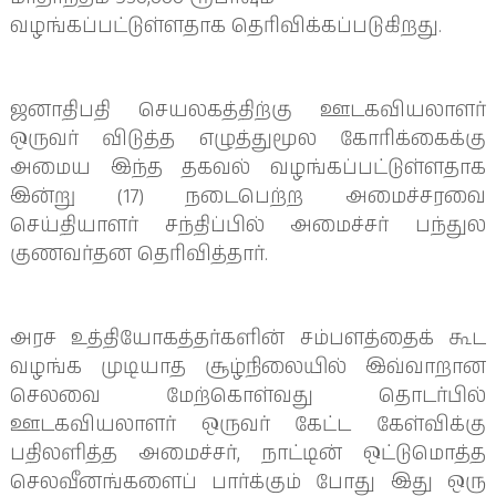
வழங்கப்பட்டுள்ளதாக தெரிவிக்கப்படுகிறது.
ஜனாதிபதி செயலகத்திற்கு ஊடகவியலாளர்
ஒருவர் விடுத்த எழுத்துமூல கோரிக்கைக்கு
அமைய இந்த தகவல் வழங்கப்பட்டுள்ளதாக
இன்று (17) நடைபெற்ற அமைச்சரவை
செய்தியாளர் சந்திப்பில் அமைச்சர் பந்துல
குணவர்தன தெரிவித்தார்.
அரச உத்தியோகத்தர்களின் சம்பளத்தைக் கூட
வழங்க முடியாத சூழ்நிலையில் இவ்வாறான
செலவை மேற்கொள்வது தொடர்பில்
ஊடகவியலாளர் ஒருவர் கேட்ட கேள்விக்கு
பதிலளித்த அமைச்சர், நாட்டின் ஒட்டுமொத்த
செலவீனங்களைப் பார்க்கும் போது இது ஒரு