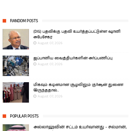
RANDOM POSTS
(DIG) பதவிக்கு பதவி உயர்த்தப்பட்டுள்ள ஷானி
அபேசேகர
August 07, 2026
ஜப்பானிய வைத்தியர்களின் அர்ப்பணிப்பு
August 07, 2026
மிகவும் கடினமான சூழலிலும் குர்ஆன் துணை
இருந்ததால்..
August 07, 2026
POPULAR POSTS
அல்லாஹ்வின் சட்டம் உயர்வானது - சல்மான்,