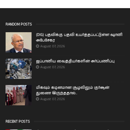
RANDOM POSTS
(DIG) பதவிக்கு பதவி உயர்த்தப்பட்டுள்ள ஷானி
அபேசேகர
August 07, 2026
ஜப்பானிய வைத்தியர்களின் அர்ப்பணிப்பு
August 07, 2026
மிகவும் கடினமான சூழலிலும் குர்ஆன்
துணை இருந்ததால்..
August 07, 2026
RECENT POSTS