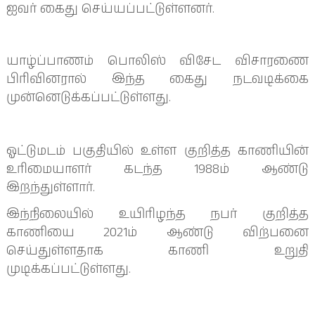
ஐவர் கைது செய்யப்பட்டுள்ளனர்.
யாழ்ப்பாணம் பொலிஸ் விசேட விசாரணை
பிரிவினரால் இந்த கைது நடவடிக்கை
முன்னெடுக்கப்பட்டுள்ளது.
ஓட்டுமடம் பகுதியில் உள்ள குறித்த காணியின்
உரிமையாளர் கடந்த 1988ம் ஆண்டு
இறந்துள்ளார்.
இந்நிலையில் உயிரிழந்த நபர் குறித்த
காணியை 2021ம் ஆண்டு விற்பனை
செய்துள்ளதாக காணி உறுதி
முடிக்கப்பட்டுள்ளது.