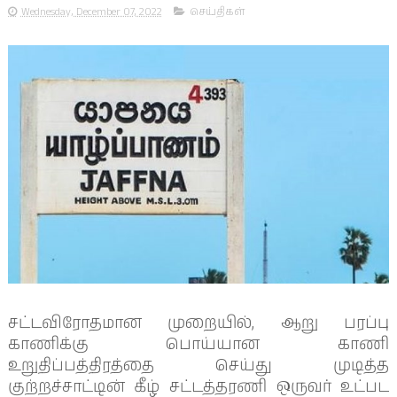
Wednesday, December 07, 2022
செய்திகள்
சட்டவிரோதமான முறையில், ஆறு பரப்பு
காணிக்கு பொய்யான காணி
உறுதிப்பத்திரத்தை செய்து முடித்த
குற்றச்சாட்டின் கீழ் சட்டத்தரணி ஒருவர் உட்பட