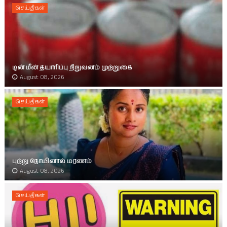
செய்திகள்
டின் மீன் தயாரிப்பு நிறுவனம் முற்றுகை
August 08, 2026
செய்திகள்
புற்று நோயினால் மரணம்
August 08, 2026
செய்திகள்