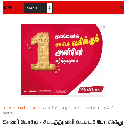
HOME
Home
>
செய்திகள்
>
காணி மோசடி - சட்டத்தரணி உட்பட 5 பேர்
கைது
காணி மோசடி - சட்டத்தரணி உட்பட 5 பேர் கைது