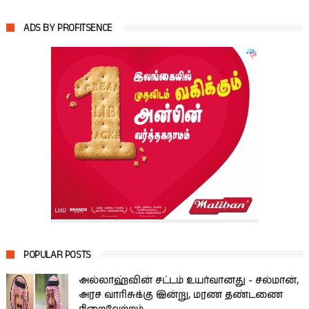
ADS BY PROFITSENCE
POPULAR POSTS
அல்லாஹ்வின் சட்டம் உயர்வானது - சல்மான்,
அரச வாரிசுக்கு இன்று, மரண தண்டணை