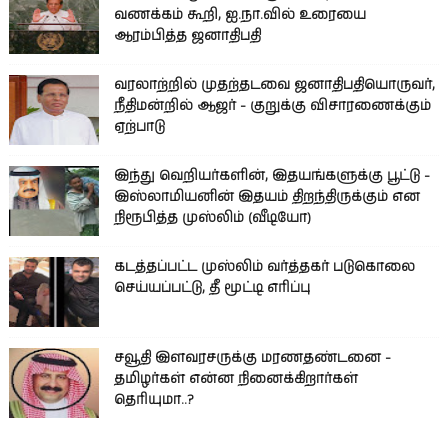
வணக்கம் கூறி, ஐ.நா.வில் உரையை
ஆரம்பித்த ஜனாதிபதி
வரலாற்றில் முதற்தடவை ஜனாதிபதியொருவர்,
நீதிமன்றில் ஆஜர் - குறுக்கு விசாரணைக்கும்
ஏற்பாடு
இந்து வெறியர்களின், இதயங்களுக்கு பூட்டு -
இஸ்லாமியனின் இதயம் திறந்திருக்கும் என
நிரூபித்த முஸ்லிம் (வீடியோ)
கடத்தப்பட்ட முஸ்லிம் வர்த்தகர் படுகொலை
செய்யப்பட்டு, தீ மூட்டி எரிப்பு
சவூதி இளவரசருக்கு மரணதண்டனை -
தமிழர்கள் என்ன நினைக்கிறார்கள்
தெரியுமா..?