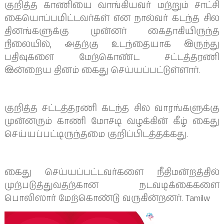
குறித்த காணியை வாங்கியவர் மற்றும் சாட்சி
கையொப்பமிட்டவர்கள் என நால்வர் கடந்த சில
தினங்களுக்கு முன்னர் கைதாகியிருந்த
நிலையில், அதற்கு உடந்தையாக இருந்து
பதிவுகளை மேற்கொண்ட சட்டத்தரணி
இன்றைய தினம் கைது செய்யப்பட்டுள்ளார்.
குறித்த சட்டத்தரணி கடந்த சில வாரங்களுக்கு
முன்னரும் காணி மோசடி வழக்கின் கீழ் கைது
செய்யப்பட்டிருந்தமை குறிப்பிடத்தக்கது.
கைது செய்யப்பட்டவர்களை நீதிமன்றத்தில்
முற்படுத்துவதற்கான நடவடிக்கைகளை
பொலிஸார் மேற்கொண்டு வருகின்றனர். Tamilw