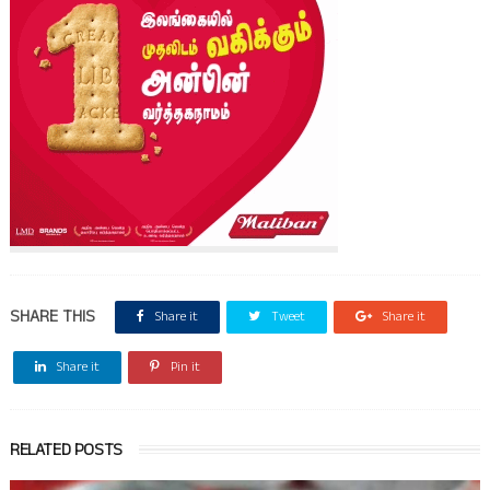
SHARE THIS
Share it
Tweet
Share it
Share it
Pin it
RELATED POSTS