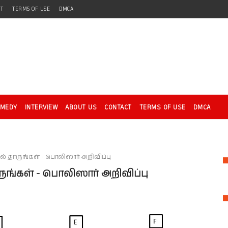
CT
TERMS OF USE
DMCA
OMEDY
INTERVIEW
ABOUT US
CONTACT
TERMS OF USE
DMCA
தாருங்கள் - பொலிஸார் அறிவிப்பு
ங்கள் - பொலிஸார் அறிவிப்பு