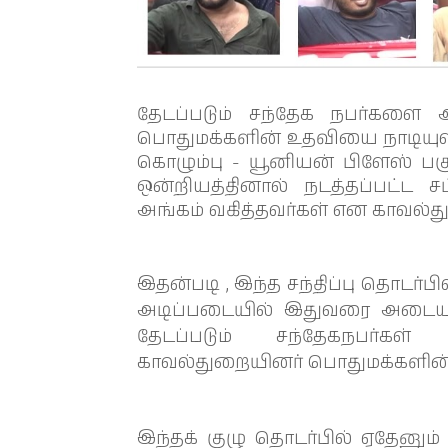
தேடப்படும் சந்தேக நபர்களை
பொதுமக்களின் உதவியை நாடியுள்ள
கொழும்பு - யூனியன் பிளேஸ் ப
ஒன்றியத்தினால் நடத்தப்பட்ட சட்
அங்கம் வகித்தவர்கள் என காவல்த
இதன்படி , இந்த சந்திப்பு தொடர்
அடிப்படையில் இதுவரை அடையா
தேடப்படும் சந்தேகநபர்க
காவல்துறையினர் பொதுமக்களின்
இந்தக் குழு தொடர்பில் ஏதேனும