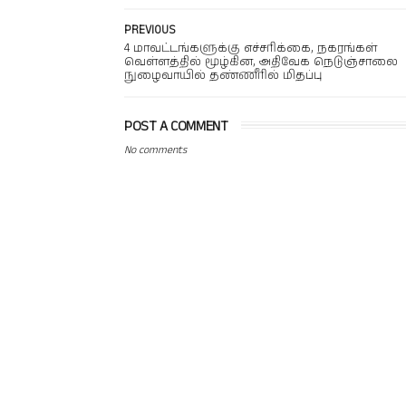
PREVIOUS
4 மாவட்டங்களுக்கு எச்சரிக்கை, நகரங்கள்
வெள்ளத்தில் மூழ்கின, அதிவேக நெடுஞ்சாலை
நுழைவாயில் தண்ணீரில் மிதப்பு
POST A COMMENT
No comments