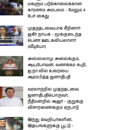
மகளும் படுகொலைக்கான
காரணம் அம்பலம் - மேலும் 4
பேர் கைது
முதற்தடவையாக சீறினார்
ஜகிர் நாயக் - மூக்குடைந்த
பெண் ஊடகவியலாளர்
(வீடியோ)
அஸ்ஸலாமு அலைக்கும்,
ஆயுபோவன், வணக்கம் கூறி,
ஐ.நா.வில் உரையை
ஆரம்பித்த ஜனாதிபதி
வரலாற்றில் முதற்தடவை
ஜனாதிபதியொருவர்,
நீதிமன்றில் ஆஜர் - குறுக்கு
விசாரணைக்கும் ஏற்பாடு
இந்து வெறியர்களின்,
இதயங்களுக்கு பூட்டு -