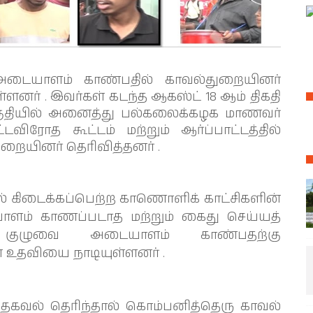
 அடையாளம் காண்பதில் காவல்துறையினர்
னர் . இவர்கள் கடந்த ஆகஸ்ட் 18 ஆம் திகதி
குதியில் அனைத்து பல்கலைக்கழக மாணவர்
டவிரோத கூட்டம் மற்றும் ஆர்ப்பாட்டத்தில்
ுறையினர் தெரிவித்தனர் .
பில் கிடைக்கப்பெற்ற காணொளிக் காட்சிகளின்
ளம் காணப்படாத மற்றும் கைது செய்யத்
ள் குழுவை அடையாளம் காண்பதற்கு
 உதவியை நாடியுள்ளனர் .
் தகவல் தெரிந்தால் கொம்பனித்தெரு காவல்