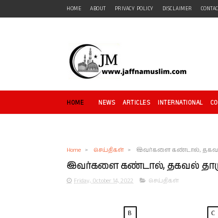
HOME
ABOUT
PRIVACY POLICY
DISCLAIMER
CONTA
HOME
NEWS
ARTICLES
INTERNATIONAL
C
Home
>
செய்திகள்
>
இவர்களை கண்டால், தகவல் 
இவர்களை கண்டால், தகவல் தாரு
Friday, October 14, 2022
செய்திகள்