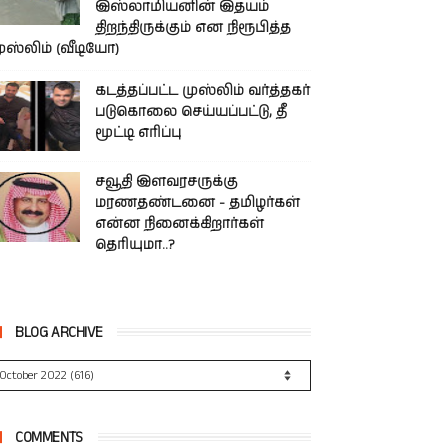
இஸ்லாமியனின் இதயம்
திறந்திருக்கும் என நிரூபித்த
ுஸ்லிம் (வீடியோ)
கடத்தப்பட்ட முஸ்லிம் வர்த்தகர்
படுகொலை செய்யப்பட்டு, தீ
மூட்டி எரிப்பு
சவூதி இளவரசருக்கு
மரணதண்டனை - தமிழர்கள்
என்ன நினைக்கிறார்கள்
தெரியுமா..?
BLOG ARCHIVE
COMMENTS