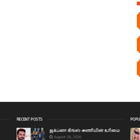
RECENT POSTS
POPU
ஜஃப்னா கிங்ஸ் அணியின் உரிமை
August 06, 2026