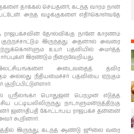
குகளை தாக்கல் செய்தனர், கடந்த வாரம் நான்
ப்பட்டேன். அந்த வழக்குகளை எதிர்கொள்வதே
்த ராஜபக்சவின் தோல்விக்கு நானே காரணம்
குற்றச்சாட்டும் இருந்தது. அதனால் அவரை
ஏற்றுக்கொள்ளும் உயர் பதவியில் அமர்த்த
ார்ப்புகள் இரண்டும் நிறைவேறியது.
ு இலட்சியங்களை அடைவதைத் தவிர
கும் அல்லது நிதியமைச்சர் பதவியை ஏற்கும்
றிப்பிட்டுள்ளார்.
ில் ஸ்ரீலங்கா பொதுஜன பெரமுன எடுத்த
ிய பட்டியலிலிருந்து நாடாளுமன்றத்திற்கு
ின்னர் ஜனாதிபதி கோட்டாபய ராஜபக்ச தன்னை
அவர் கூறினார்.
வந்ததில் இருந்து, கடந்த ஆண்டு ஜூலை வரை