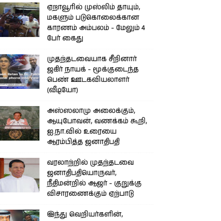
ஏறாவூரில் முஸ்லிம் தாயும்,
மகளும் படுகொலைக்கான
காரணம் அம்பலம் - மேலும் 4
பேர் கைது
முதற்தடவையாக சீறினார்
ஜகிர் நாயக் - மூக்குடைந்த
பெண் ஊடகவியலாளர்
(வீடியோ)
அஸ்ஸலாமு அலைக்கும்,
ஆயுபோவன், வணக்கம் கூறி,
ஐ.நா.வில் உரையை
ஆரம்பித்த ஜனாதிபதி
வரலாற்றில் முதற்தடவை
ஜனாதிபதியொருவர்,
நீதிமன்றில் ஆஜர் - குறுக்கு
விசாரணைக்கும் ஏற்பாடு
இந்து வெறியர்களின்,