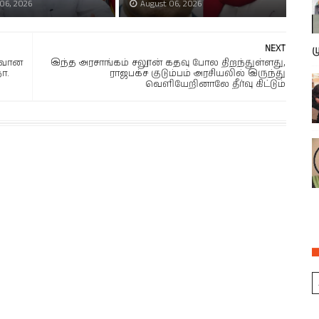
06, 2026
August 06, 2026
NEXT
ம
ைவான
இந்த அரசாங்கம் சலூன் கதவு போல திறந்துள்ளது,
ா.
ராஜபக்ச குடும்பம் அரசியலில் இருந்து
வெளியேறினாலே தீர்வு கிட்டும்