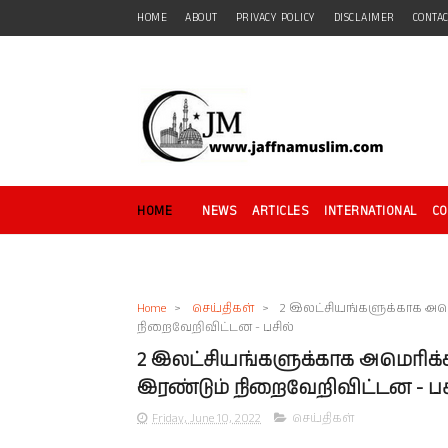
HOME
ABOUT
PRIVACY POLICY
DISCLAIMER
CONTA
HOME
NEWS
ARTICLES
INTERNATIONAL
C
Home
>
செய்திகள்
>
2 இலட்சியங்களுக்காக அமெர
நிறைவேறிவிட்டன - பசில்
2 இலட்சியங்களுக்காக அமெரிக்கா
இரண்டும் நிறைவேறிவிட்டன - பச
Friday, June 10, 2022
செய்திகள்