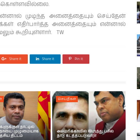
ுக்கொள்ளவில்லை.
என்னால் முடிந்த அனைத்தையும் செய்தேன்
்கள் எதிர்பார்த்த அனைத்தையும் என்னால்
ும் கூறியுள்ளார். TW
Share it
Share it
Pin it
்
செய்திகள்
களுக்குள் நாட்டில்
 நோயை முழுமையாக
அமெரிக்காவில் இருந்து பசில்
ேசிய திட்டம்
நாடு கடத்தப்படுவாரா