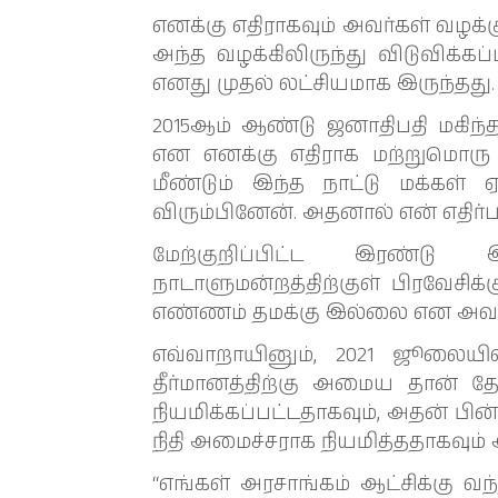
எனக்கு எதிராகவும் அவர்கள் வழக்
அந்த வழக்கிலிருந்து விடுவிக்க
எனது முதல் லட்சியமாக இருந்தது.
2015ஆம் ஆண்டு ஜனாதிபதி மகிந
என எனக்கு எதிராக மற்றுமொரு 
மீண்டும் இந்த நாட்டு மக்கள் 
விரும்பினேன். அதனால் என் எதிர்ப
மேற்குறிப்பிட்ட இரண்ட
நாடாளுமன்றத்திற்குள் பிரவேசிக்
எண்ணம் தமக்கு இல்லை என அவர் கு
எவ்வாறாயினும், 2021 ஜூலைய
தீர்மானத்திற்கு அமைய தான் தேச
நியமிக்கப்பட்டதாகவும், அதன் ப
நிதி அமைச்சராக நியமித்ததாகவும் 
“எங்கள் அரசாங்கம் ஆட்சிக்கு 