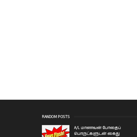
RANDOM POSTS
A/L மாணவன் போதைப்
பொருட்களுடன் கைது