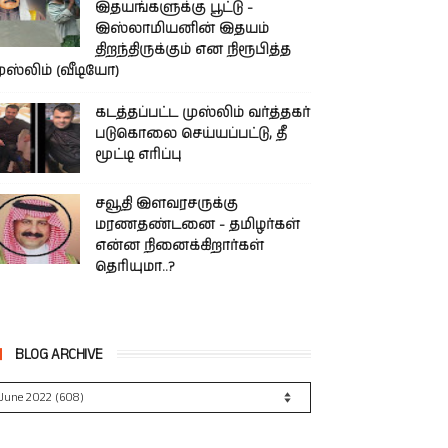
இதயங்களுக்கு பூட்டு -
இஸ்லாமியனின் இதயம்
திறந்திருக்கும் என நிரூபித்த
ுஸ்லிம் (வீடியோ)
கடத்தப்பட்ட முஸ்லிம் வர்த்தகர்
படுகொலை செய்யப்பட்டு, தீ
மூட்டி எரிப்பு
சவூதி இளவரசருக்கு
மரணதண்டனை - தமிழர்கள்
என்ன நினைக்கிறார்கள்
தெரியுமா..?
BLOG ARCHIVE