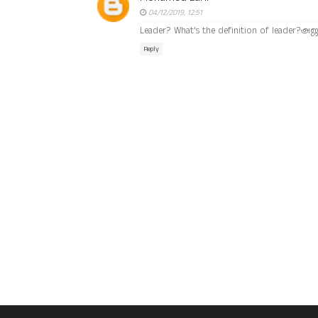
04/12/2019, 12:51
Leader? What's the definition of leader
Reply