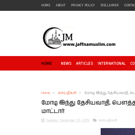
HOME
ABOUT
PRIVACY POLICY
DISCLAIMER
CONTA
HOME
NEWS
ARTICLES
INTERNATIONAL
C
Home
>
செய்திகள்
>
மோடி இந்து தேசியவாதி, பௌ
மோடி இந்து தேசியவாதி, பௌத்த 
மாட்டார்
Tuesday, December 03, 2019
செய்திகள்