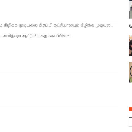
கிழிக்க முடியல்ல பீ.சப்.பி கட்சியாலயும் கிழிக்க முடியல...
ம
அமித்ஷா ஆட்டுவிக்கற கைப்பிள்ள...