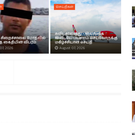
்
செய்திகள்
சுவிட்சர்லாந்து - இலங்கை
 சிறைச்சாலை மோதலில்
இடையே பயணம் செய்வோருக்கு
்த கைதியின் விபரம்
மகிழ்ச்சியான செய்தி
07, 2026
August 07, 2026