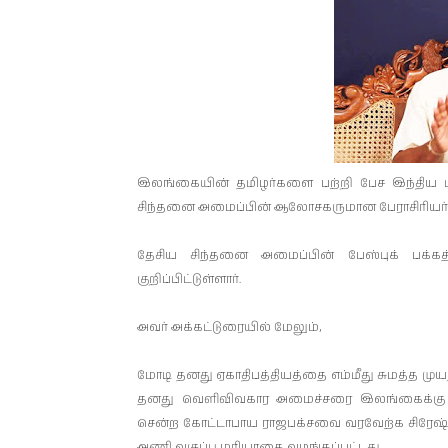
இலங்கையின் தமிழர்களை பற்றி பேச இந்திய பி
சிந்தனை அமைப்பின் ஆலோசகருமான பேராசிரியர் நளி
தேசிய சிந்தனை அமைப்பின் பேஸ்புக் பக்கத
குறிப்பிட்டுள்ளார்.
அவர் அக்கட்டுரையில் மேலும்,
மோடி தனது ஏகாதிபத்தியத்தை எம்மீது சுமத்த முய
தனது வெளிவிவகார அமைச்சரை இலங்கைக்கு அனுப
சென்ற கோட்டாபாய ராஜபக்சவை வரவேற்க சிரே
அணி வகுப்பு மரியாதை வழங்கப்பட்டது.