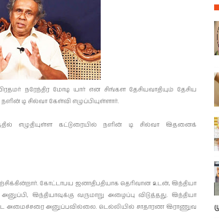
ரதமர் நரேந்திர மோடி யார் என சிங்கள தேசியவாதியும் தேசிய
ன் டி சில்வா கேள்வி எழுப்பியுள்ளார்.
்தில் எழுதியுள்ள கட்டுரையில் நளின் டி சில்வா இதனைக்
ற்சிக்கின்றார். கோட்டாபய ஜனாதிபதியாக தெரிவான உடன், இந்தியா
்பி, இந்தியாவுக்கு வருமாறு அழைப்பு விடுத்தது. இந்தியா
ம
ஷ்ட அமைச்சரை அனுப்பவில்லை. டெல்லியில் சாதாரண இராணுவ