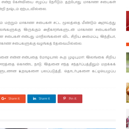
 என்ற கேள்வியை எழுப்ப நேரிடும். தற்போது மாகாண சபைகள்
றி நஷ்டம் ஏற்படவில்லை.
்டம் மற்றும் மாகாண சபைகள் சட்ட மூலத்தை மீண்டும் ஆராய்ந்து
மாநிலங்களுக்கு இருக்கும் அதிகாரங்களுடன் மாகாண சபைகளின்
காண சபைகள் என்பது மாநிலங்களை விட சிறிய அமைப்பு. இந்தியா,
ளை மாகாண சபைகளுக்கு வழங்கத் தேவையில்லை.
ச்சினை என்ன என்பதை மோடியால் கூற முடியுமா?. இலங்கை சிறிய
ாரத்தை கொண்ட நாடு. இதனை எந்த சந்தர்ப்பத்திலும் மறக்கக்
களுடனான உறவுகளை பலப்படுத்தி, தொடர்புகளை கட்டியெழுப்ப
Share it
Share it
Pin it