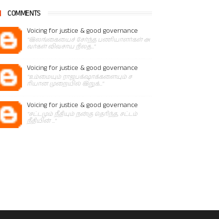
COMMENTS
Voicing for justice & good governance
"இலங்கையைச் சேர்ந்த பணியாளர்கள் அ
வர்கள் விவசாய நிலத..."
Voicing for justice & good governance
"உம்மையும் ராஜபக்‌ஷாக்களையும் ச
ரியான முறையில் இறுக்..."
Voicing for justice & good governance
"சட்டமும் நீதியும் நன்கு தெரிந்த, சட்டம்
நீதியின் ..."