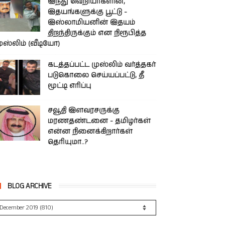
இந்து வெறியர்களின்,
இதயங்களுக்கு பூட்டு -
இஸ்லாமியனின் இதயம்
திறந்திருக்கும் என நிரூபித்த
ுஸ்லிம் (வீடியோ)
கடத்தப்பட்ட முஸ்லிம் வர்த்தகர்
படுகொலை செய்யப்பட்டு, தீ
மூட்டி எரிப்பு
சவூதி இளவரசருக்கு
மரணதண்டனை - தமிழர்கள்
என்ன நினைக்கிறார்கள்
தெரியுமா..?
BLOG ARCHIVE