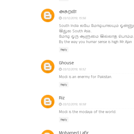
அசுரன்
03/12/2019, 15:56
South India லயே மோடியாலயும் ஒன்னும் 
இதுல South Asia..
மோடி ஒரு ஆளுமை இல்லாத பொம்ம... 
By the way you humar sense is high Mr.Ajan
Reply
Ghouse
03/12/2019, 16:52
Modi is an enermy for Pakistan.
Reply
Riz
03/12/2019, 16:58
Modi is the modaya of the world.
Reply
Mohamed Lafir