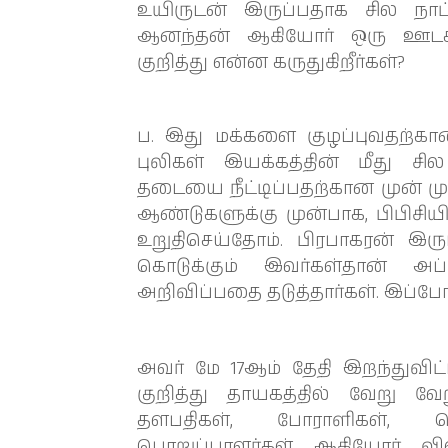
உயிருடன் இருப்பதாக சில நாட்
ஆனந்தன் ஆகியோர் ஒரு ஊடக சந்
குறித்து என்ன கருதுகிறீர்கள்?
ப. இது மக்களை குழப்புவதற்கான 
புலிகள் இயக்கத்தின் மீது சி
தடையை நீட்டிப்பதற்கான முன் முய
ஆண்டுகளுக்கு முன்பாக, பிபிசி
உறுதிசெய்தோம். பிரபாகரன் இ
கொடுக்கும் இவர்கள்தான் அ
அறிவிப்பதை தடுத்தார்கள். இப
அவர் மே 17ஆம் தேதி இறந்துவி
குறித்து தாயகத்தில் வேறு வே
தளபதிகள், போராளிகள், வ
பொறுப்பாளர்கள் ஆகியோர் விவ