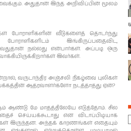
க்கும். அதுதான் இந்த அறிவிப்பின் மூலம்
ம
கள் போராளிகளின் வீடுகளைத் தொடர்ந்து
போராளிகளிடம் இங்கிருப்பதைவிட,
்வதுதான் நல்லது என்பார்கள். அப்படி ஒரு
க்கியிருக்கிறார்கள் இவர்கள்.
ன்றால், வருடாந்திர அஞ்சலி நிகழ்வை புலிகள்
யக்கத்தின் ஆதரவாளர்களோ நடத்தாதது ஏன்?
் ஆண்டு மே மாதத்திலேயே எடுத்தோம். சில
தைச் செய்யக்கூடாது என விடாப்பிடியாக
கள் இருந்தன. அந்தக் காரணங்கள் எதையும்
ன எங்களால் ஏற்றுக்கொள்ள முடியாமல்