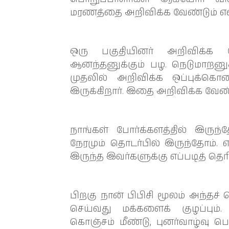
மரணத்தை அறிவிக்க வேண்டும் என
ஒரு பகுதியினர் அறிவிக்க 
ஆனந்தனுக்கும் பழ. நெடுமாறனுக்
முதலில் அறிவிக்க ஒப்புக்கொண
இருக்கிறார். இதை அறிவிக்க வேண்
நாங்கள் போர்க்களத்தில் இரு
நேரமும் தொடர்பில் இருந்தோம். எ
இருந்த இவர்களுக்கு எப்படித் த
பிறகு நான் பிபிசி மூலம் அந்தச
செய்வது மக்களைக் குழப்பும்.
கொஞ்சம் மீண்டு, புனர்வாழ்வு பெ