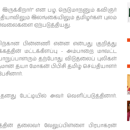
 இருக்கிறார்" என பழ. நெடுமாறனும் கவிஞர்
தியாவிலும் இலங்கையிலும் தமிழர்கள் புலம்
ிர்வலைகளை ஏற்படுத்தியது.
பிற்கான பின்னணி என்ன என்பது குறித்து
கத்தின் மட்டக்கிளப்பு - அம்பாறை மாவட்ட
றுப்பாளரும் தற்போது விடுதலைப் புலிகள்
மான தயா மோகன் பிபிசி தமிழ் செய்தியாளர்
ேசினார்.
து பேட்டியில் அவர் வெளிப்படுத்தினார்.
த்தின் தலைவர் வேலுப்பிள்ளை பிரபாகரன்