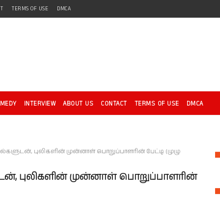
CT
TERMS OF USE
DMCA
OMEDY
INTERVIEW
ABOUT US
CONTACT
TERMS OF USE
DMCA
்களுடன், புலிகளின் முன்னாள் பொறுப்பாளரின் பேட்டி (முழு
டன், புலிகளின் முன்னாள் பொறுப்பாளரின்