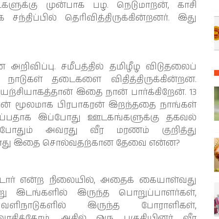
களுக்கு முன்பாக பழ. நெடுமாறன், காசி
திப்பில் தெரிவித்திருக்கின்றனர். இது
அறிவிப்பு. சமீபத்தில் தமிழீழ விடுதலைப்
ல நாடுகள் தடைகளை விதித்திருக்கின்றன.
ற்சியாகத்தான் இதை நான் பார்க்கிறேன். 13
யின் மூலமாக பிரபாகரன் இறந்ததை நாங்கள்
ருப்பதாக இப்போது ஊடகங்களுக்கு தகவல்
ப்போதும் அவரது வீர மரணம் குறித்து
்போது இதை சொல்வதற்கான தேவை என்ன?
ட்டார் என்ற நிலையில், அதைக் கையாள்வது
று இடங்களில் இருந்த பொறுப்பாளர்கள்,
ெளிநாடுகளில் இருந்த போராளிகள்,
ாதித்தோம். அதில் ஒரு பகுதியினர் வீர