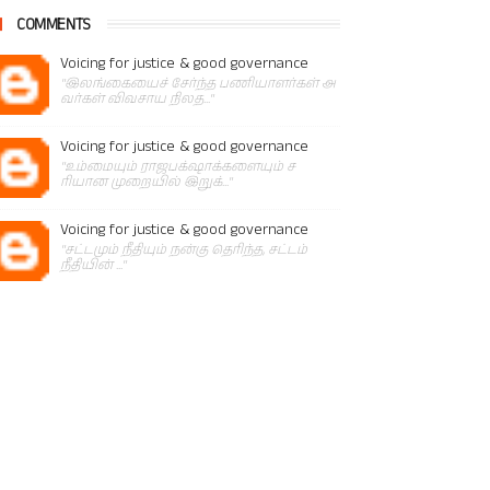
COMMENTS
Voicing for justice & good governance
"இலங்கையைச் சேர்ந்த பணியாளர்கள் அ
வர்கள் விவசாய நிலத..."
Voicing for justice & good governance
"உம்மையும் ராஜபக்‌ஷாக்களையும் ச
ரியான முறையில் இறுக்..."
Voicing for justice & good governance
"சட்டமும் நீதியும் நன்கு தெரிந்த, சட்டம்
நீதியின் ..."