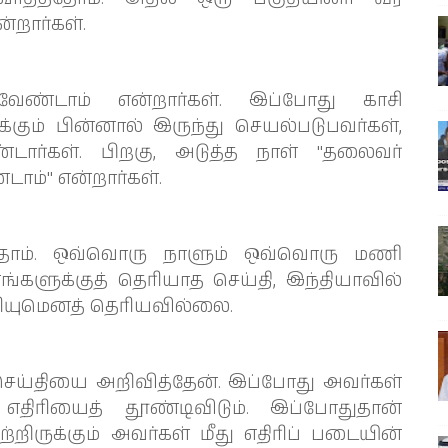
்றார்கள்.
வேண்டாம் என்றார்கள். இப்போது காசி
கும் பின்னால் இருந்து செயல்படுபவர்கள்,
்டார்கள். பிறகு, அடுத்த நாள் "தலைவர்
டாம்" என்றார்கள்.
ந்தோம். ஒவ்வொரு நாளும் ஒவ்வொரு மணி
ங்களுக்குத் தெரியாத செய்தி, இந்தியாவில்
ெரியுமெனத் தெரியவில்லை.
் செய்தியை அறிவித்தேன். இப்போது அவர்கள்
 எதிரியைத் தூண்டிவிடும். இப்போதுதான்
ற்றிருக்கும் அவர்கள் மீது எதிரிப் படையின்