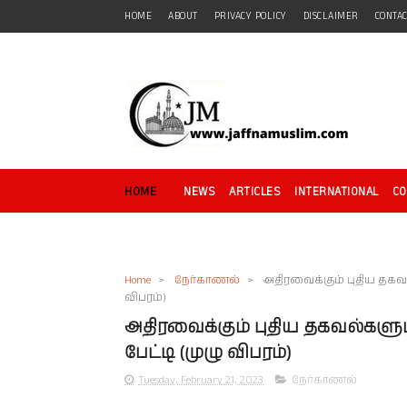
HOME
ABOUT
PRIVACY POLICY
DISCLAIMER
CONTA
HOME
NEWS
ARTICLES
INTERNATIONAL
C
Home
>
நேர்காணல்
>
அதிரவைக்கும் புதிய தகவல
விபரம்)
அதிரவைக்கும் புதிய தகவல்களு
பேட்டி (முழு விபரம்)
Tuesday, February 21, 2023
நேர்காணல்