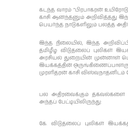
கடந்த வாரம் "பிரபாகரன் உயிரோடு
காசி ஆனந்தனும் அறிவித்தது இந்
பெயர்ந்த நாடுகளிலும் பலத்த அத
இந்த நிலையில், இந்த அறிவிப்
தமிழீழ விடுதலைப் புலிகள் இயக்
அரசியல் துறையின் முன்னாள் பொ
இயக்கத்தின் ஒருங்கிணைப்பாளரு
முரளிதரன் காசி விஸ்வநாதனிடம் ப
பல அதிரவைக்கும் தகவல்களை தன
அந்தப் பேட்டியிலிருந்து:
கே. விடுதலைப் புலிகள் இயக்க