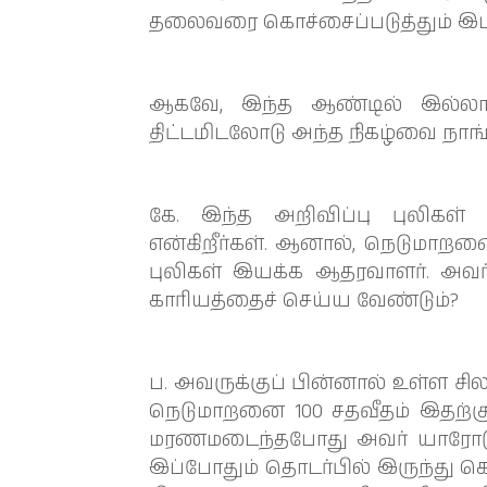
தலைவரை கொச்சைப்படுத்தும் இடத்த
ஆகவே, இந்த ஆண்டில் இல்லாவ
திட்டமிடலோடு அந்த நிகழ்வை நாங
கே. இந்த அறிவிப்பு புலிகள் இ
என்கிறீர்கள். ஆனால், நெடுமா
புலிகள் இயக்க ஆதரவாளர். அவர்
காரியத்தைச் செய்ய வேண்டும்?
ப. அவருக்குப் பின்னால் உள்ள ச
நெடுமாறனை 100 சதவீதம் இதற்குக்
மரணமடைந்தபோது அவர் யாரோடு 
இப்போதும் தொடர்பில் இருந்து கொ