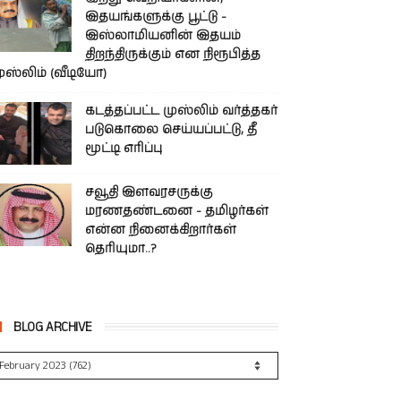
இதயங்களுக்கு பூட்டு -
இஸ்லாமியனின் இதயம்
திறந்திருக்கும் என நிரூபித்த
ுஸ்லிம் (வீடியோ)
கடத்தப்பட்ட முஸ்லிம் வர்த்தகர்
படுகொலை செய்யப்பட்டு, தீ
மூட்டி எரிப்பு
சவூதி இளவரசருக்கு
மரணதண்டனை - தமிழர்கள்
என்ன நினைக்கிறார்கள்
தெரியுமா..?
BLOG ARCHIVE