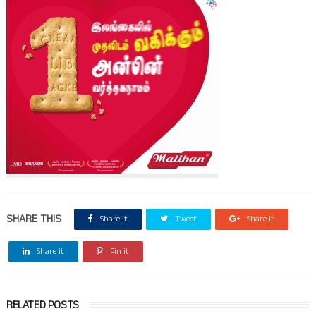
SHARE THIS
Share it
Tweet
Share it
Share it
Pin it
RELATED POSTS