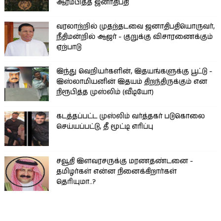
ஆரம்பித்த ஜனாதிபதி
வரலாற்றில் முதற்தடவை ஜனாதிபதியொருவர்,
நீதிமன்றில் ஆஜர் - குறுக்கு விசாரணைக்கும்
ஏற்பாடு
இந்து வெறியர்களின், இதயங்களுக்கு பூட்டு -
இஸ்லாமியனின் இதயம் திறந்திருக்கும் என
நிரூபித்த முஸ்லிம் (வீடியோ)
கடத்தப்பட்ட முஸ்லிம் வர்த்தகர் படுகொலை
செய்யப்பட்டு, தீ மூட்டி எரிப்பு
சவூதி இளவரசருக்கு மரணதண்டனை -
தமிழர்கள் என்ன நினைக்கிறார்கள்
தெரியுமா..?