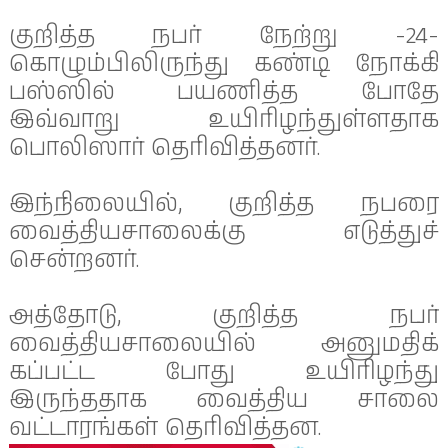
குறித்த நபர் நேற்று -24-
கொழும்பிலிருந்து கண்டி நோக்கி
பஸ்ஸில் பயணித்த போதே
இவ்வாறு உயிரிழந்துள்ளதாக
பொலிஸார் தெரிவித்தனர்.
இந்நிலையில், குறித்த நபரை
வைத்தியசாலைக்கு எடுத்துச்
சென்றனர்.
அத்தோடு, குறித்த நபர்
வைத்தியசாலையில் அனுமதிக்
கப்பட்ட போது உயிரிழந்து
இருந்ததாக வைத்திய சாலை
வட்டாரங்கள் தெரிவித்தன.