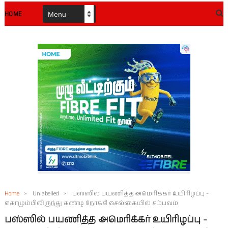
HOME
Home
>
Unlabelled
>
பஸ்ஸில் பயணித்த அமெரிக்கர் உயிரிழப்பு -
கொழும்பிலிருந்து கண்டி நோக்கி செல்கையில் சம்பவம்
பஸ்ஸில் பயணித்த அமெரிக்கர் உயிரிழப்பு -