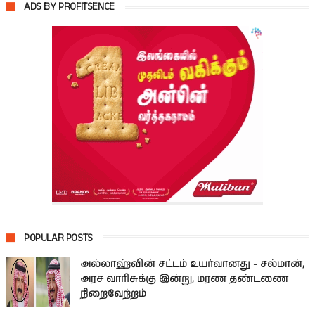
ADS BY PROFITSENCE
POPULAR POSTS
அல்லாஹ்வின் சட்டம் உயர்வானது - சல்மான்,
அரச வாரிசுக்கு இன்று, மரண தண்டணை
நிறைவேற்றம்