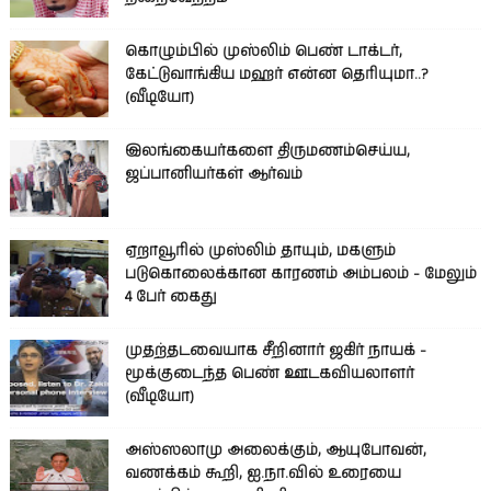
கொழும்பில் முஸ்லிம் பெண் டாக்டர்,
கேட்டுவாங்கிய மஹர் என்ன தெரியுமா..?
(வீடியோ)
இலங்கையர்களை திருமணம்செய்ய,
ஜப்பானியர்கள் ஆர்வம்
ஏறாவூரில் முஸ்லிம் தாயும், மகளும்
படுகொலைக்கான காரணம் அம்பலம் - மேலும்
4 பேர் கைது
முதற்தடவையாக சீறினார் ஜகிர் நாயக் -
மூக்குடைந்த பெண் ஊடகவியலாளர்
(வீடியோ)
அஸ்ஸலாமு அலைக்கும், ஆயுபோவன்,
வணக்கம் கூறி, ஐ.நா.வில் உரையை